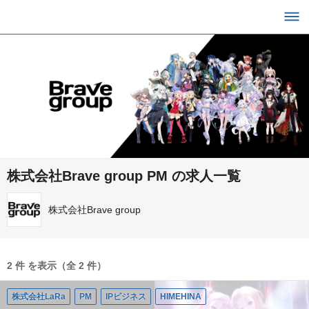
株式会社Brave group PM の求人一覧
株式会社Brave group
2 件 を表示（全 2 件）
株式会社LaRa
PM
IPビジネス
HIMEHINA