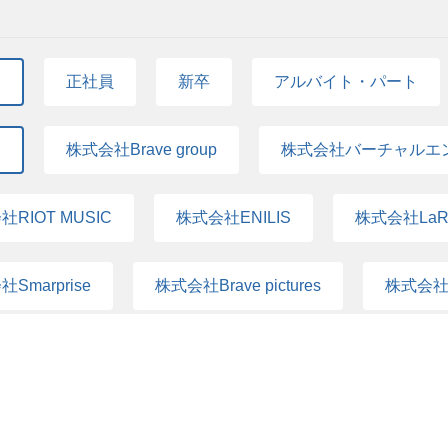
て
正社員
新卒
アルバイト・パート
て
株式会社Brave group
株式会社バーチャルエ
RIOT MUSIC
株式会社ENILIS
株式会社LaR
Smarprise
株式会社Brave pictures
株式会社N
て
コーポレート
アシスタント
セール
エイター
プロデューサー/ディレクター
カスタ