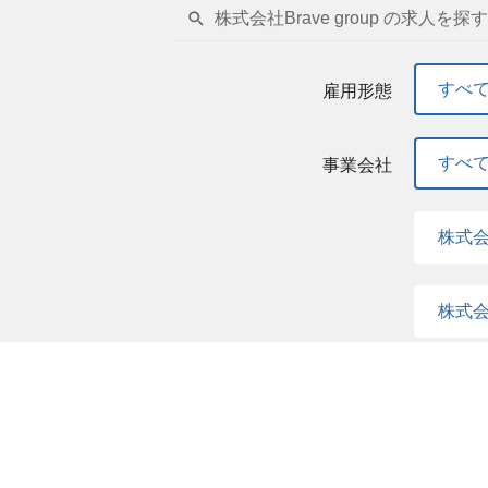
株式会社Brave group の求人を探す
すべ
雇用形態
すべ
事業会社
株式会社
株式会社
すべ
職種
クリ