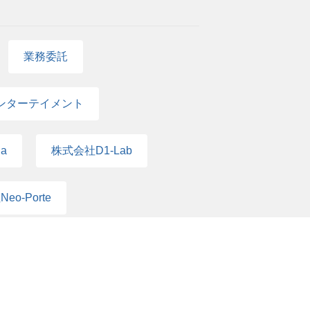
業務委託
ンターテイメント
a
株式会社D1-Lab
eo-Porte
ス
エンジニア
マーサポート
PM