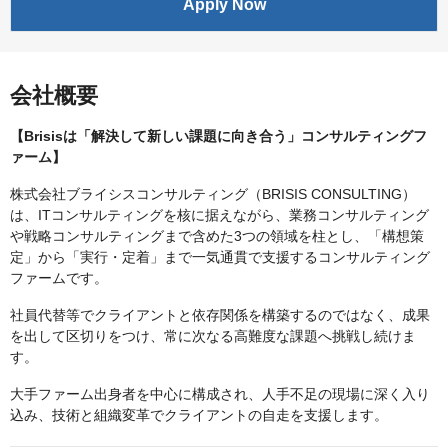
Apply Now
会社概要
【Brisisは「解決して新しい課題に向き合う」コンサルティングフ
ァーム】
株式会社ブライシスコンサルティング（BRISIS CONSULTING）
は、ITコンサルティングを核に据えながら、業務コンサルティング
や戦略コンサルティングまで含めた3つの領域を柱とし、「構想策
定」から「実行・定着」まで一気通貫で支援するコンサルティング
ファームです。
社員代替等でクライアントと依存関係を構築するのではなく、成果
を出して区切りをつけ、常に次なる高難度な課題へ挑戦し続けま
す。
大手ファーム出身者を中心に構成され、人手不足の現場に深く入り
込み、技術と組織変革でクライアントの自走を支援します。