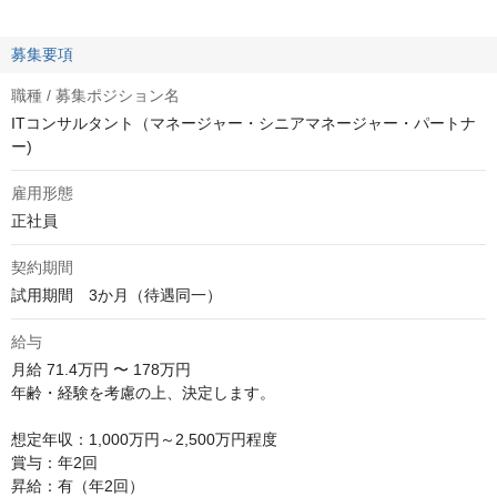
募集要項
職種 / 募集ポジション名
ITコンサルタント（マネージャー・シニアマネージャー・パートナ
ー)
雇用形態
正社員
契約期間
試用期間　3か月（待遇同一）
給与
月給
71.4万円 〜 178万円
年齢・経験を考慮の上、決定します。

想定年収：1,000万円～2,500万円程度

賞与：年2回

昇給：有（年2回）