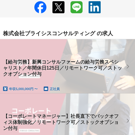
株式会社ブライシスコンサルティング の求人
【給与労務】新興コンサルファームの給与労務スペシ
ャリスト／年間休日125日／リモートワーク可／ストッ
クオプション付与
年収
5,000,000円 〜
正社員
【コーポレートマネージャー】社長直下でバックオフ
ィス体制強化／リモートワーク可／ストックオプショ
ン付与