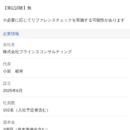
【筆記試験】無

※必要に応じてリファレンスチェックを実施する可能性があります
企業情報
会社名
株式会社ブライシスコンサルティング
代表
小岩　範幸
設立
2025年6月
社員数
102名（入社予定者含む）
資本金
2億円（資本準備金含む）