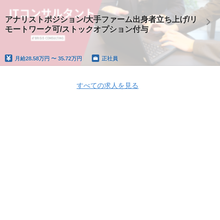
アナリストポジション/大手ファーム出身者立ち上げ/リ
モートワーク可/ストックオプション付与
月給
28.58万円 〜 35.72万円
正社員
すべての求人を見る