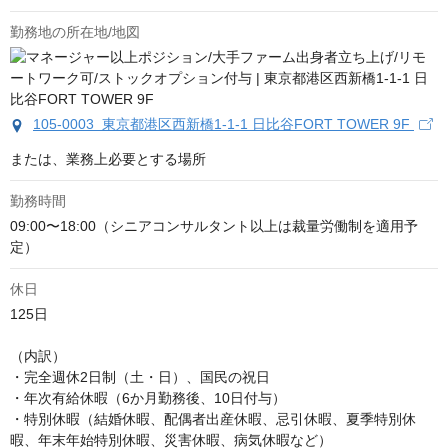
勤務地の所在地/地図
105-0003 東京都港区西新橋1-1-1 日比谷FORT TOWER 9F
または、業務上必要とする場所
勤務時間
09:00〜18:00（シニアコンサルタント以上は裁量労働制を適用予
定）
休日
125日 

（内訳）　

・完全週休2日制（土・日）、国民の祝日 

・年次有給休暇（6か月勤務後、10日付与） 

・特別休暇（結婚休暇、配偶者出産休暇、忌引休暇、夏季特別休
暇、年末年始特別休暇、災害休暇、病気休暇など）