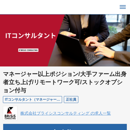
マネージャー以上ポジション/大手ファーム出身
者立ち上げ/リモートワーク可/ストックオプシ
ョン付与
ITコンサルタント（マネージャー・シニアマネージャー・パートナー)
正社員
株式会社ブライシスコンサルティング の求人一覧