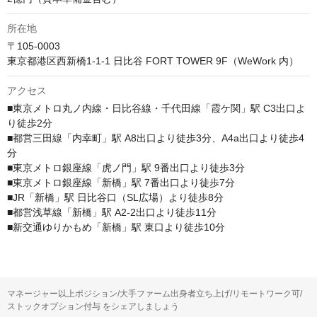
所在地
〒105-0003

東京都港区西新橋1-1-1 日比谷 FORT TOWER 9F（WeWork 内）
アクセス
■東京メトロ丸ノ内線・日比谷線・千代田線「霞ケ関」駅 C3出口よ
り徒歩2分

■都営三田線「内幸町」駅 A8出口より徒歩3分、A4a出口より徒歩4
分

■東京メトロ銀座線「虎ノ門」駅 9番出口より徒歩3分

■東京メトロ銀座線「新橋」駅 7番出口より徒歩7分

■JR「新橋」駅 日比谷口（SL広場）より徒歩8分

■都営浅草線「新橋」駅 A2-2出口より徒歩11分

マネージャー以上ポジション/大手ファーム出身者立ち上げ/リモートワーク可/
ストックオプション付与 をシェアしましょう