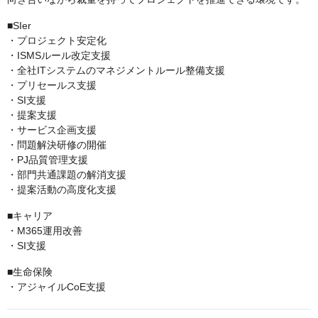
■SIer
・プロジェクト安定化
・ISMSルール改定支援
・全社ITシステムのマネジメントルール整備支援
・プリセールス支援
・SI支援
・提案支援
・サービス企画支援
・問題解決研修の開催
・PJ品質管理支援
・部門共通課題の解消支援
・提案活動の高度化支援
■キャリア
・M365運用改善
・SI支援
■生命保険
・アジャイルCoE支援