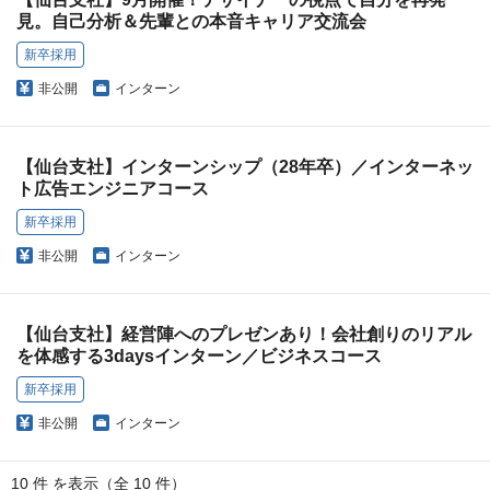
見。自己分析＆先輩との本音キャリア交流会
新卒採用
非公開
インターン
【仙台支社】インターンシップ（28年卒）／インターネッ
ト広告エンジニアコース
新卒採用
非公開
インターン
【仙台支社】経営陣へのプレゼンあり！会社創りのリアル
を体感する3daysインターン／ビジネスコース
新卒採用
非公開
インターン
10 件 を表示（全 10 件）