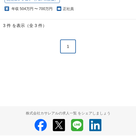
年収
504万円 〜 700万円
正社員
3 件 を表示（全 3 件）
1
株式会社カサレアルの求人一覧 をシェアしましょう