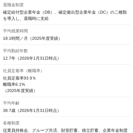
退職金制度
確定給付型企業年金（DB）、確定拠出型企業年金（DC）の二種類
を導入し、退職時に支給
平均残業時間
18.1時間／月（2025年度実績）
平均勤続年数
12.7年（2026年1月31日時点）
社員定着率（離職率）
社員定着率93.9％

離職率6.1%

（2025年度実績）
平均年齢
38.7歳（2026年1月31日時点）
各種制度
従業員持株会、グループ共済、財形貯蓄、積立貯蓄、企業年金制度