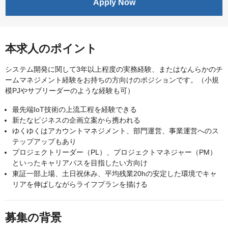
Apply Now
本求人のポイント
システム開発に関して3年以上程度の実務経験、またはなんらかのチ
ームマネジメント経験をお持ちの方向けのポジションです。（小規
模PJやサブリーダーのような経験も可）
最先端IoT技術の上流工程を経験できる
新たなビジネスの企画立案から携われる
ゆくゆくはアカウントマネジメント、部門運営、事業運営へのス
テップアップもあり
プロジェクトリーダー（PL）、プロジェクトマネジャー（PM）
といったキャリアパスを目指したい方向け
東証一部上場、土日祝休み、平均残業20hの安定した環境でキャ
リアを伸ばしながらライフプランを描ける
募集の背景