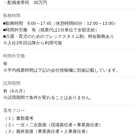
・配偶者帯同　30万円
勤務時間
■勤務時間　9:00～17:45（休憩時間60分：12:00～13:00）

■時間外労働　有（残業代は1分単位で全額支給）

■介護・育児のためのフレックスタイム制、時短勤務あり

※入社2年目以降から利用可能
時間外労働
有

※平均残業時間は下記の会社情報欄に別途記載しています。
試用期間
有（6カ月）

※試用期間で条件が変わることはありません。
選考フロー
（１）書類選考

（２）一次＋二次面接（現場責任者＋事業責任者）

（３）最終面接（事業責任者＋人事責任者）
