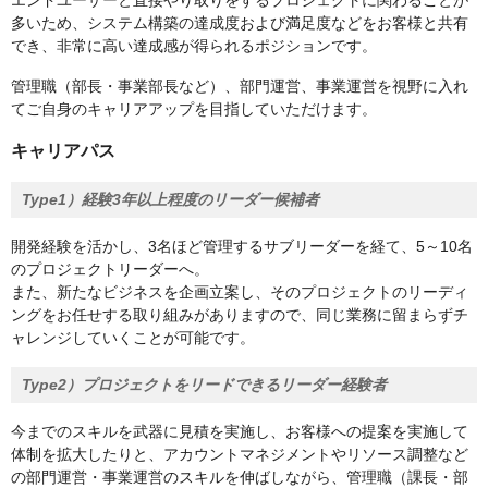
エンドユーザーと直接やり取りをするプロジェクトに関わることが
多いため、システム構築の達成度および満足度などをお客様と共有
でき、非常に高い達成感が得られるポジションです。
管理職（部長・事業部長など）、部門運営、事業運営を視野に入れ
てご自身のキャリアアップを目指していただけます。
キャリアパス
Type1）経験3年以上程度のリーダー候補者
開発経験を活かし、3名ほど管理するサブリーダーを経て、5～10名
のプロジェクトリーダーへ。
また、新たなビジネスを企画立案し、そのプロジェクトのリーディ
ングをお任せする取り組みがありますので、同じ業務に留まらずチ
ャレンジしていくことが可能です。
Type2）プロジェクトをリードできるリーダー経験者
今までのスキルを武器に見積を実施し、お客様への提案を実施して
体制を拡大したりと、アカウントマネジメントやリソース調整など
の部門運営・事業運営のスキルを伸ばしながら、管理職（課長・部