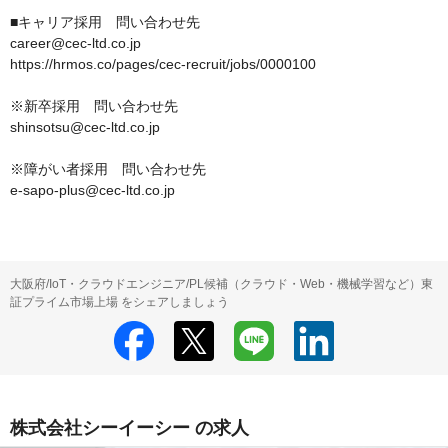
■キャリア採用　問い合わせ先

career@cec-ltd.co.jp

https://hrmos.co/pages/cec-recruit/jobs/0000100

※新卒採用　問い合わせ先

shinsotsu@cec-ltd.co.jp

※障がい者採用　問い合わせ先

e-sapo-plus@cec-ltd.co.jp
大阪府/IoT・クラウドエンジニア/PL候補（クラウド・Web・機械学習など）東
証プライム市場上場 をシェアしましょう
株式会社シーイーシー の求人