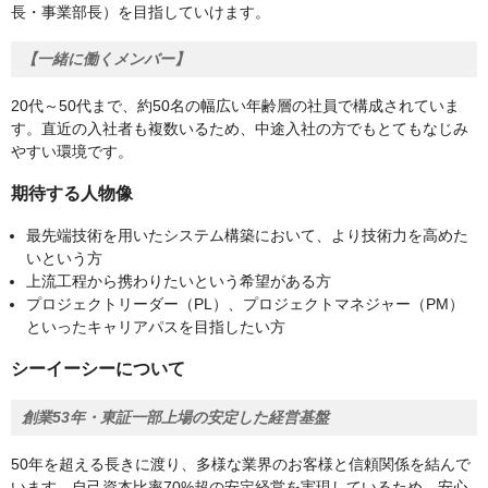
長・事業部長）を目指していけます。
【一緒に働くメンバー】
20代～50代まで、約50名の幅広い年齢層の社員で構成されていま
す。直近の入社者も複数いるため、中途入社の方でもとてもなじみ
やすい環境です。
期待する人物像
最先端技術を用いたシステム構築において、より技術力を高めた
いという方
上流工程から携わりたいという希望がある方
プロジェクトリーダー（PL）、プロジェクトマネジャー（PM）
といったキャリアパスを目指したい方
シーイーシーについて
創業53年・東証一部上場の安定した経営基盤
50年を超える長きに渡り、多様な業界のお客様と信頼関係を結んで
います。自己資本比率70%超の安定経営を実現しているため、安心