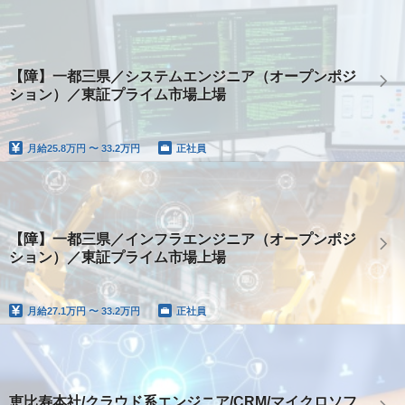
【障】一都三県／システムエンジニア（オープンポジ
ション）／東証プライム市場上場
月給
25.8万円 〜 33.2万円
正社員
【障】一都三県／インフラエンジニア（オープンポジ
ション）／東証プライム市場上場
月給
27.1万円 〜 33.2万円
正社員
恵比寿本社/クラウド系エンジニア/CRM/マイクロソフ