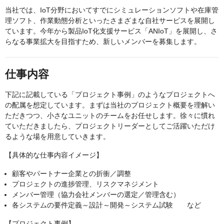
当社では、IoT分野においてすでにシミュレーションソフトや在庫管
理ソフト、作業動態分析といったさまざまな自社サービスを展開し
ています。今年から製品IoT化支援サービス「ANIoT」を展開し、さ
らなる事業拡大を目指すため、新しいメンバーを募集します。
仕事内容
下記に記載している「プロジェクト事例」のようなプロジェクトへ
の配属を想定しています。まずは当社のプロジェクト概要を理解い
ただきつつ、小さなユニットのチームをお任せします。徐々に慣れ
ていただきましたら、プロジェクトリーダーとしてご活躍いただけ
るような場を用意していきます。
【具体的な仕事内容イメージ】
顧客やパートナー企業との折衝／調整
プロジェクトの進捗管理、リスクマネジメント
メンバー管理（協力会社メンバーの選定／管理含む）
各システムの要件定義～設計～開発～システム試験 など
【プロジェクト事例】