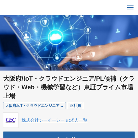
大阪府/IoT・クラウドエンジニア/PL候補（クラ
ウド・Web・機械学習など）東証プライム市場
上場
大阪府/IoT・クラウドエンジニア/PL候補（クラウド・Web・機械学習など）東証プライム市場上場
正社員
株式会社シーイーシー の求人一覧