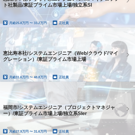
ト社製品/東証プライム市場上場/独立系SI
月給
25.8万円 〜 33.2万円
正社員
恵比寿本社/システムエンジニア（Web/クラウド/マイ
グレーション）/東証プライム市場上場
月給
31.6万円 〜 48.8万円
正社員
福岡市/システムエンジニア（プロジェクトマネジャ
ー）/東証プライム市場上場/独立系SIer
月給
27.9万円 〜 31.6万円
正社員