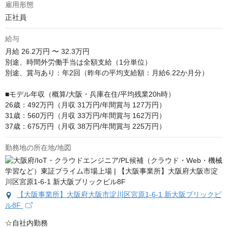
雇用形態
正社員
給与
月給
26.2万円 〜 32.3万円
別途、時間外労働手当は全額支給（1分単位）

別途、賞与あり：年2回（昨年の平均支給額：月給6.22か月分）

■モデル年収（概算/大阪・兵庫在住/平均残業20h時）

26歳：492万円（月収 31万円/年間賞与 127万円）

31歳：560万円（月収 33万円/年間賞与 162万円）

37歳：675万円（月収 38万円/年間賞与 225万円）
勤務地の所在地/地図
【大阪事業所】大阪府大阪市淀川区宮原1-6-1 新大阪ブリックビ
ル8F
☆自社内勤務
