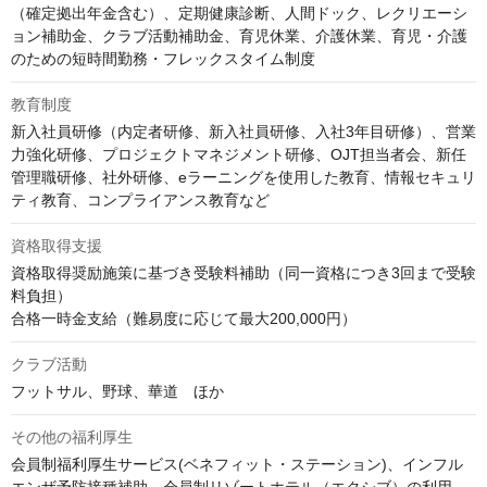
（確定拠出年金含む）、定期健康診断、人間ドック、レクリエーシ
ョン補助金、クラブ活動補助金、育児休業、介護休業、育児・介護
のための短時間勤務・フレックスタイム制度
教育制度
新入社員研修（内定者研修、新入社員研修、入社3年目研修）、営業
力強化研修、プロジェクトマネジメント研修、OJT担当者会、新任
管理職研修、社外研修、eラーニングを使用した教育、情報セキュリ
ティ教育、コンプライアンス教育など
資格取得支援
資格取得奨励施策に基づき受験料補助（同一資格につき3回まで受験
料負担）

合格一時金支給（難易度に応じて最大200,000円）
クラブ活動
フットサル、野球、華道　ほか
その他の福利厚生
会員制福利厚生サービス(ベネフィット・ステーション)、インフル