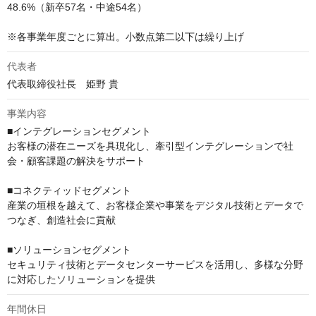
48.6%（新卒57名・中途54名）

※各事業年度ごとに算出。小数点第二以下は繰り上げ
代表者
代表取締役社長　姫野 貴
事業内容
■インテグレーションセグメント

お客様の潜在ニーズを具現化し、牽引型インテグレーションで社
会・顧客課題の解決をサポート

■コネクティッドセグメント

産業の垣根を越えて、お客様企業や事業をデジタル技術とデータで
つなぎ、創造社会に貢献

■ソリューションセグメント

セキュリティ技術とデータセンターサービスを活用し、多様な分野
に対応したソリューションを提供
年間休日