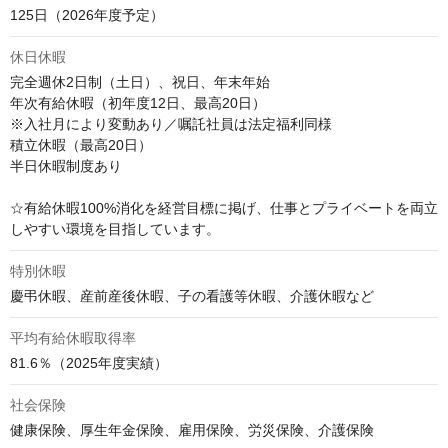
125日（2026年度予定）
休日休暇
完全週休2日制（土日）、祝日、年末年始

年次有給休暇（初年度12日、最高20日）

※入社月により変動あり／嘱託社員は法定福利同様

積立休暇（最高20日）

半日休暇制度あり

☆有給休暇100%消化を経営目標に掲げ、仕事とプライベートを両立
しやすい環境を目指しています。
特別休暇
慶弔休暇、産前産後休暇、子の看護等休暇、介護休暇など
平均有給休暇取得率
81.6％（2025年度実績）
社会保険
健康保険、厚生年金保険、雇用保険、労災保険、介護保険