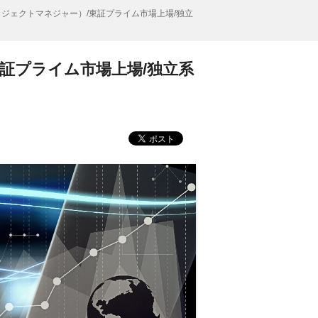
ロジェクトマネジャー）/東証プライム市場上場/独立
証プライム市場上場/独立系