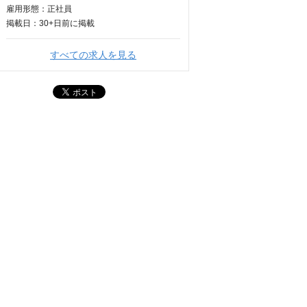
雇用形態：正社員
掲載日：
30+日
前に掲載
すべての求人を見る