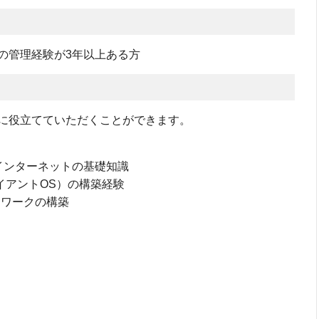
の管理経験が3年以上ある方
に役立てていただくことができます。
、インターネットの基礎知識
クライアントOS）の構築経験
ットワークの構築