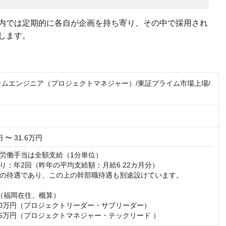
内では定期的に各自が企画を持ち寄り、その中で採用され
します。
テムエンジニア（プロジェクトマネジャー）/東証プライム市場上場/
円 〜 31.6万円
労働手当は全額支給（1分単位）

り：年2回（昨年の平均支給額：月給6.22カ月分）

の待遇であり、この上の幹部職待遇も別途設けています。

（福岡在住、概算）

650万円（プロジェクトリーダー・サブリーダー）

885万円（プロジェクトマネジャー・テックリード ）