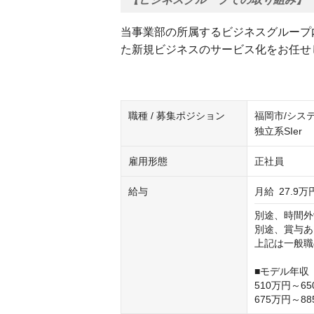
当事業部の所属するビジネスグループ
た新規ビジネスのサービス化をお任せ
職種 / 募集ポジション
福岡市/シス
独立系SIer
雇用形態
正社員
給与
月給
27.9万
別途、時間外
別途、賞与あ
上記は一般職
■モデル年収
510万円～
675万円～