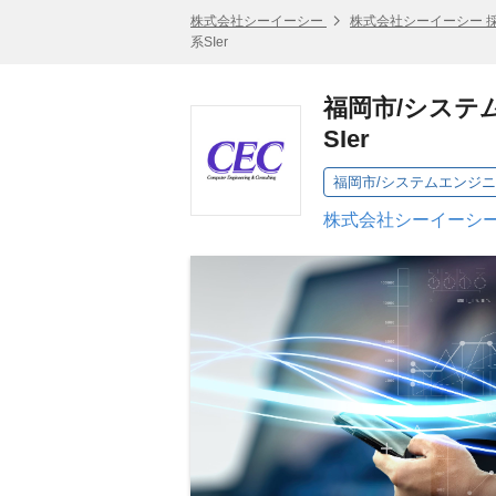
株式会社シーイーシー
株式会社シーイーシー 
系SIer
福岡市/システ
SIer
株式会社シーイーシー