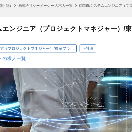
採用情報
株式会社シーイーシー の求人一覧
福岡市/システムエンジニア（プ
ムエンジニア（プロジェクトマネジャー）/東
福岡市/システムエンジニア（プロジェクトマネジャー）/東証プライム市場上場/独立系SIer
正社員
 の求人一覧