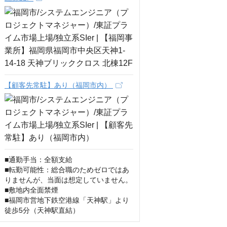
【顧客先常駐】あり（福岡市内）
■通勤手当：全額支給

■転勤可能性：総合職のためゼロではあ
りませんが、当面は想定していません。

■敷地内全面禁煙

■福岡市営地下鉄空港線「天神駅」より
徒歩5分（天神駅直結）