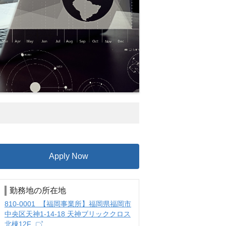
Apply Now
勤務地の所在地
810-0001 【福岡事業所】福岡県福岡市
中央区天神1-14-18 天神ブリッククロス
北棟12F