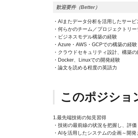
歓迎要件（Better）
・AIまたデータ分析を活用したサー
・何らかのチーム／プロジェクトリー
・ビジネスモデル構築の経験
・Azure・AWS・GCPでの構築の
・クラウドセキュリティ設計、構築の
・Docker、Linuxでの開発経験
・論文を読める程度の英語力
このポジショ
1.最先端技術の知見習得
・技術の最前線の状況を把握し、評価
・AIを活用したシステムの企画～開