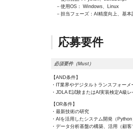
－使用OS： Windows、Linux
－担当フェーズ：AI精度向上、基本
応募要件
必須要件（Must）
【AND条件】
・IT業界やデジタルトランスフォー
・JDLA E試験またはAI実装検定A級レ
【OR条件】
・最新技術の研究
・AIを活用したシステム開発（Python
・データ分析基盤の構築、活用（顧客