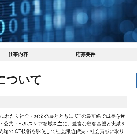
仕事内容
応募要件
について
上にわたり社会・経済発展とともにICTの最前線で成長を遂
・公共・ヘルスケア領域を主に、豊富な顧客基盤と実績を
先端のICT技術を駆使して社会課題解決・社会貢献に取り