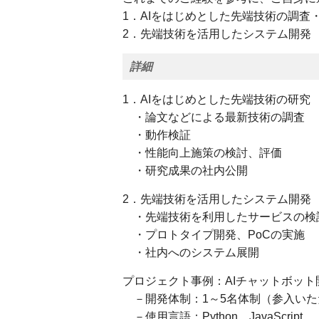
1．AIをはじめとした先端技術の調査
2．先端技術を活用したシステム開発
詳細
1．AIをはじめとした先端技術の研究
・論文などによる最新技術の調査
・動作検証
・性能向上施策の検討、評価
・研究成果の社内公開
2．先端技術を活用したシステム開発
・先端技術を利用したサービスの検
・プロトタイプ開発、PoCの実施
・社内へのシステム展開
プロジェクト事例：AIチャットボット
－開発体制：1～5名体制（参入いた
－使用言語：Python、JavaScript