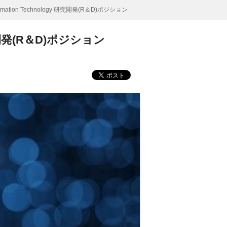
rmation Technology 研究開発(R＆D)ポジション
 研究開発(R＆D)ポジション