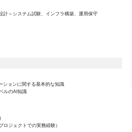
設計～システム試験、インフラ構築、運用保守
メーションに関する基本的な知識
ベルのAI知識
）
プロジェクトでの実務経験）