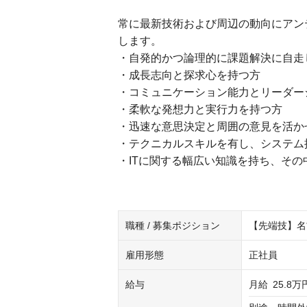
常に最新技術および周辺の動向にアン
します。
・自発的かつ論理的に課題解決に自走
・成長志向と探求心を持つ方
・コミュニケーション能力とリーダー
・柔軟な発想力と実行力を持つ方
・迅速な意思決定と周囲の意見を活か
・テクニカルスキルを有し、システム
・ITに関する幅広い知識を持ち、そ
職種 / 募集ポジション
【先端技】名古屋/
雇用形態
正社員
給与
月給
25.8万