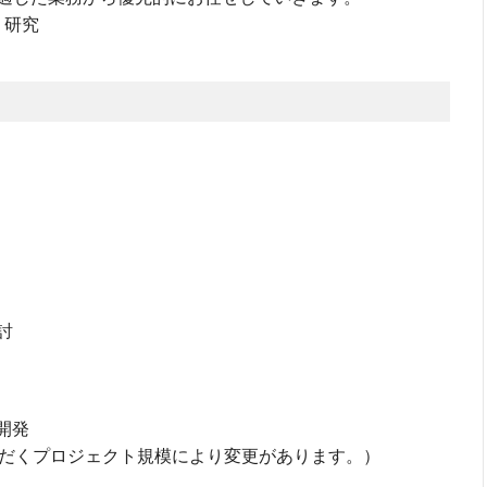
・研究
討
開発
だくプロジェクト規模により変更があります。）