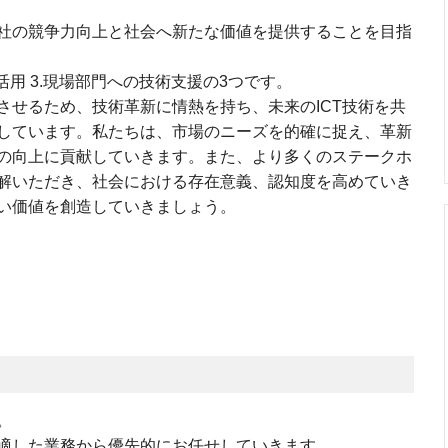
社の競争力向上と社会へ新たな価値を提供することを目指
の活用 3.現場部門への技術支援の3つです。
させるため、技術革新に情熱を持ち、未来のICT技術を共
しています。私たちは、市場のニーズを的確に捉え、革新
の向上に貢献していきます。また、より多くのステークホ
解いただき、社会における存在意義、認知度を高めていき
い価値を創造していきましょう。
。
適した業務から優先的にお任せしていきます。