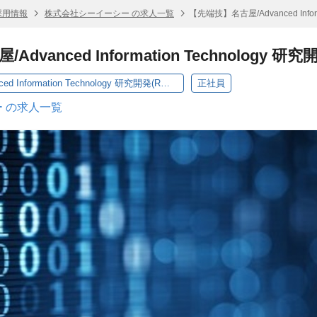
採用情報
株式会社シーイーシー の求人一覧
【先端技】名古屋/Advanced Info
dvanced Information Technology
【先端技】名古屋/Advanced Information Technology 研究開発(R＆D)ポジション
正社員
 の求人一覧