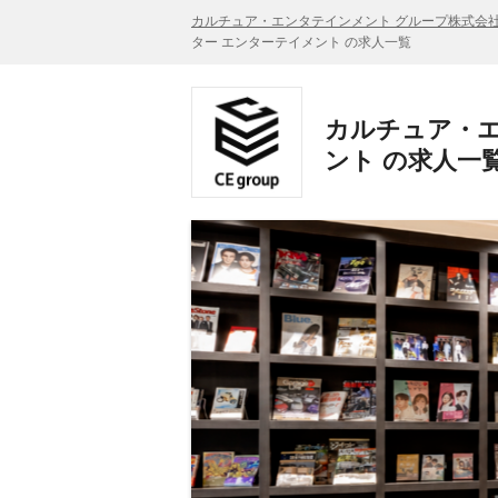
カルチュア・エンタテインメント グループ株式会
ター エンターテイメント の求人一覧
カルチュア・エ
ント の求人一