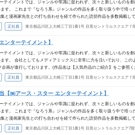
、これまでにない形で世の中に発信してみたいという意欲。 【必須条件
ンターテイメントでは、ジャンルや常識に捉われず、次々と新しいものを
ャンルは問いません。 ライトノベル・コミック・アニメ・ネットカルチ
ます。 これまで『なろう系』ジャンルの作品を多く取り扱う中で培っ
してやる気に溢れた方 ■人気作品のご紹介■ 複数作品がTVアニメ化し
編集と漫画家先生との打ち合わせを経て作られた読切作品を多数掲載し
たよね！』 『冒険者になりたいと都に出て行った娘がSランクになって
業（小説・コミック等） 映像・アニメ事業 音楽事業 ■業務内容■ I
正社員
東京都品川区上大崎三丁目1番1号 目黒セントラルスクエア７
『俺は全てを【パリイ】する』 『ヘルモード』 『無職の英雄 別にスキ
IPビジネス担当スタッフを募集します。 アース・スターノベルは201
卵だった』 『転生した大聖女は聖女であることをひた隠す』※シリーズ発
タイトルを超えました。多くの作品でコミカライズ・アニメ化・実写化・
 エンターテイメント】
に力を垂れ流す』 『悠久の愚者アズリーの、賢者のすゝめ』 また、『
展開をサポートしていただける人材を募集しております。 是非、当社で
しております。 【アース・スターエンターテイメントについて】 ▼ア
介】をご参照ください。 ＜具体的な業務＞ (雇い入れ直後) １．コ
ンターテイメントでは、ジャンルや常識に捉われず、次々と新しいものを
.jp/ ▼社員インタビューを掲載しております！こちらも是非ご覧ください！ https://not
ェクトの進行管理 ３．契約書締結・アライアンス推進 など (変更の範
ます。 会社としてもメディアミックスに非常に力を注いでおり、この
ンツの成長に伴走することができます IPコンテンツを使用したい企業の
メ企画が進行しております。(作品名は【人気作品のご紹介】をご参照く
店など様々な展開を支えます カルチュア・エンタテインメントは数年以内
ウを元に、現在はオリジナル作品の製作へも注力しております。具体的
正社員
東京都品川区上大崎三丁目1番1号 目黒セントラルスクエア７
件】 制作進行経験 IPコンテンツまたはエンタメ領域に関わる業務経験
の中からヒット作品を生み出していく取り組みを進めております。 書
イトノベル、アニメ、実写化作品への関心が高い方 IPコンテンツのコ
ント コーポレートサイト https://www.earthstar.co.jp/
当【㈱アース・スター エンターテイメント】
求める素養】 「どのようなものが売れるのか」という観点から読者に
m/earthstar ■業務内容■ コミカライズ漫画作品・オリジナル漫画作品を
の動きを敏感に捉える観察力のある方 常識に捉われずに次々と新しい
雑誌「コミック アース・スター」連載作品の打ち合わせや新規の企画、
ンターテイメントでは、ジャンルや常識に捉われず、次々と新しいものを
を、これまでにない形で世の中に発信してみたいという意欲のある方 
して、一からあらゆるジャンルの漫画作品を新規で立ち上げ、単行本制
ます。 これまで『なろう系』ジャンルの作品を多く取り扱う中で培っ
のある方 ■人気作品のご紹介■ 複数作品がTVアニメ化しており、他に
作など）にも携わっていただきます。 ○コミカライズ漫画・オリジナル
編集と漫画家先生との打ち合わせを経て作られた読切作品を多数掲載し
『冒険者になりたいと都に出て行った娘がSランクになってた』 『即死
漫画連載・単行本刊行にかかわる諸業務 (変更の範囲) 変更無し 【ポジ
業（小説・コミック等） 映像・アニメ事業 音楽事業 ▼アース・スター
正社員
東京都品川区上大崎三丁目1番1号 目黒セントラルスクエア7階
を【パリイ】する』 『ヘルモード』 『無職の英雄 別にスキルなんか要
意見交換や相談がしやすい雰囲気で、社員同士のコミュニケーションも
社員インタビューを掲載しております！こちらも是非ご覧ください！ https://note.co