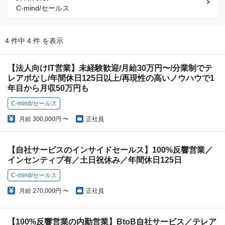
C-mind/セールス
4 件中 4 件 を表示
【法人向けIT営業】未経験歓迎/月給30万円〜/分業制でテ
レアポなし/年間休日125日以上/再現性の高いノウハウで1
年目から月収50万円も
C-mind/セールス
月給
300,000円 〜
正社員
【自社サービスのインサイドセールス】100%反響営業／
インセンティブ有／土日祝休み／年間休日125日
C-mind/セールス
月給
270,000円 〜
正社員
【100%反響営業の内勤営業】BtoB自社サービス／テレア