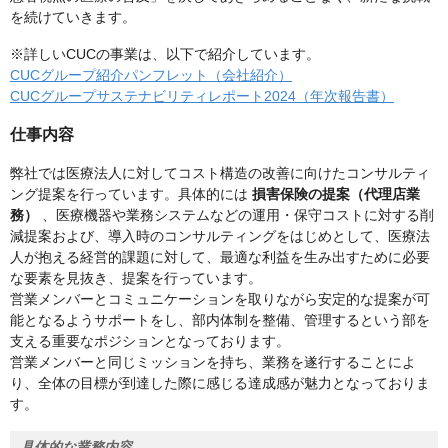
を続けていきます。
※詳しいCUCの事業は、以下で紹介しています。
CUCグループ紹介パンフレット（会社紹介）
CUCグループサステナビリティレポート2024（年次報告書）
仕事内容
弊社では医療法人に対してコスト構造の改善に向けたコンサルティ
ング提案を行っています。具体的には
損害保険の提案（代理店業
務）
、医療機器や業務システムなどの運用・保守コストに対する削
減提案および、導入時のコンサルティングをはじめとして、医療法
人が抱える経営的課題に対して、最適な利益を生み出すために必要
な要素を見抜き、提案を行っています。
営業メンバーとコミュニケーションを取りながら安定的な提案が可
能となるようサポートをし、部内体制を整備、管理するという部を
支える重要なポジションとなっております。
営業メンバーと同じミッションを持ち、業務を遂行することによ
り、全体の目標が到達した際に感じる達成感が魅力となっておりま
す。
具体的な業務内容