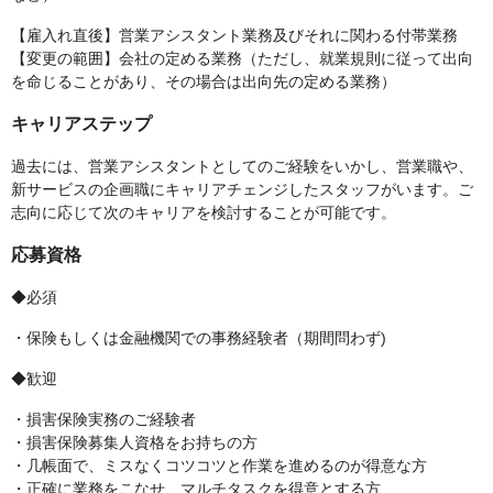
【雇入れ直後】営業アシスタント業務及びそれに関わる付帯業務
【変更の範囲】会社の定める業務（ただし、就業規則に従って出向
を命じることがあり、その場合は出向先の定める業務）
キャリアステップ
過去には、営業アシスタントとしてのご経験をいかし、営業職や、
新サービスの企画職にキャリアチェンジしたスタッフがいます。ご
志向に応じて次のキャリアを検討することが可能です。
応募資格
◆必須
・保険もしくは金融機関での事務経験者（期間問わず)
◆歓迎
・損害保険実務のご経験者
・損害保険募集人資格をお持ちの方
・几帳面で、ミスなくコツコツと作業を進めるのが得意な方
・正確に業務をこなせ、マルチタスクを得意とする方