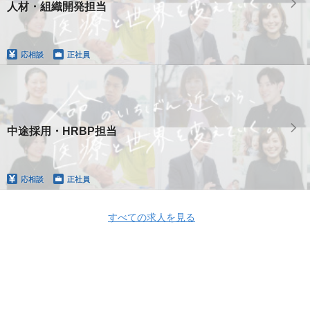
人材・組織開発担当
応相談
正社員
中途採用・HRBP担当
応相談
正社員
すべての求人を見る