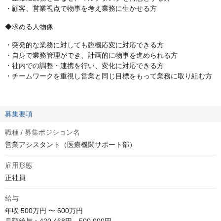
・顧客、営業視点で物事を考え業務に生かせる方
◆求める人物像
・突発的な業務に対しても臨機応変に対応できる方
・自身で業務管理ができ、計画的に物事を進められる方
・社内での調整・連携を行い、変化に対応できる方
・チームワークを重視し営業と同じ目標をもって業務に取り組む方
募集要項
職種 / 募集ポジション名
営業アシスタント（医療機関サポート部）
雇用形態
正社員
給与
年収
500万円 〜 600万円