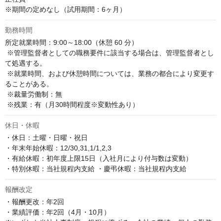
※期間の定めなし（試用期間：6ヶ月）
勤務時間
所定就業時間：9:00～18:00（休憩 60 分）

 ※管理監督者としての職務要件に該当する場合は、管理監督者とし
て処遇する。

 ※就業時間、および休憩時間については、業務の都合により変更す
ることがある。

 ※裁量労働制：無

 ※残業：有（月30時間程度※変動性あり）
休日・休暇
・休日：土曜・日曜・祝日

・年末年始休暇：12/30,31,1/1,2,3

・有給休暇：初年度上限15日（入社月により付与数は変動）

・特別休暇：当社規程内支給 ・慶弔休暇：当社規程内支給
報酬改定
・報酬更改：年2回  

・業績評価：年2回（4月・10月）
