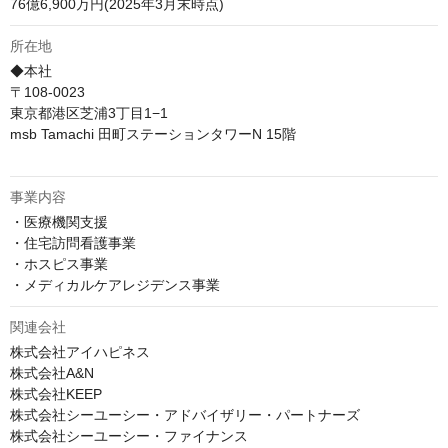
76億6,900万円(2025年3月末時点)
所在地
◆本社

〒108-0023

東京都港区芝浦3丁目1−1

msb Tamachi 田町ステーションタワーN 15階

事業内容
・医療機関支援

・住宅訪問看護事業

・ホスピス事業

・メディカルケアレジデンス事業
関連会社
株式会社アイハピネス

株式会社A&N

株式会社KEEP

株式会社シーユーシー・アドバイザリー・パートナーズ

株式会社シーユーシー・ファイナンス
