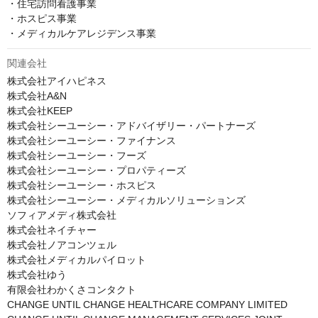
・住宅訪問看護事業

・ホスピス事業

・メディカルケアレジデンス事業
関連会社
株式会社アイハピネス

株式会社A&N

株式会社KEEP

株式会社シーユーシー・アドバイザリー・パートナーズ

株式会社シーユーシー・ファイナンス

株式会社シーユーシー・フーズ

株式会社シーユーシー・プロパティーズ

株式会社シーユーシー・ホスピス

株式会社シーユーシー・メディカルソリューションズ

ソフィアメディ株式会社

株式会社ネイチャー

株式会社ノアコンツェル

株式会社メディカルパイロット

株式会社ゆう

有限会社わかくさコンタクト

CHANGE UNTIL CHANGE HEALTHCARE COMPANY LIMITED
