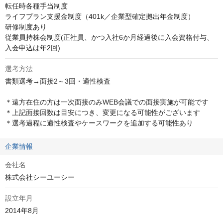
転任時各種手当制度

ライフプラン支援金制度（401k／企業型確定拠出年金制度）

研修制度あり

従業員持株会制度(正社員、かつ入社6か月経過後に入会資格付与、
入会申込は年2回)
選考方法
書類選考→面接2～3回・適性検査

＊遠方在住の方は一次面接のみWEB会議での面接実施が可能です

＊上記面接回数は目安につき、変更になる可能性がございます

＊選考過程に適性検査やケースワークを追加する可能性あり
企業情報
会社名
株式会社シーユーシー
設立年月
2014年8月
