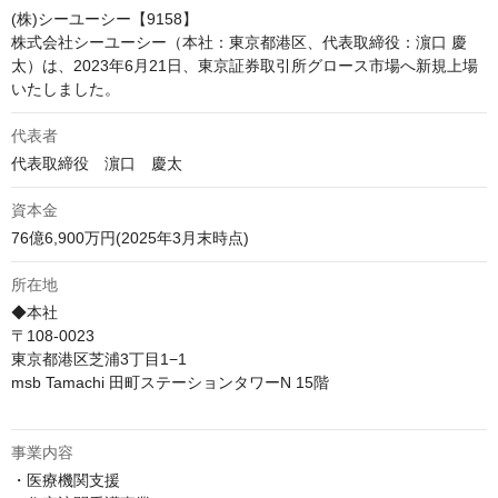
(株)シーユーシー【9158】

株式会社シーユーシー（本社：東京都港区、代表取締役：濵口 慶
太）は、2023年6月21日、東京証券取引所グロース市場へ新規上場
代表者
代表取締役　濵口　慶太
資本金
76億6,900万円(2025年3月末時点)
所在地
◆本社

〒108-0023

東京都港区芝浦3丁目1−1

msb Tamachi 田町ステーションタワーN 15階

事業内容
・医療機関支援
