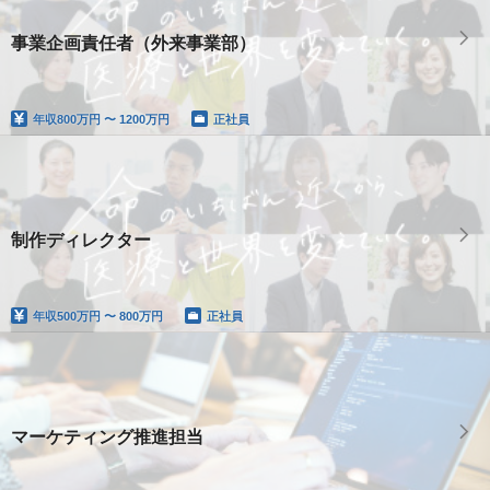
事業企画責任者（外来事業部）
年収
800万円 〜 1200万円
正社員
制作ディレクター
年収
500万円 〜 800万円
正社員
マーケティング推進担当