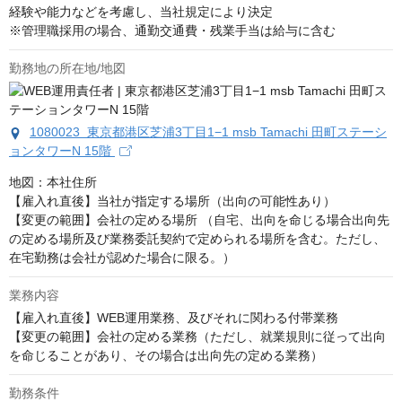
経験や能力などを考慮し、当社規定により決定

※管理職採用の場合、通勤交通費・残業手当は給与に含む
勤務地の所在地/地図
1080023 東京都港区芝浦3丁目1−1 msb Tamachi 田町ステーシ
ョンタワーN 15階
地図：本社住所

【雇入れ直後】当社が指定する場所（出向の可能性あり）

【変更の範囲】会社の定める場所 （自宅、出向を命じる場合出向先
の定める場所及び業務委託契約で定められる場所を含む。ただし、
在宅勤務は会社が認めた場合に限る。）
業務内容
【雇入れ直後】WEB運用業務、及びそれに関わる付帯業務

【変更の範囲】会社の定める業務（ただし、就業規則に従って出向
を命じることがあり、その場合は出向先の定める業務）
勤務条件