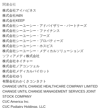
関連会社
株式会社アイハピネス

株式会社A&N

株式会社KEEP

株式会社シーユーシー・アドバイザリー・パートナーズ

株式会社シーユーシー・ファイナンス

株式会社シーユーシー・フーズ

株式会社シーユーシー・プロパティーズ

株式会社シーユーシー・ホスピス

株式会社シーユーシー・メディカルソリューションズ

ソフィアメディ株式会社

株式会社ネイチャー

株式会社ノアコンツェル

株式会社メディカルパイロット

株式会社ゆう

有限会社わかくさコンタクト

CHANGE UNTIL CHANGE HEALTHCARE COMPANY LIMITED

CHANGE UNTIL CHANGE MANAGEMENT SERVICES JOINT 
STOCK COMPANY

CUC America Inc.

CUC Podiatry Holdings, LLC
