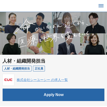
人材・組織開発担当
人材・組織開発担当
正社員
株式会社シーユーシー の求人一覧
Apply Now