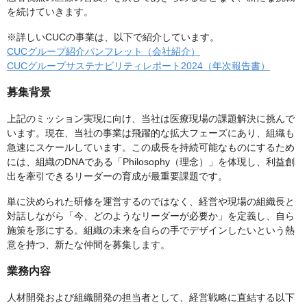
を続けていきます。
※詳しいCUCの事業は、以下で紹介しています。
CUCグループ紹介パンフレット（会社紹介）
CUCグループサステナビリティレポート2024（年次報告書）
募集背景
上記のミッション実現に向け、当社は医療現場の課題解決に挑んで
います。現在、当社の事業は飛躍的な拡大フェーズにあり、組織も
急速にスケールしています。この成長を持続可能なものにするため
には、組織のDNAである「Philosophy（理念）」を体現し、利益創
出を牽引できるリーダーの育成が最重要課題です。
単に決められた研修を運営するのではなく、経営や現場の組織長と
対話しながら「今、どのようなリーダーが必要か」を定義し、自ら
施策を形にする。組織の未来を自らの手でデザインしたいという熱
意を持つ、新たな仲間を募集します。
業務内容
人材開発および組織開発の担当者として、経営戦略に直結する以下