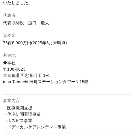
代表者
代表取締役　濵口　慶太
資本金
76億6,900万円(2025年3月末時点)
所在地
◆本社

〒108-0023

東京都港区芝浦3丁目1−1

msb Tamachi 田町ステーションタワーN 15階

事業内容
・医療機関支援

・住宅訪問看護事業

・ホスピス事業

・メディカルケアレジデンス事業