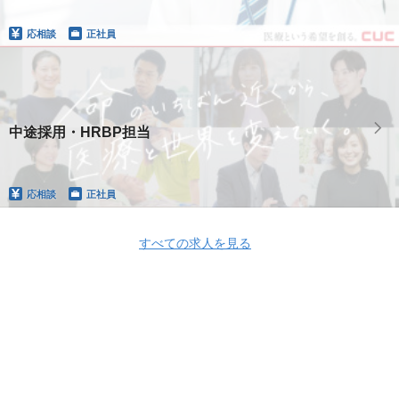
応相談
正社員
中途採用・HRBP担当
応相談
正社員
すべての求人を見る