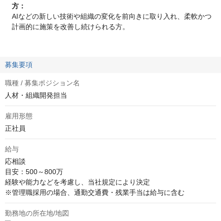
方：
AIなどの新しい技術や組織の変化を前向きに取り入れ、柔軟かつ
計画的に施策を改善し続けられる方。
募集要項
職種 / 募集ポジション名
人材・組織開発担当
雇用形態
正社員
給与
応相談
目安：500～800万

経験や能力などを考慮し、当社規定により決定

※管理職採用の場合、通勤交通費・残業手当は給与に含む
勤務地の所在地/地図