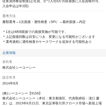
従業員持株会制度(正社員、かつ入社6か月経過後に入会資格付与、
入会申込は年2回)
選考方法
書類選考→1次面接・適性検査（SPI）→最終面接→内定

＊1次はWEB面接での面接実施が可能です。

＊上記面接回数は目安につき、変更になる可能性がございます

＊選考過程に適性検査やケースワークを追加する可能性あり
企業情報
会社名
株式会社シーユーシー
設立年月
2014年8月

(株)シーユーシー【9158】

株式会社シーユーシー（本社：東京都港区、代表取締役：濵口 慶
太）は、2023年6月21日、東京証券取引所グロース市場へ新規上場