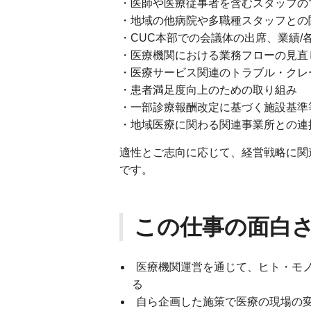
・医師や医療従事者を含むスタッフの
・地域の他病院や多職種スタッフとの
・CUC本部での会議体の出席、業績/
・医療機関における業務フローの見直
・医療サービス関連のトラブル・クレ
・患者満足度向上のための取り組み
・一部診療報酬改定に基づく施設基準
・地域医療に関わる関連事業所との連
適性とご志向に応じて、経営戦略に関
です。
この仕事の面白
医療機関運営を通じて、ヒト・モ
る
自ら企画した施策で医療の現場の