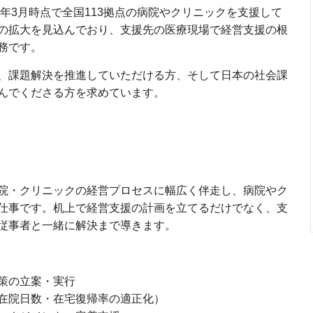
4年3月時点で全国113拠点の病院やクリニックを支援して
の拡大を見込んでおり、支援先の医療現場で経営支援の根
務です。
、課題解決を推進していただける方、そして日本の社会課
んでくださる方を求めています。
院・クリニックの経営プロセスに幅広く伴走し、病院やク
仕事です。机上で経営支援の計画を立てるだけでなく、支
従事者と一緒に解決まで導きます。
策の立案・実行
在院日数・在宅復帰率の適正化）