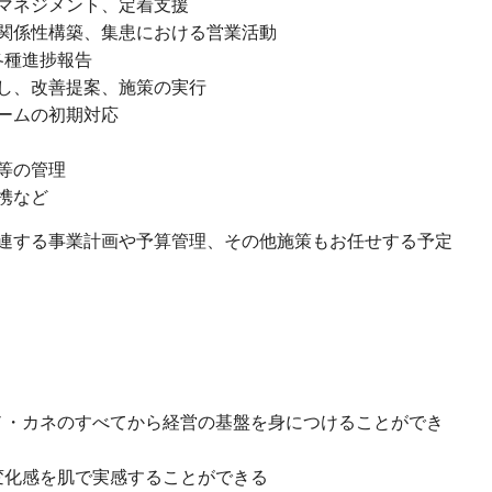
マネジメント、定着支援
関係性構築、集患における営業活動
各種進捗報告
し、改善提案、施策の実行
ームの初期対応
等の管理
携など
連する事業計画や予算管理、その他施策もお任せする予定
さ
ノ・カネのすべてから経営の基盤を身につけることができ
変化感を肌で実感することができる