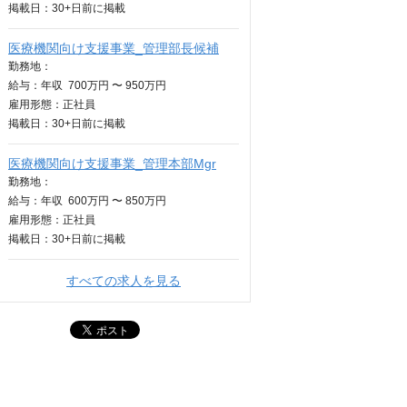
掲載日：
30+日
前に掲載
医療機関向け支援事業_管理部長候補
勤務地：
給与：
年収
700万円 〜 950万円
雇用形態：正社員
掲載日：
30+日
前に掲載
医療機関向け支援事業_管理本部Mgr
勤務地：
給与：
年収
600万円 〜 850万円
雇用形態：正社員
掲載日：
30+日
前に掲載
すべての求人を見る