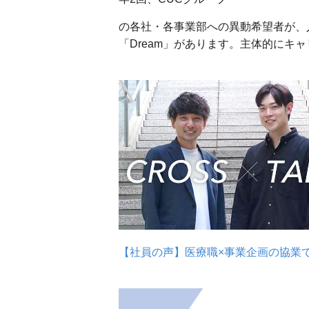
の各社・各事業部への異動希望者が、
「Dream」があります。主体的にキ
【社員の声】医療職×事業企画の協業