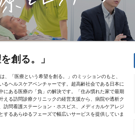
望を創る。」
）は、「医療という希望を創る。」のミッションのもと、
いるヘルスケアベンチャーです。超高齢社会である日本に
中にある医療の「負」の解決です。「住み慣れた家で最期
叶える訪問診療クリニックの経営支援から、病院や透析ク
、訪問看護ステーション・ホスピス、メディカルケアレジ
とするあらゆるフェーズで幅広いサービスを提供していま