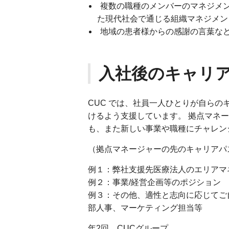
複数の職種のメンバーのマネジメ
た現代社会で通じる組織マネジメン
地域の患者様からの感謝の言葉な
入社後のキャリ
CUC では、社員一人ひとりが自ら
けるよう支援しています。 拠点マネ
も、また新しい事業や職種にチャレン
（拠点マネージャーの先のキャリアパ
例１：弊社支援先医療法人のエリアマ
例２：事業/経営企画等のポジション
例３：その他、適性と志向に応じてご
部人事、マーケティング担当等
年2回、CUCグループ