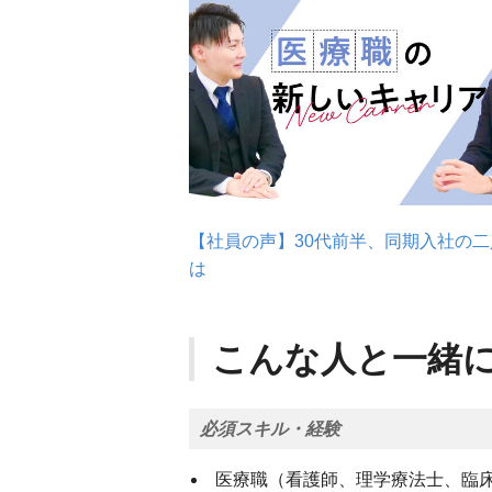
【社員の声】30代前半、同期入社の
は
こんな人と一緒
必須スキル・経験
医療職（看護師、理学療法士、臨