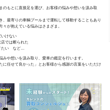
まのもとに直接足を運び、お客様の悩みや想いを汲み取
き、最寄りの車輌プールまで運転して移動することもあり
方々が抱えている悩みはさまざま。
ばいけない
取店では断られた
てたい など…
悩みや想いを汲み取り、愛車の鑑定を行います。
たに任せて良かった」とお客様から感謝の言葉をいただけ