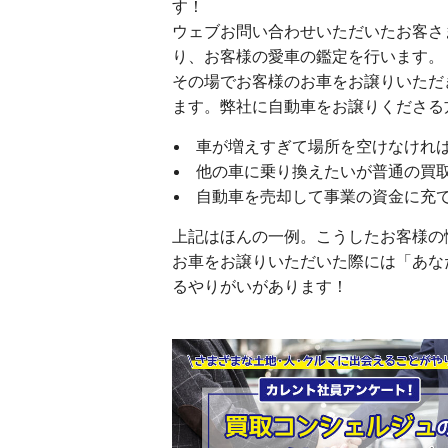
す！
ウェブお問い合わせいただいたお客さ
り、お客様の愛車の鑑定を行います。
その場でお客様のお車をお譲りいただ
ます。弊社に自動車をお譲りくださる
車が増えすぎて場所を空けなけれ
他の車に乗り換えたいが普通の買
自動車を売却して事業の資金に充
上記はほんの一例。こうしたお客様の
お車をお譲りいただいた際には「あな
るやりがいがあります！