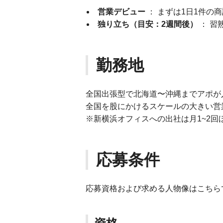
営業デビュー
： まずは1日1件の
独り立ち（目安：2週間後）
： 習
勤務地
全国出張型で北海道〜沖縄までアポが
全国を股にかけるスケールの大きい営
※新横浜オフィスへの出社は月1~2回
応募条件
応募資格および求める人物像はこちら