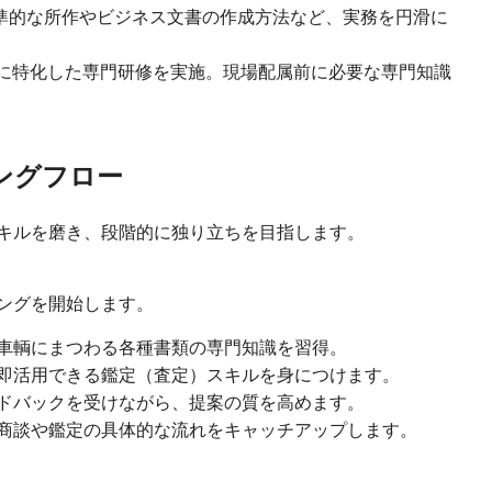
準的な所作やビジネス文書の作成方法など、実務を円滑に
実務に特化した専門研修を実施。現場配属前に必要な専門知識
ニングフロー
キルを磨き、段階的に独り立ちを目指します。
ングを開始します。
、車輌にまつわる各種書類の専門知識を習得。
で即活用できる鑑定（査定）スキルを身につけます。
ードバックを受けながら、提案の質を高めます。
、商談や鑑定の具体的な流れをキャッチアップします。
】