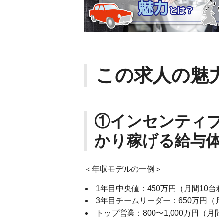
この求人の魅
①インセンティ
かり稼げる給与
＜年収モデルの一例＞
1年目中央値：450万円（月間10
3年目チームリーダー：650万円（
トップ営業：800〜1,000万円（