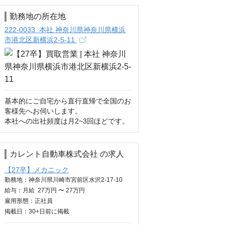
勤務地の所在地
222-0033 本社 神奈川県神奈川県横浜
市港北区新横浜2-5-11
基本的にご自宅から直行直帰で全国のお
客様先へお伺いします。

本社への出社頻度は月2~3回ほどです。
カレント自動車株式会社 の求人
【27卒】メカニック
勤務地：神奈川県川崎市宮前区水沢2-17-10
給与：
月給
27万円 〜 27万円
雇用形態：正社員
掲載日：
30+日
前に掲載