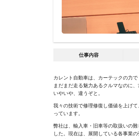
仕事内容
カレント自動車は、カーテックの力で
まだまだ走る魅力あるクルマなのに、
いやいや、違うぞと。
我々の技術で修理修復し価値を上げて
っています。
弊社は、輸入車・旧車等の取扱いの難
した。現在は、展開している各事業の