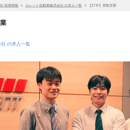
社 採用情報
カレント自動車株式会社 の求人一覧
【27卒】買取営業
営業
社 の求人一覧