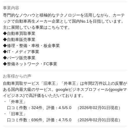
事業内容
専門的なノウハウと積極的なテクノロジーを活用しながら、カーテ
ックで自動車再生メーカー企業として国内No.1を目指しています。

主に展開している事業はこちらです。

◆自動車買取事業

◆自動車販売事業

◆修理・整備・車検・板金事業

◆IT・メディア事業

◆パーツ販売事業

◆整備ネットワーク・FC事業
お客様からの声
自動車買取サービス「旧車王」「外車王」は年間2万件以上の反響が
ある国内最大級のサービス。googleビジネスプロフィール(googleマ
イビジネス)で高評価をいただいております。

・「外車王」

　口コミ件数：324件、評価：4.5/5.0　（2026年02月01日現在）

・「旧車王」

　口コミ件数：696件、評価：4.7/5.0　（2026年02月01日現在）