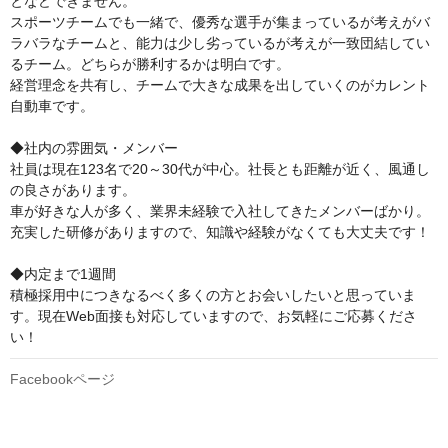
となどできません。

スポーツチームでも一緒で、優秀な選手が集まっているが考えがバ
ラバラなチームと、能力は少し劣っているが考えが一致団結してい
るチーム。どちらが勝利するかは明白です。

経営理念を共有し、チームで大きな成果を出していくのがカレント
自動車です。

◆社内の雰囲気・メンバー

社員は現在123名で20～30代が中心。社長とも距離が近く、風通し
の良さがあります。

車が好きな人が多く、業界未経験で入社してきたメンバーばかり。
充実した研修がありますので、知識や経験がなくても大丈夫です！

◆内定まで1週間

積極採用中につきなるべく多くの方とお会いしたいと思っていま
す。現在Web面接も対応していますので、お気軽にご応募くださ
い！
Facebookページ