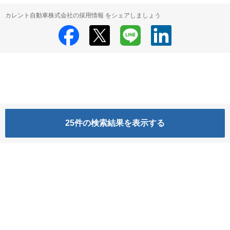
カレント自動車株式会社の採用情報 をシェアしましょう
25
件の検索結果を表示する
カレント自動車株式会社
カレント自動車株式会社 の採用情報
HRMOS利用基本規約
プライバシーポリシー
Powered by