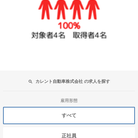
カレント自動車株式会社 の求人を探す
雇用形態
すべて
正社員