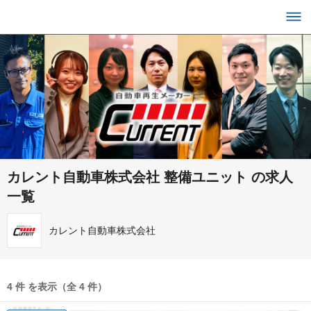
カレント自動車株式会社 整備ユニット の求人
一覧
カレント自動車株式会社
4 件 を表示（全 4 件）