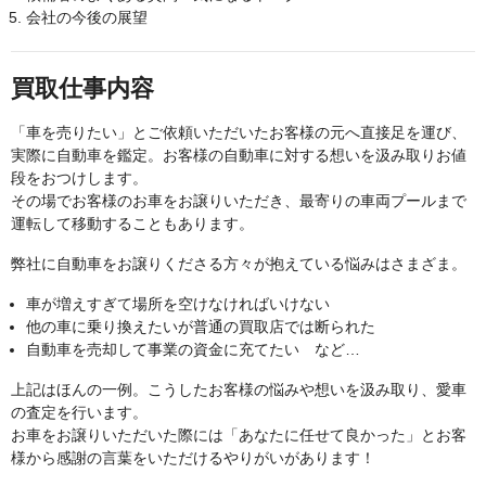
会社の今後の展望
買取仕事内容
「車を売りたい」とご依頼いただいたお客様の元へ直接足を運び、
実際に自動車を鑑定。お客様の自動車に対する想いを汲み取りお値
段をおつけします。
その場でお客様のお車をお譲りいただき、最寄りの車両プールまで
運転して移動することもあります。
弊社に自動車をお譲りくださる方々が抱えている悩みはさまざま。
車が増えすぎて場所を空けなければいけない
他の車に乗り換えたいが普通の買取店では断られた
自動車を売却して事業の資金に充てたい など…
上記はほんの一例。こうしたお客様の悩みや想いを汲み取り、愛車
の査定を行います。
お車をお譲りいただいた際には「あなたに任せて良かった」とお客
様から感謝の言葉をいただけるやりがいがあります！