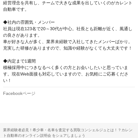
経営理念を共有し、チームで大きな成果を出していくのがカレント
自動車です。

◆社内の雰囲気・メンバー

社員は現在123名で20～30代が中心。社長とも距離が近く、風通し
の良さがあります。

車が好きな人が多く、業界未経験で入社してきたメンバーばかり。
充実した研修がありますので、知識や経験がなくても大丈夫です！

◆内定まで1週間

積極採用中につきなるべく多くの方とお会いしたいと思っていま
す。現在Web面接も対応していますので、お気軽にご応募くださ
い！
Facebookページ
業界経験者必見！希少車・名車を査定する買取コンシェルジュとは！？カレン
ト自動車のオンライン説明会 をシェアしましょう