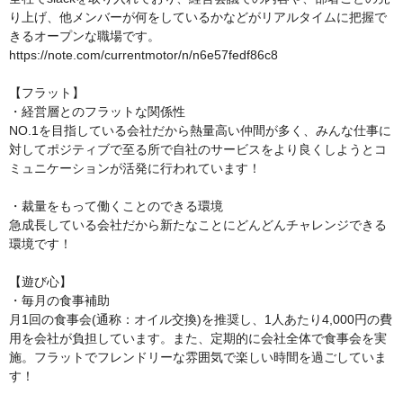
り上げ、他メンバーが何をしているかなどがリアルタイムに把握で
きるオープンな職場です。

https://note.com/currentmotor/n/n6e57fedf86c8

【フラット】

・経営層とのフラットな関係性

NO.1を目指している会社だから熱量高い仲間が多く、みんな仕事に
対してポジティブで至る所で自社のサービスをより良くしようとコ
ミュニケーションが活発に行われています！

・裁量をもって働くことのできる環境

急成長している会社だから新たなことにどんどんチャレンジできる
環境です！

【遊び心】

・毎月の食事補助

月1回の食事会(通称：オイル交換)を推奨し、1人あたり4,000円の費
用を会社が負担しています。また、定期的に会社全体で食事会を実
施。フラットでフレンドリーな雰囲気で楽しい時間を過ごしていま
す！
