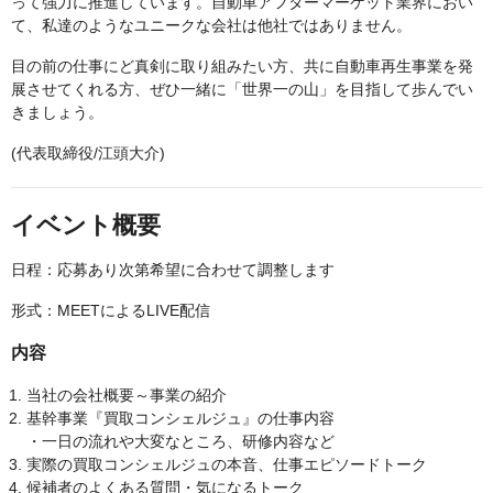
って強力に推進しています。自動車アフターマーケット業界におい
て、私達のようなユニークな会社は他社ではありません。
目の前の仕事にど真剣に取り組みたい方、共に自動車再生事業を発
展させてくれる方、ぜひ一緒に「世界一の山」を目指して歩んでい
きましょう。
(代表取締役/江頭大介)
イベント概要
日程：応募あり次第希望に合わせて調整します
形式：MEETによるLIVE配信
内容
当社の会社概要～事業の紹介
基幹事業『買取コンシェルジュ』の仕事内容
・一日の流れや大変なところ、研修内容など
実際の買取コンシェルジュの本音、仕事エピソードトーク
候補者のよくある質問・気になるトーク