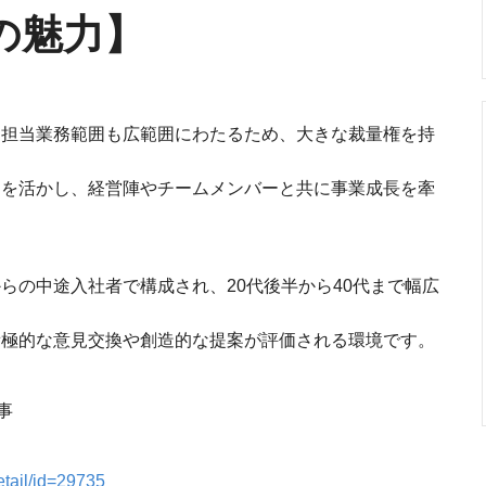
の魅力】
、担当業務範囲も広範囲にわたるため、大きな裁量権を持
力を活かし、経営陣やチームメンバーと共に事業成長を牽
らの中途入社者で構成され、20代後半から40代まで幅広
積極的な意見交換や創造的な提案が評価される環境です。
事
etail/id=29735