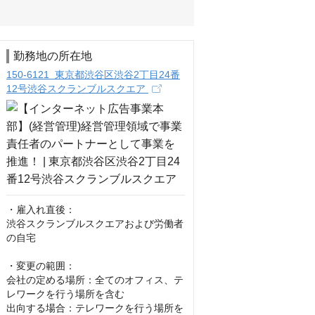
勤務地の所在地
150-6121 東京都渋谷区渋谷2丁目24番
12号渋谷スクランブルスクエア
・雇入れ直後：

渋谷スクランブルスクエアおよび労働者
の自宅

・変更の範囲：

会社の定める場所：全てのオフィス、テ
レワークを行う場所を含む

出向する場合：テレワークを行う場所を