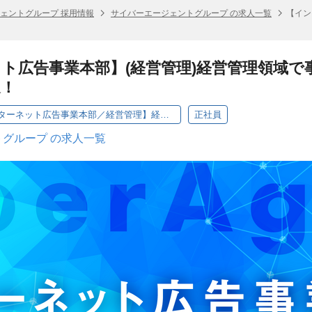
ェントグループ 採用情報
サイバーエージェントグループ の求人一覧
【イン
ト広告事業本部】(経営管理)経営管理領域で
進！
【バックオフィス／インターネット広告事業本部／経営管理】経営管理領域で事業責任者のパートナーとして事業を推進！
正社員
グループ の求人一覧