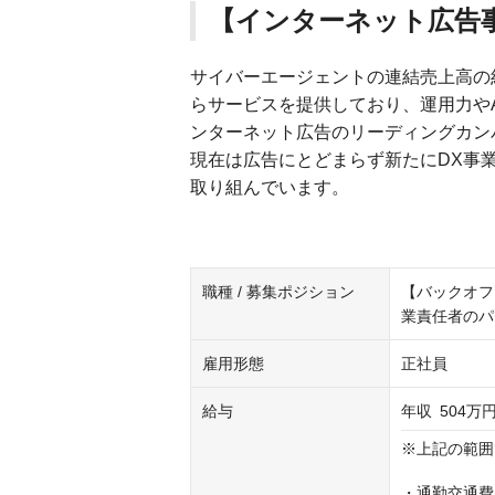
【インターネット広告
サイバーエージェントの連結売上高の約
らサービスを提供しており、運用力や
ンターネット広告のリーディングカン
現在は広告にとどまらず新たにDX事
取り組んでいます。
職種 / 募集ポジション
【バックオフ
業責任者のパ
雇用形態
正社員
給与
年収
504万円
※上記の範囲
・通勤交通費