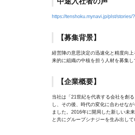
中途入社者の声
https://tenshoku.mynavi.jp/plst/stori
【募集背景】
経営陣の意思決定の迅速化と精度向上
来的に組織の中核を担う人材を募集し
【企業概要】
当社は「21世紀を代表する会社を創
し、その後、時代の変化に合わせなが
ました。2016年に開局した新しい未
と共にグループシナジーを生み出して