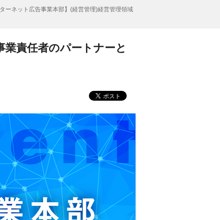
ターネット広告事業本部】(経営管理)経営管理領域
事業責任者のパートナーと