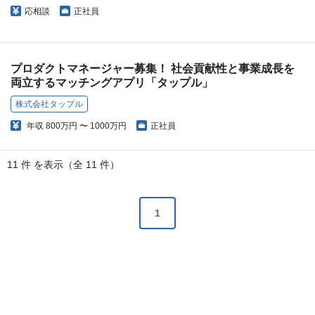
応相談
正社員
プロダクトマネージャー募集！ 社会貢献性と事業成長を
両立するマッチングアプリ「タップル」
株式会社タップル
年収
800万円 〜 1000万円
正社員
11 件 を表示（全 11 件）
1