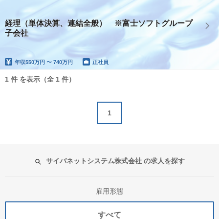
経理（単体決算、連結全般） ※富士ソフトグループ
子会社
年収
550万円 〜 740万円
正社員
1 件 を表示（全 1 件）
1
サイバネットシステム株式会社 の求人を探す
雇用形態
すべて