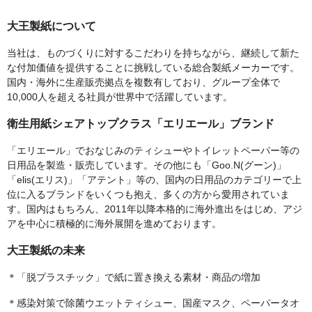
大王製紙について
当社は、ものづくりに対するこだわりを持ちながら、継続して新た
な付加価値を提供することに挑戦している総合製紙メーカーです。
国内・海外に生産販売拠点を複数有しており、グループ全体で
10,000人を超える社員が世界中で活躍しています。
衛生用紙シェアトップクラス「エリエール」ブランド
「エリエール」でおなじみのティシューやトイレットペーパー等の
日用品を製造・販売しています。その他にも「Goo.N(グーン)」
「elis(エリス)」「アテント」等の、国内の日用品のカテゴリーで上
位に入るブランドをいくつも抱え、多くの方から愛用されていま
す。国内はもちろん、2011年以降本格的に海外進出をはじめ、アジ
アを中心に積極的に海外展開を進めております。
大王製紙の未来
＊「脱プラスチック」で紙に置き換える素材・商品の増加
＊感染対策で除菌ウエットティシュー、国産マスク、ペーパータオ