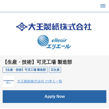
【生産・技術】可児工場 製造部
【生産・技術】可児工場 製造部
正社員
大王製紙株式会社 の求人一覧
Apply Now