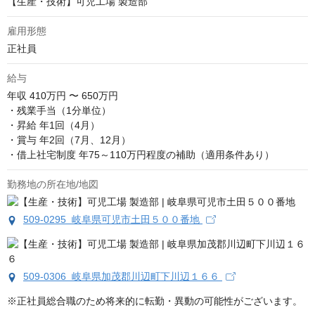
【生産・技術】可児工場 製造部
雇用形態
正社員
給与
年収
410万円 〜 650万円
・残業手当（1分単位）

・昇給 年1回（4月）

・賞与 年2回（7月、12月）

・借上社宅制度 年75～110万円程度の補助（適用条件あり）
勤務地の所在地/地図
509-0295 岐阜県可児市土田５００番地
509-0306 岐阜県加茂郡川辺町下川辺１６６
※正社員総合職のため将来的に転勤・異動の可能性がございます。