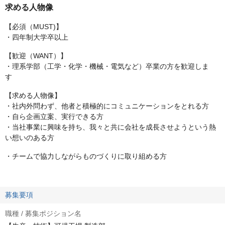
求める人物像
【必須（MUST)】
・四年制大学卒以上
【歓迎（WANT）】
・理系学部（工学・化学・機械・電気など）卒業の方を歓迎しま
す
【求める人物像】
・社内外問わず、他者と積極的にコミュニケーションをとれる方
・自ら企画立案、実行できる方
・当社事業に興味を持ち、我々と共に会社を成長させようという熱
い想いのある方
・チームで協力しながらものづくりに取り組める方
募集要項
職種 / 募集ポジション名