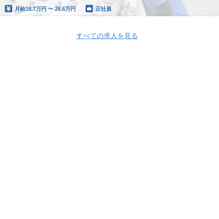
月給
18.7万円 〜 26.6万円
正社員
すべての求人を見る
Apply Now