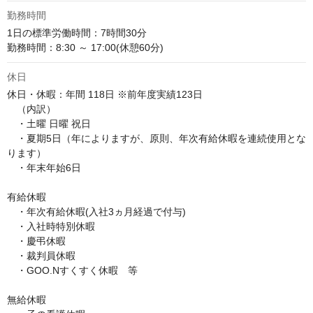
勤務時間
1日の標準労働時間：7時間30分

勤務時間：8:30 ～ 17:00(休憩60分)
休日
休日・休暇：年間 118日 ※前年度実績123日

　（内訳）

　・土曜 日曜 祝日

　・夏期5日（年によりますが、原則、年次有給休暇を連続使用とな
ります）

　・年末年始6日

有給休暇

　・年次有給休暇(入社3ヵ月経過で付与)

　・入社時特別休暇

　・慶弔休暇

　・裁判員休暇

　・GOO.Nすくすく休暇　等

無給休暇
