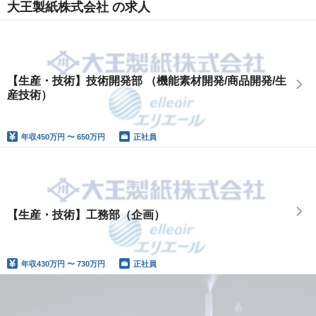
大王製紙株式会社 の求人
【生産・技術】技術開発部 （機能素材開発/商品開発/生
産技術）
年収
450万円 〜 650万円
正社員
【生産・技術】工務部（企画）
年収
430万円 〜 730万円
正社員