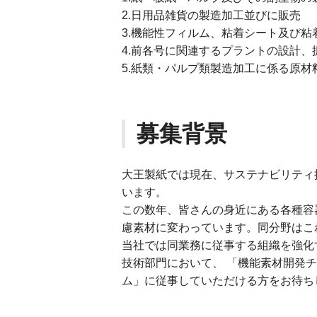
2.日用品雑貨の製造加工並びに販売
3.機能性フィルム、粘着シート及び
4.前各号に関連するプラントの設計
5.紙類・パルプ類製造加工に係る原
募集背景
大王製紙では現在、サステナビリティ
います。
この数年、皆さんの身近にある各種容
慮素材に変わっています。同分野はこ
当社では同業務に従事する組織を強化
技術部門において、 「機能素材開発
ム」に従事していただける方をお待ち