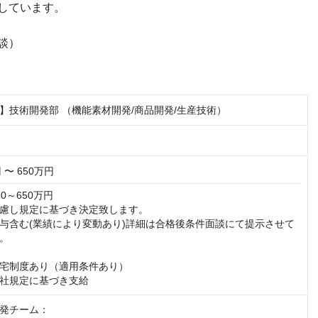
しています。
談）
】技術開発部 （機能素材開発/商品開発/生産技術）
 〜 650万円
0～650万円

慮し規定に基づき決定致します。

与含む(業績により変動あり)詳細は合格後条件面談にて提示させて
。

宅制度あり（適用条件あり）

社規定に基づき支給
発チーム：
