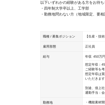
以下いずれかの経験がある方をお待ち
・四年制大学卒以上、工学部
・勤務地問わない方（地域限定、要相
職種 / 募集ポジション
【生産・技術
雇用形態
正社員
給与
年収
450万円
想定年収：45
ご経験等を考
想定年収は賞
いただきます
別途、借上社
通勤手当：会
・機能素材開
勤務地