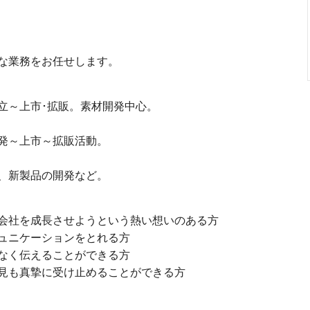
な業務をお任せします。
立～上市･拡販。素材開発中心。
発～上市～拡販活動。
、新製品の開発など。
会社を成長させようという熱い想いのある方
ュニケーションをとれる方
なく伝えることができる方
見も真摯に受け止めることができる方