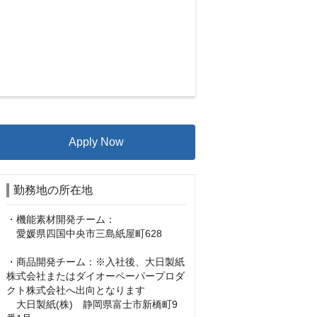
Apply Now
勤務地の所在地
・機能素材開発チーム：

　愛媛県四国中央市三島紙屋町628

・商品開発チーム：※入社後、大日製紙
株式会社またはダイオーペーパープロダ
クト株式会社へ出向となります

　大日製紙(株)　静岡県富士市新橋町9