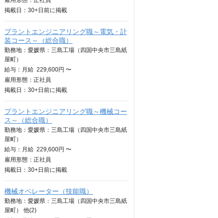
雇用形態：正社員
掲載日：
30+日
前に掲載
プラントエンジニアリング職～電気・計
装コース～（総合職）
勤務地：愛媛県：三島工場（四国中央市三島紙
屋町）
給与：
月給
229,600円 〜
雇用形態：正社員
掲載日：
30+日
前に掲載
プラントエンジニアリング職～機械コー
ス～（総合職）
勤務地：愛媛県：三島工場（四国中央市三島紙
屋町）
給与：
月給
229,600円 〜
雇用形態：正社員
掲載日：
30+日
前に掲載
機械オペレーター（技能職）
勤務地：愛媛県：三島工場（四国中央市三島紙
屋町） 他(2)