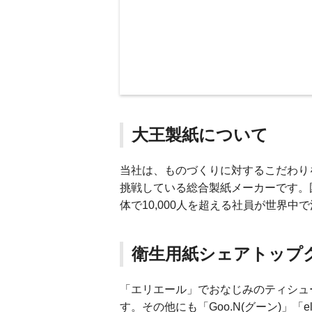
大王製紙について
当社は、ものづくりに対するこだわり
挑戦している総合製紙メーカーです。
体で10,000人を超える社員が世界中
衛生用紙シェアトップ
「エリエール」でおなじみのティシュ
す。その他にも「Goo.N(グーン)」「