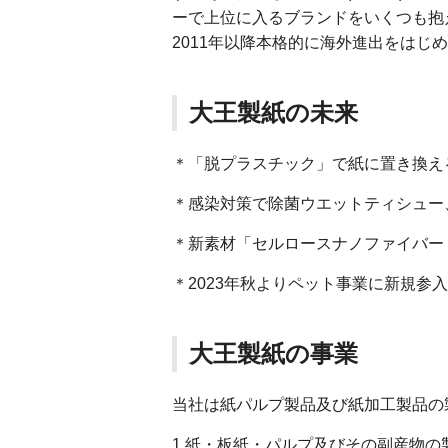
ーで上位に入るブランドをいくつも抱
2011年以降本格的に海外進出をは
大王製紙の未来
＊「脱プラスチック」で紙に置き換え
＊感染対策で除菌ウエットティシュー
＊新素材「セルロースナノファイバー
＊2023年秋よりペット事業に新規参
大王製紙の事業
当社は紙パルプ製品及び紙加工製品の
1.紙・板紙・パルプ及びその副産物の