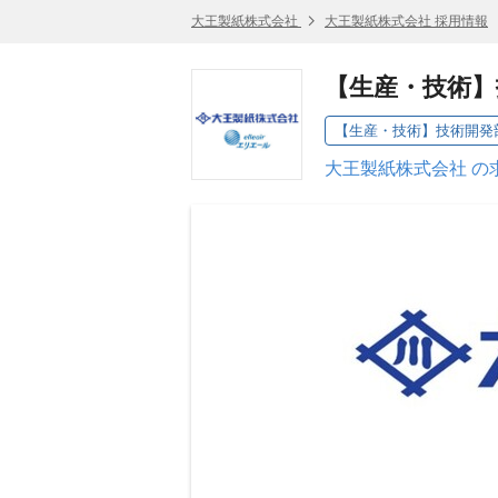
大王製紙株式会社
大王製紙株式会社 採用情報
【生産・技術】
【生産・技術】技術開発部
大王製紙株式会社 の