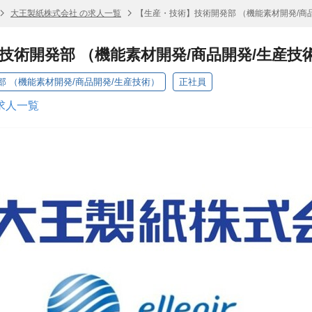
大王製紙株式会社 の求人一覧
【生産・技術】技術開発部 （機能素材開発/商
技術開発部 （機能素材開発/商品開発/生産技
 （機能素材開発/商品開発/生産技術）
正社員
求人一覧