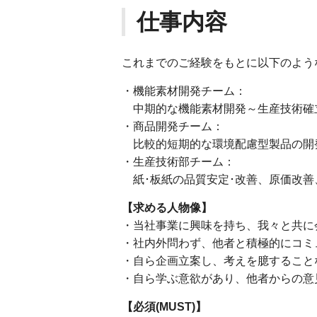
仕事内容
これまでのご経験をもとに以下のよう
・機能素材開発チーム：
中期的な機能素材開発～生産技術確
・商品開発チーム：
比較的短期的な環境配慮型製品の開
・生産技術部チーム：
紙･板紙の品質安定･改善、原価改善
【求める人物像】
・当社事業に興味を持ち、我々と共に
・社内外問わず、他者と積極的にコミ
・自ら企画立案し、考えを臆すること
・自ら学ぶ意欲があり、他者からの意
【必須(MUST)】