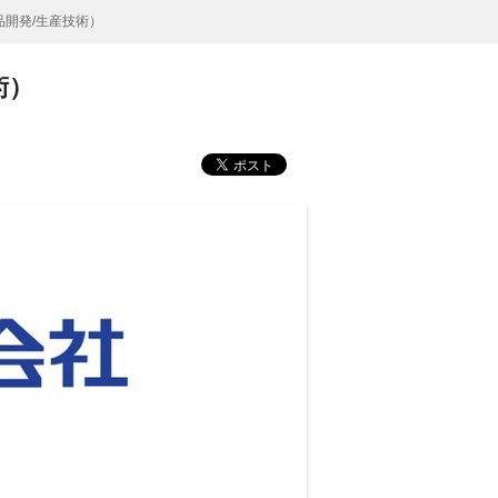
品開発/生産技術）
術）