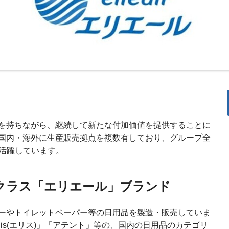
を持ちながら、継続して新たな付加価値を提供することに
国内・海外に生産販売拠点を複数有しており、グループ全
で活躍しています。
クラス「エリエール」ブランド
ーやトイレットペーパー等の日用品を製造・販売していま
elis(エリス)」「アテント」等の、国内の日用品のカテゴリ