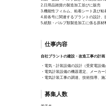
2.日用品雑貨の製造加工並びに販売
3.機能性フィルム、粘着シート及び
4.前各号に関連するプラントの設計
5.紙類・パルプ類製造加工に係る原
仕事内容
自社プラントの建設・改造工事の計画
・電気・計装設備の設計（受変電設備
・電気計装設備の機器選定、メーカー
・電気計装工事の調達、技術指導、施
募集人数