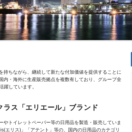
を持ちながら、継続して新たな付加価値を提供することに
国内・海外に生産販売拠点を複数有しており、グループ全
で活躍しています。
クラス「エリエール」ブランド
ーやトイレットペーパー等の日用品を製造・販売していま
elis(エリス)」「アテント」等の、国内の日用品のカテゴリ