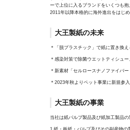
ーで上位に入るブランドをいくつも抱
2011年以降本格的に海外進出をは
大王製紙の未来
＊「脱プラスチック」で紙に置き換え
＊感染対策で除菌ウエットティシュー
＊新素材「セルロースナノファイバー
＊2023年秋よりペット事業に新規参
大王製紙の事業
当社は紙パルプ製品及び紙加工製品の
1.紙・板紙・パルプ及びその副産物の