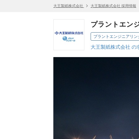
大王製紙株式会社
大王製紙株式会社 採用情報
プラントエン
プラントエンジニアリン
大王製紙株式会社 の