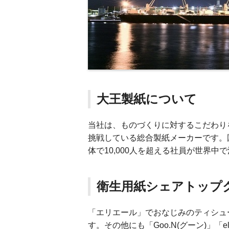
大王製紙について
当社は、ものづくりに対するこだわり
挑戦している総合製紙メーカーです。
体で10,000人を超える社員が世界中
衛生用紙シェアトップ
「エリエール」でおなじみのティシュ
す。その他にも「Goo.N(グーン)」「