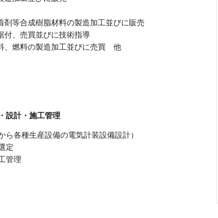
粘着剤等合成樹脂材料の製造加工並びに販売
、据付、売買並びに技術指導
材料、燃料の製造加工並びに売買 他
・設計・施工管理
から各種生産設備の電気計装設備設計）
選定
工管理