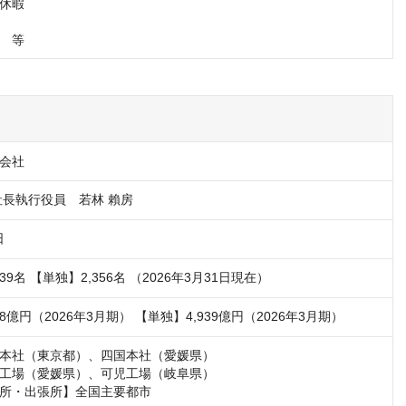
休暇

　等
会社
社長執行役員　若林 賴房
日
39名 【単独】2,356名 （2026年3月31日現在）
68億円（2026年3月期） 【単独】4,939億円（2026年3月期）
本社（東京都）、四国本社（愛媛県） 

工場（愛媛県）、可児工場（岐阜県）

所・出張所】全国主要都市 