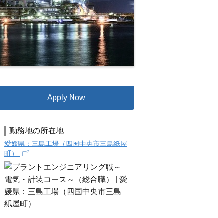
Apply Now
勤務地の所在地
愛媛県：三島工場（四国中央市三島紙屋
町）