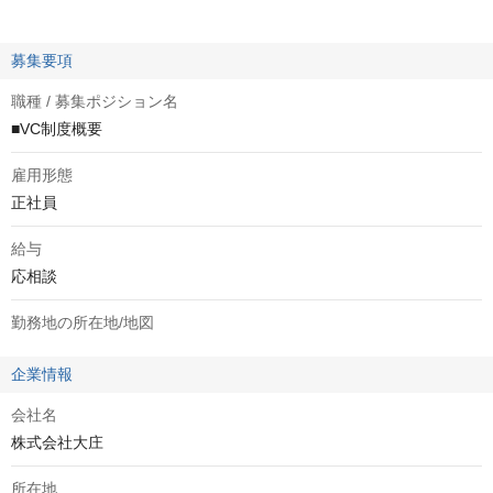
募集要項
職種 / 募集ポジション名
■VC制度概要
雇用形態
正社員
給与
応相談
勤務地の所在地/地図
企業情報
会社名
株式会社大庄
所在地