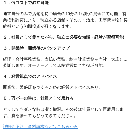
１．低コストで独立可能
通常自分のみで店舗を持つ場合の10分の1程度の資金にて可能。営
業権利許諾により、現在ある店舗をそのまま活用。工事費や物件契
約料という初期投資が軽くなります。
２．社員として働きながら、独立に必要な知識・経験が習得可能
３．開業時・開業後のバックアップ
経理・会計事務業務、支払い業務、給与計算業務を当社（大庄）に
委託します。オーナーとして店舗運営に全力投球可能。
４．経営視点でのアドバイス
開業後、繁盛店をつくるための経営アドバイスあり。
５．万が一の時は、社員として戻れる
どうしてもダメな時は潔く撤退。その後は社員として再雇用しま
す。胸を張ってもどってきてください。
説明会予約・資料請求などはこちらから