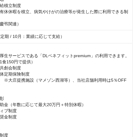
給積立制度

有休休暇を積立、病気やけがの治療等が発生した際に利用できる制
慶弔関連）
定期 / 10月：業績に応じて支給）
厚生サービスである「DLベネフィットpremium」の利用できます。

食150円で提供）

共創会制度

体定期保険制度

　※大庄提携施設（マメゾン西湖等）、当社店舗利用時は5％OFF

彰

助金（年数に応じて最大20万円＋特別休暇）

ィブ制度

奨金制度

制度
