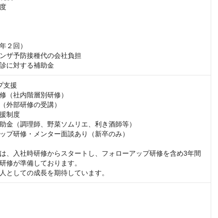
度

年２回）

ンザ予防接種代の会社負担

診に対する補助金
支援

修（社内階層別研修）

（外部研修の受講）

援制度

助金（調理師、野菜ソムリエ、利き酒師等）

ップ研修・メンター面談あり（新卒のみ）

は、入社時研修からスタートし、フォローアップ研修を含め3年間
研修が準備しております。

人としての成長を期待しています。