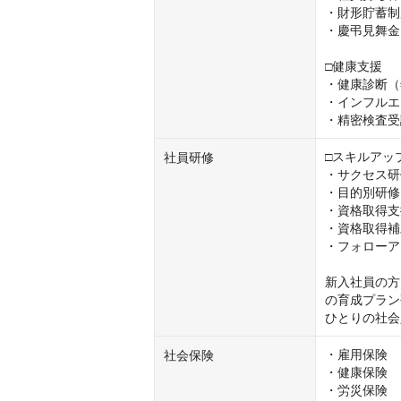
・財形貯蓄制
・慶弔見舞金

□健康支援

・健康診断（
・インフルエ
・精密検査受
□スキルアップ
社員研修
・サクセス研
・目的別研修
・資格取得支
・資格取得補
・フォローア
新入社員の方
の育成プラン
ひとりの社会
・雇用保険

社会保険
・健康保険

・労災保険
