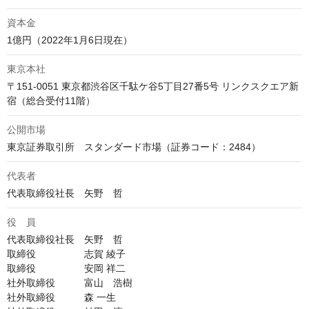
資本金
1億円（2022年1月6日現在）
東京本社
〒151-0051 東京都渋谷区千駄ケ谷5丁目27番5号 リンクスクエア新
宿（総合受付11階）
公開市場
東京証券取引所　スタンダード市場（証券コード：2484）
代表者
代表取締役社長　矢野 哲
役 員
代表取締役社長　矢野 哲

取締役　　　　　志賀 綾子

取締役　　　　　安岡 祥二

社外取締役　　　富山　浩樹

社外取締役　　　森 一生
