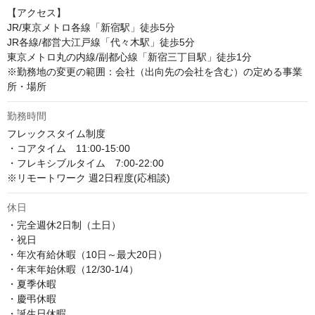
【アクセス】

JR/東京メトロ各線「新宿駅」徒歩5分

JR各線/都営大江戸線「代々木駅」徒歩5分

東京メトロ丸の内線/副都心線「新宿三丁目駅」徒歩1分

※勤務地の変更の範囲：会社（出向先の会社を含む）の定める事業
所・場所
勤務時間
フレックスタイム制度

・コアタイム　11:00-15:00

・フレキシブルタイム　7:00-22:00

※リモートワーク 週2日程度(応相談)
休日
・完全週休2日制（土日）

・祝日

・年次有給休暇（10日～最大20日）

・年末年始休暇（12/30-1/4）

・夏季休暇

・慶弔休暇

・誕生日休暇
