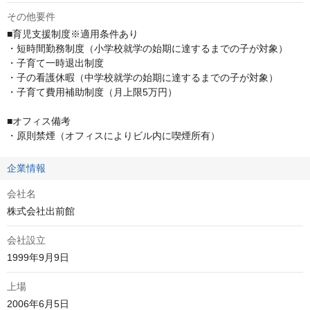
その他要件
■育児支援制度※適用条件あり

・短時間勤務制度（小学校就学の始期に達するまでの子が対象）

・子育て一時退出制度

・子の看護休暇（中学校就学の始期に達するまでの子が対象）

・子育て費用補助制度（月上限5万円）

■オフィス備考

・原則禁煙（オフィスによりビル内に喫煙所有）
企業情報
会社名
株式会社出前館
会社設立
1999年9月9日
上場
2006年6月5日