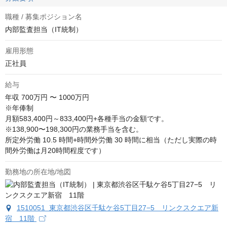
職種 / 募集ポジション名
内部監査担当（IT統制）
雇用形態
正社員
給与
年収
700万円 〜 1000万円
※年俸制

月額583,400円～833,400円+各種手当の金額です。

※138,900〜198,300円の業務手当を含む。

所定外労働 10.5 時間+時間外労働 30 時間に相当（ただし実際の時
間外労働は月20時間程度です）
勤務地の所在地/地図
1510051 東京都渋谷区千駄ケ谷5丁目27−5 リンクスクエア新
宿 11階