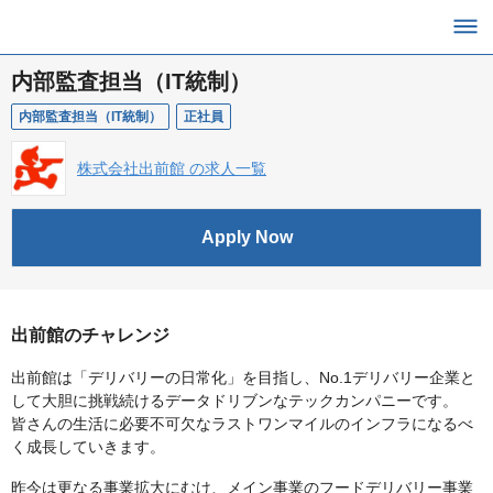
内部監査担当（IT統制）
内部監査担当（IT統制）
正社員
株式会社出前館 の求人一覧
Apply Now
出前館のチャレンジ
出前館は「デリバリーの日常化」を目指し、No.1デリバリー企業と
して大胆に挑戦続けるデータドリブンなテックカンパニーです。
皆さんの生活に必要不可欠なラストワンマイルのインフラになるべ
く成長していきます。
昨今は更なる事業拡大にむけ、メイン事業のフードデリバリー事業