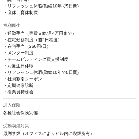
・リフレッシュ休暇(勤続10年で5日間)

・産休、育休制度
福利厚生
・通勤手当（実費支給/月4万円まで）

・在宅勤務制度（週2日程度）

・在宅手当（250円/日）

・メンター制度

・チームビルディング費支援制度

・お誕生日休暇

・リフレッシュ休暇(勤続10年で5日間)

・社員割引クーポン

・定期健康診断

・従業員持株会
加入保険
各種社会保険完備
受動喫煙対策
原則禁煙（オフィスによりビル内に喫煙所有）