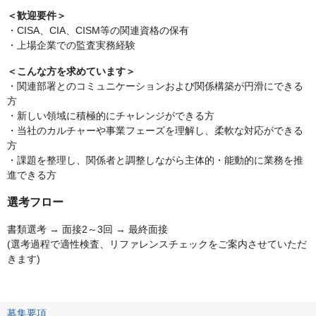
＜歓迎要件＞
・CISA、CIA、CISM等の関連資格の保有
・上場企業での監査実務経験
＜こんな方を求めています＞
・関連部署とのコミュニケーションおよび関係構築が円滑にできる
方
・新しい領域に積極的にチャレンジができる方
・当社のカルチャーや事業フェーズを理解し、柔軟な対応ができる
方
・課題を整理し、関係者と調整しながら主体的・能動的に業務を推
進できる方
選考フロー
書類選考 → 面接2～3回 → 最終面接
(選考過程で適性検査、リファレンスチェックをご案内させていただ
きます)
募集要項