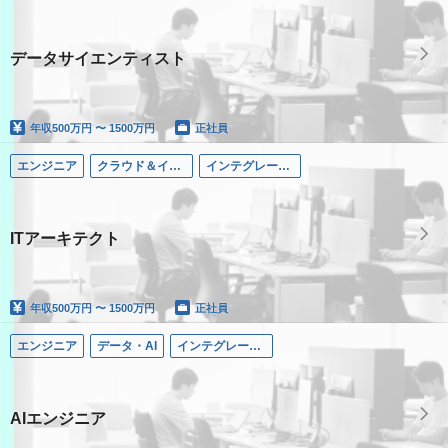
データサイエンティスト
年収
500万円 〜 1500万円
正社員
エンジニア
クラウド＆インテグレーション
インテグレーテッド・ソリューションズ領域
ITアーキテクト
年収
500万円 〜 1500万円
正社員
エンジニア
データ・AI
インテグレーテッド・ソリューションズ領域
AIエンジニア