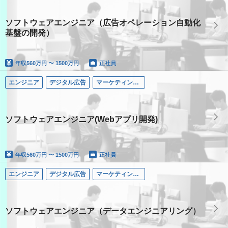
ソフトウェアエンジニア（広告オペレーション自動化
基盤の開発）
年収
560万円 〜 1500万円
正社員
エンジニア
デジタル広告
マーケティングコミュニケーション領域
ソフトウェアエンジニア(Webアプリ開発)
年収
560万円 〜 1500万円
正社員
エンジニア
デジタル広告
マーケティングコミュニケーション領域
ソフトウェアエンジニア（データエンジニアリング）