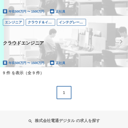
年収
500万円 〜 1500万円
正社員
エンジニア
クラウド＆インテグレーション
インテグレーテッド・ソリューションズ領域
クラウドエンジニア
年収
500万円 〜 1500万円
正社員
9 件 を表示（全 9 件）
1
株式会社電通デジタル の求人を探す