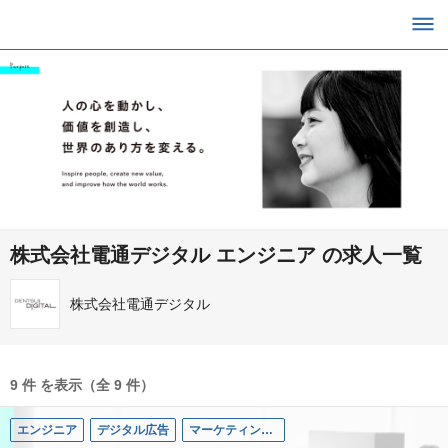
株式会社電通デジタル エンジニア の求人一覧
株式会社電通デジタル
9 件 を表示（全 9 件）
エンジニア
デジタル広告
マーケティングコミュニケーション領域