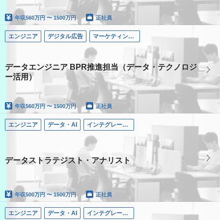
年収
560万円 〜 1500万円
正社員
エンジニア
デジタル広告
マーケティングコミュニケーション領域
データエンジニア BPR推進担当（データ・テクノロジ
ー活用）
年収
560万円 〜 1500万円
正社員
エンジニア
データ・AI
インテグレーテッド・ソリューションズ領域
データストラテジスト・アナリスト
年収
500万円 〜 1500万円
正社員
エンジニア
データ・AI
インテグレーテッド・ソリューションズ領域