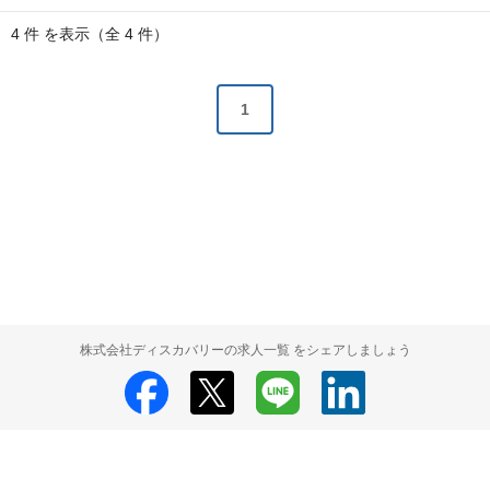
4 件 を表示（全 4 件）
1
株式会社ディスカバリーの求人一覧 をシェアしましょう