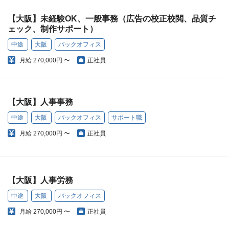
【大阪】未経験OK、一般事務（広告の校正校閲、品質チ
ェック、制作サポート）
中途
大阪
バックオフィス
月給
270,000円 〜
正社員
【大阪】人事事務
中途
大阪
バックオフィス
サポート職
月給
270,000円 〜
正社員
【大阪】人事労務
中途
大阪
バックオフィス
月給
270,000円 〜
正社員