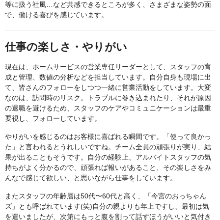
等に扱う社風…など共感できるところが多く、さまざまな姿勢の面
で、働ける喜びを感じています。
仕事の楽しさ・やりがい
現在は、ホームサービスの営業専任リーダーとして、スタッフの育
成と管理、数値の分析などを担当しています。自分自身も現場に出
て、皆さんのフォローをしつつ一緒に営業活動をしています。大変
なのは、訪問時のリスク。トラブルに巻き込まれたり、それが原因
の退職を避けるため、スタッフのケアやコミュニケーションは最重
要視し、フォローしています。
やりがいを感じるのはお客様に喜ばれる瞬間です。「使って良かっ
た」と言われるとうれしいですね。チーム全員の頑張りが実り、結
果が出ることもそうです。自分の経験上、アルバイトスタッフの気
持ちがよく分かるので、頑張れば報いがあること、その楽しさをみ
んなで感じて欲しい、と思いながら仕事をしています。
またスタッフの年齢層は50代〜60代と高く、「今宮のおっちゃん
ズ」とも呼ばれています(笑)自分の親よりも年上ですし、最初は気
を遣いましたが、次第にもっと腹を割って話すほうがいいと気付き