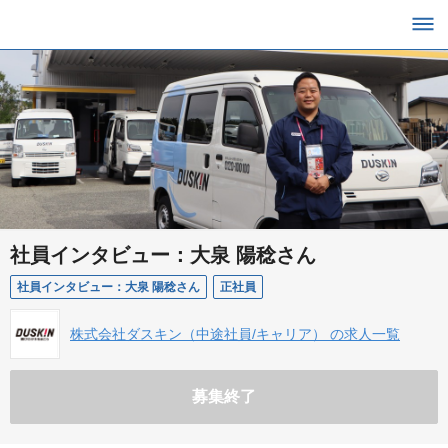
社員インタビュー：大泉 陽稔さん
社員インタビュー：大泉 陽稔さん
正社員
株式会社ダスキン（中途社員/キャリア） の求人一覧
募集終了