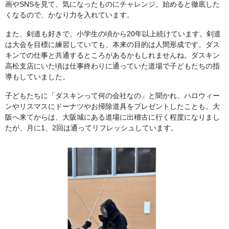
画やSNSを見て、気になったものにチャレンジ。始めると徹底した
くなるので、かなり力を入れています。
また、剣道も好きで、小学生の頃から20年以上続けています。剣道
は大会を目標に練習していても、本来の目的は人間形成です。ダス
キンでの仕事と共通するところがあるかもしれませんね。ダスキン
高松支店にいた頃は仕事終わりに通っていた道場で子どもたちの指
導もしていました。
子どもたちに「ダスキンって何の会社なの」と聞かれ、ハロウィー
ンやリスマスにドーナツやお掃除道具をプレゼントしたことも。大
阪へ来てからは、大阪城にある道場に出稽古に行く程度になりまし
たが、月に1、2回は通ってリフレッシュしています。