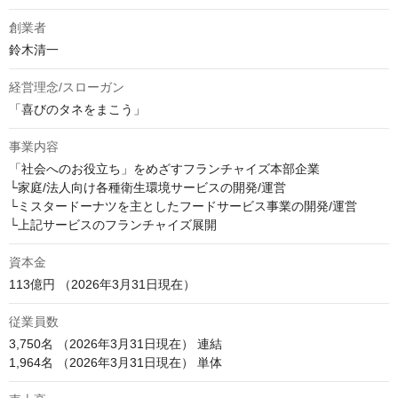
創業者
鈴木清一
経営理念/スローガン
「喜びのタネをまこう」
事業内容
「社会へのお役立ち」をめざすフランチャイズ本部企業

└家庭/法人向け各種衛生環境サービスの開発/運営

└ミスタードーナツを主としたフードサービス事業の開発/運営

└上記サービスのフランチャイズ展開
資本金
113億円 （2026年3月31日現在）
従業員数
3,750名 （2026年3月31日現在） 連結

1,964名 （2026年3月31日現在） 単体