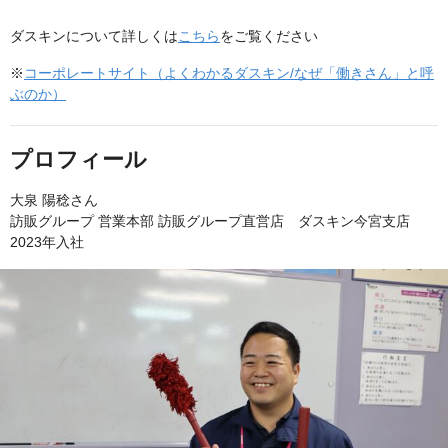
ダスキンについて詳しくは
こちら
をご覧ください
※
コーポレートサイト（よくわかるダスキン/なぜ「働きさん」と呼
ぶのか）
プロフィール
大泉 陽稔さん
訪販グループ 営業本部 訪販グループ直営店 ダスキン今宮支店
2023年入社