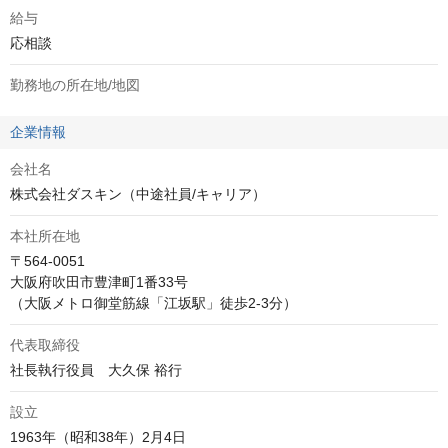
給与
応相談
勤務地の所在地/地図
企業情報
会社名
株式会社ダスキン（中途社員/キャリア）
本社所在地
〒564-0051

大阪府吹田市豊津町1番33号

（大阪メトロ御堂筋線「江坂駅」徒歩2-3分）
代表取締役
社長執行役員　大久保 裕行
設立
1963年（昭和38年）2月4日