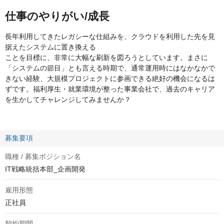
仕事のやりがい/成長
長年利用してきたレガシーな仕組みを、クラウドを利用した先を見
据えたシステムに置き換える
ことを目標に、非常に大幅な刷新を図ろうとしています。まさに
「システムの節目」とも言える時期で、通常運用時にはなかなかで
きない経験、大規模プロジェクトに参画できる絶好の機会になるは
ずです。福利厚生・就業環境が整った事業会社で、過去のキャリア
を生かしてチャレンジしてみませんか？
募集要項
職種 / 募集ポジション名
IT戦略統括本部_企画開発
雇用形態
正社員
契約期間