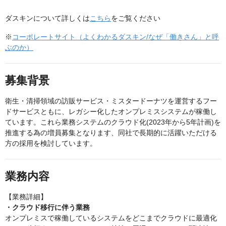
ダスキンについて詳しくは
こちら
をご覧ください
※
コーポレートサイト（よくわかるダスキン/なぜ「働きさん」と呼
ぶのか）
募集背景
衛生・清掃領域の訪販サービス・ミスタードーナツを運営するフー
ドサービスともに、レガシー化したオンプレミスシステムが稼働し
ています。これら業務システムのクラウド化(2023年から5年計画)を
推進する為の増員募集となります、同社で長期的に活躍いただける
方の採用を検討しています。
業務内容
【業務詳細】
・クラウド移行に伴う業務
オンプレミスで稼働しているシステムをどこまでクラウドに最適化