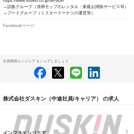
https://www.duskin.co.jp/service/

→訪販グループ（清掃モップのレンタル・家庭お掃除サービス等）

Facebookページ
企画開発エンジニア をシェアしましょう
株式会社ダスキン（中途社員/キャリア） の求人
インフラエンジニア