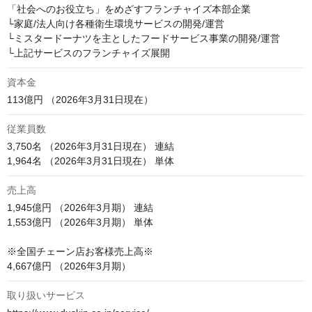
「社会へのお役立ち」をめざすフランチャイズ本部企業

└家庭/法人向け各種衛生環境サービスの開発/運営

└ミスタードーナツを主としたフードサービス事業の開発/運営

└上記サービスのフランチャイズ展開
資本金
113億円 （2026年3月31日現在）
従業員数
3,750名 （2026年3月31日現在） 連結

1,964名 （2026年3月31日現在） 単体
売上高
1,945億円 （2026年3月期） 連結

1,553億円 （2026年3月期） 単体

※全国チェーン店お客様売上高※

4,667億円 （2026年3月期）
取り扱いサービス