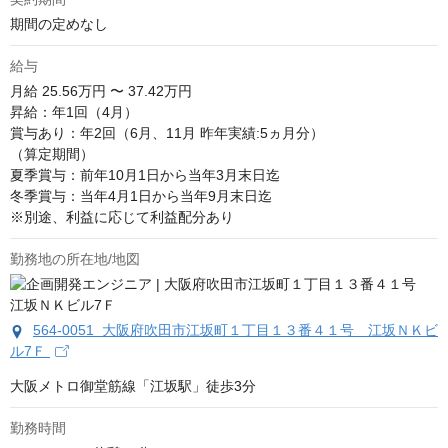
期間の定めなし
給与
月給
25.56万円 〜 37.42万円
昇給：年1回（4月）

賞与あり：年2回（6月、11月 昨年実績:5ヵ月分）

（算定期間）

夏季賞与：前年10月1日から当年3月末日迄

冬季賞与：当年4月1日から当年9月末日迄

※別途、利益に応じて利益配分あり
勤務地の所在地/地図
564-0051 大阪府吹田市江坂町１丁目１３番４１号 江坂ＮＫビ
ル7Ｆ
大阪メトロ御堂筋線「江坂駅」徒歩3分
勤務時間