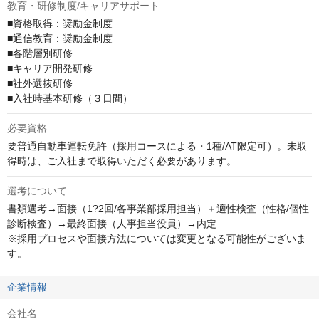
教育・研修制度/キャリアサポート
■資格取得：奨励金制度

■通信教育：奨励金制度

■各階層別研修

■キャリア開発研修

■社外選抜研修

■入社時基本研修（３日間）
必要資格
要普通自動車運転免許（採用コースによる・1種/AT限定可）。未取
得時は、ご入社まで取得いただく必要があります。
選考について
書類選考→面接（1?2回/各事業部採用担当）＋適性検査（性格/個性
診断検査）→最終面接（人事担当役員）→内定

※採用プロセスや面接方法については変更となる可能性がございま
す。
企業情報
会社名