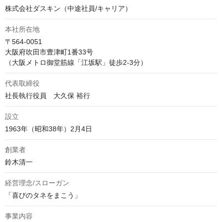
株式会社ダスキン（中途社員/キャリア）
本社所在地
〒564-0051

大阪府吹田市豊津町1番33号

（大阪メトロ御堂筋線「江坂駅」徒歩2-3分）
代表取締役
社長執行役員　大久保 裕行
設立
1963年（昭和38年）2月4日
創業者
鈴木清一
経営理念/スローガン
「喜びのタネをまこう」
事業内容