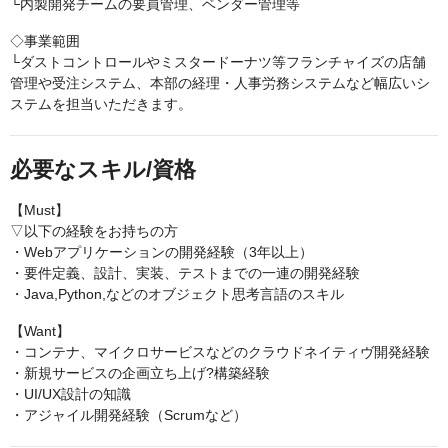
└内製開発チームの要員管理、ベンダー管理等
◇事業範囲
└ダストコントロールやミスタードーナツ等フランチャイズの店舗
管理や受注システム、本部の経理・人事労務システムなど幅広いシ
ステムを担当いただきます。
必要なスキル/資格
【Must】
▽以下の経験をお持ちの方
・Webアプリケーションの開発経験（3年以上）
・要件定義、設計、実装、テストまでの一連の開発経験
・Java,Python,などのオブジェクト思考言語のスキル
【Want】
・コンテナ、マイクロサービスなどのクラウドネイティヴ開発経験
・新規サービスの企画立ち上げ?構築経験
・UI/UX設計の知識
・アジャイル開発経験（Scrumなど）