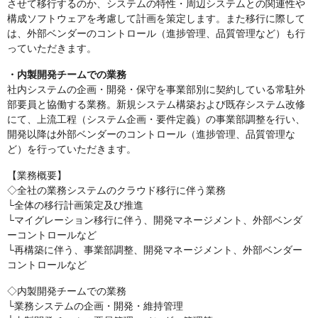
させて移行するのか、システムの特性・周辺システムとの関連性や
構成ソフトウェアを考慮して計画を策定します。また移行に際して
は、外部ベンダーのコントロール（進捗管理、品質管理など）も行
っていただきます。
・内製開発チームでの業務
社内システムの企画・開発・保守を事業部別に契約している常駐外
部要員と協働する業務。新規システム構築および既存システム改修
にて、上流工程（システム企画・要件定義）の事業部調整を行い、
開発以降は外部ベンダーのコントロール（進捗管理、品質管理な
ど）を行っていただきます。
【業務概要】
◇全社の業務システムのクラウド移行に伴う業務
└全体の移行計画策定及び推進
└マイグレーション移行に伴う、開発マネージメント、外部ベンダ
ーコントロールなど
└再構築に伴う、事業部調整、開発マネージメント、外部ベンダー
コントロールなど
◇内製開発チームでの業務
└業務システムの企画・開発・維持管理