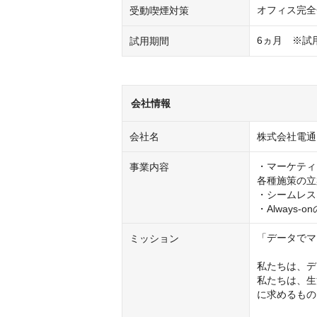
オフィス完全
受動喫煙対策
6ヵ月　※試
試用期間
会社情報
会社名
株式会社電通
・マーケティ
事業内容
各種施策の立
・シームレス
「データでマ
ミッション
私たちは、デ
私たちは、生
に求めるもの