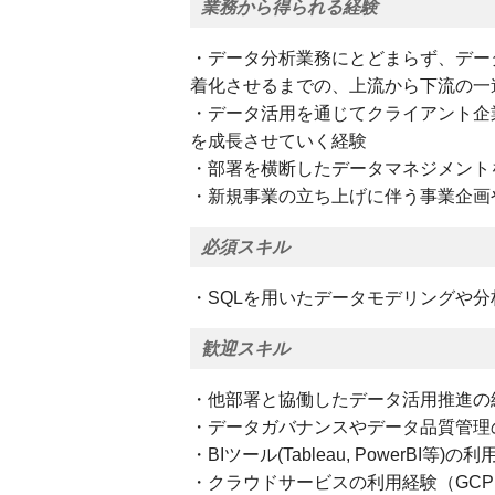
業務から得られる経験
・データ分析業務にとどまらず、デー
着化させるまでの、上流から下流の一
・データ活用を通じてクライアント企
を成長させていく経験
・部署を横断したデータマネジメント
・新規事業の立ち上げに伴う事業企画
必須スキル
・SQLを用いたデータモデリングや
歓迎スキル
・他部署と協働したデータ活用推進の
・データガバナンスやデータ品質管理
・BIツール(Tableau, PowerBI等)の
・クラウドサービスの利用経験（GCP、