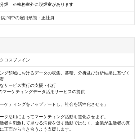
分煙　※執務室外に喫煙室があります
用期間中の雇用形態：正社員
クロスブレイン
ング領域におけるデータの収集、蓄積、分析及び分析結果に基づく
案

なサービス実行の支援・代行

ーケティングをアップデートし、社会を活性化させる」

ータ活用によってマーケティング活動を進化させます。

活者を刺激して単なる消費を促す活動ではなく、企業が生活者の真
に正面から向き合うよう支援します。
