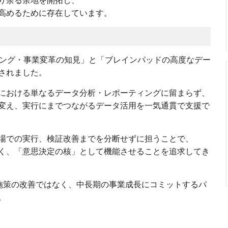
り余る余地を開拓し、
高めるために存在しています。
ィング・事業変革の知見」と「ブレインパッドの高度なデー
されました。
における単なるデータ分析・レポーティングに留まらず、
変え、実行にまでつながるデータ活用を一気通貫で支援で
場での実行、検証改善までを分断せずに担うことで、
く、「意思決定の核」として機能させることを追求してき
や施策の改善ではなく、中長期の事業成長にコミットするパ
。