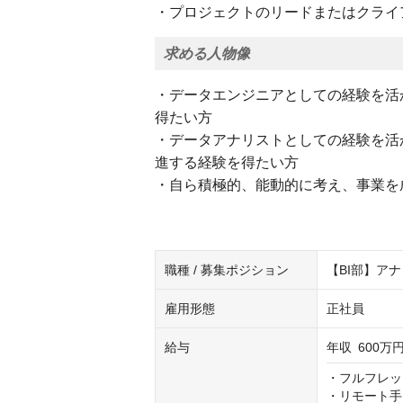
・プロジェクトのリードまたはクライ
求める人物像
・データエンジニアとしての経験を活
得たい方
・データアナリストとしての経験を活
進する経験を得たい方
・自ら積極的、能動的に考え、事業を
職種 / 募集ポジション
【BI部】ア
雇用形態
正社員
給与
年収
600万円
・フルフレッ
・リモート手当