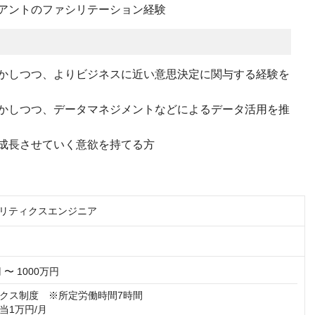
アントのファシリテーション経験
かしつつ、よりビジネスに近い意思決定に関与する経験を
かしつつ、データマネジメントなどによるデータ活用を推
成長させていく意欲を持てる方
ナリティクスエンジニア
 〜 1000万円
クス制度　※所定労働時間7時間

1万円/月
