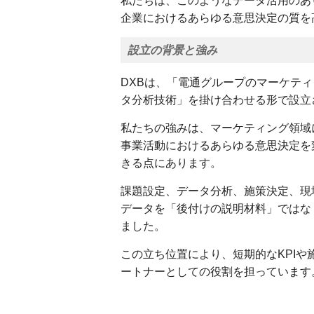
私たちは、このようなデータ活用のあ
企業におけるあらゆる意思決定の質を
設立の背景と強み
DXBは、「電通グループのマーケテ
タ分析技術」を掛け合わせる形で設立
私たちの強みは、マーケティング領域
事業活動におけるあらゆる意思決定を
きる点にあります。
課題設定、データ分析、施策決定、現
データを「後付けの説明材料」ではな
ました。
この立ち位置により、短期的なKPI
ートナーとしての役割を担っています