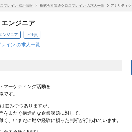
スブレイン 採用情報
株式会社電通クロスブレイン の求人一覧
アナリティク
スエンジニア
エンジニア
正社員
レイン の求人一覧
・マーケティング活動を
織です。
用は進みつつありますが、
門をまたぐ構造的な企業課題に対して、
難く、いまだに勘や経験に頼った判断が行われています。