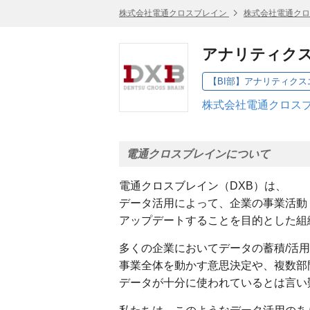
株式会社電通クロスブレイン
株式会社電通クロ
アナリティク
【BI部】アナリティクス
株式会社電通クロスブ
電通クロスブレインについて
電通クロスブレイン（DXB）は、
データ活用によって、企業の事業活動
アップデートすることを目的とした組
多くの企業においてデータの蓄積/活
事業全体を動かす意思決定や、複数部
データが十分に使われているとは言い