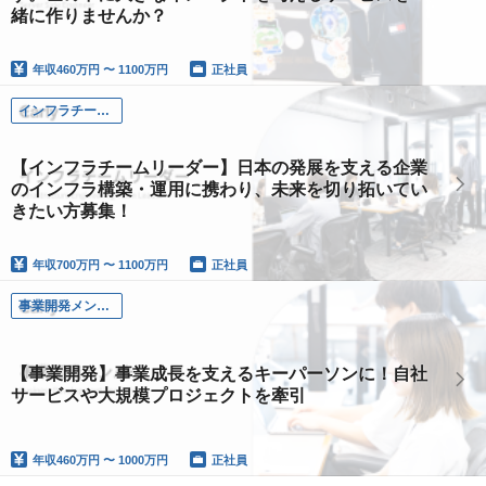
緒に作りませんか？
年収
460万円 〜 1100万円
正社員
インフラチームリーダー
【インフラチームリーダー】日本の発展を支える企業
のインフラ構築・運用に携わり、未来を切り拓いてい
きたい方募集！
年収
700万円 〜 1100万円
正社員
事業開発メンバー
【事業開発】事業成長を支えるキーパーソンに！自社
サービスや大規模プロジェクトを牽引
年収
460万円 〜 1000万円
正社員