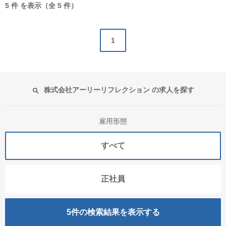
5 件 を表示（全 5 件）
1
株式会社アーリーリフレクション の求人を探す
雇用形態
すべて
正社員
5
件の検索結果を表示する