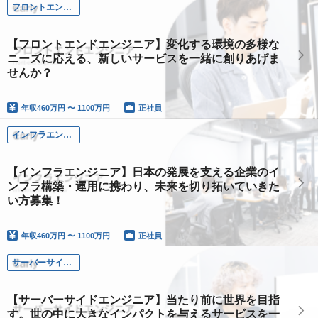
フロントエンドエンジニア
【フロントエンドエンジニア】変化する環境の多様な
ニーズに応える、新しいサービスを一緒に創りあげま
せんか？
年収
460万円 〜 1100万円
正社員
インフラエンジニア
【インフラエンジニア】日本の発展を支える企業のイ
ンフラ構築・運用に携わり、未来を切り拓いていきた
い方募集！
年収
460万円 〜 1100万円
正社員
サーバーサイドエンジニア
【サーバーサイドエンジニア】当たり前に世界を目指
す。世の中に大きなインパクトを与えるサービスを一