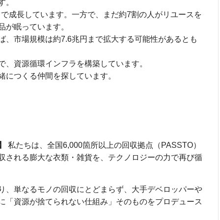
す。
まで成長しています。一方で、まだ約7割の人がリユースを
品が眠っています。
ば、市場規模は約7.6兆円まで拡大する可能性があるとも
で、資源循環インフラを構築しています。
緒につくる仲間を探しています。
】
私たちは、全国6,000箇所以上の回収拠点（PASSTO）
収される膨大な衣類・雑貨を、テクノロジーの力で再び循
り、単なるモノの回収にとどまらず、大手デベロッパーや
に「資源が捨てられない仕組み」そのものをプロデュース