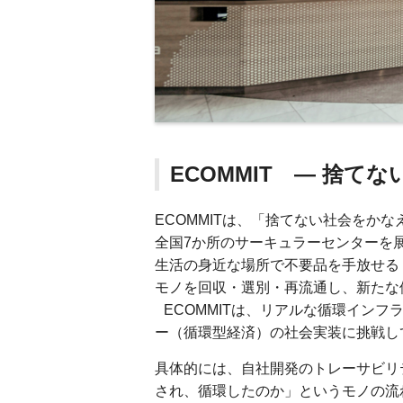
ECOMMIT — 捨て
ECOMMITは、「捨てない社会をかな
全国7か所のサーキュラーセンターを
生活の身近な場所で不要品を手放せる「P
モノを回収・選別・再流通し、新たな
ECOMMITは、リアルな循環イン
ー（循環型経済）の社会実装に挑戦し
具体的には、自社開発のトレーサビリ
され、循環したのか」というモノの流