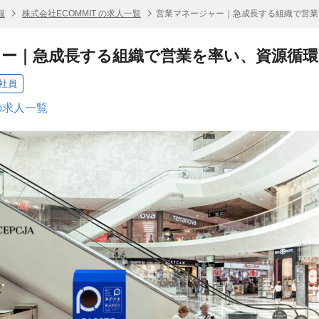
報
株式会社ECOMMIT の求人一覧
営業マネージャー｜急成長する組織で営業
ャー｜急成長する組織で営業を率い、資源循環
社員
 の求人一覧