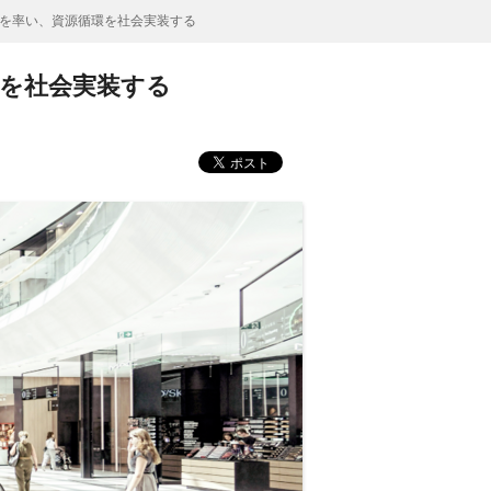
を率い、資源循環を社会実装する
を社会実装する