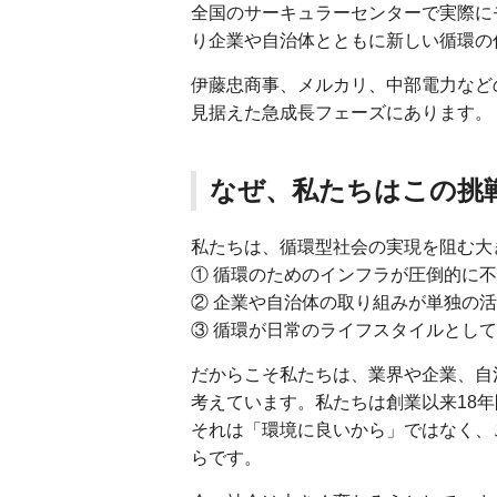
全国のサーキュラーセンターで実際に
り企業や自治体とともに新しい循環の
伊藤忠商事、メルカリ、中部電力など
見据えた急成長フェーズにあります。
なぜ、私たちはこの挑
私たちは、循環型社会の実現を阻む大
① 循環のためのインフラが圧倒的に
② 企業や自治体の取り組みが単独の
③ 循環が日常のライフスタイルとし
だからこそ私たちは、業界や企業、自
考えています。私たちは創業以来18
それは「環境に良いから」ではなく、
らです。