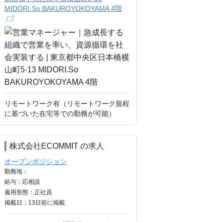
MIDORI.So BAKUROYOKOYAMA 4階
リモートワーク有（リモートワーク規程
に基づいた在宅等での勤務が可能）
株式会社ECOMMIT の求人
オープンポジション
勤務地：
給与：
応相談
雇用形態：正社員
掲載日：
13日
前に掲載