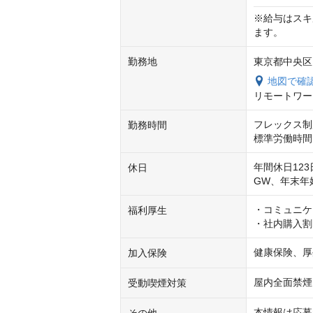
※給与はスキ
ます。
勤務地
東京都中央区日本
地図で確
リモートワー
フレックス制
勤務時間
標準労働時間：
年間休日123
休日
GW、年末年
・コミュニケ
福利厚生
・社内購入割
健康保険、厚
加入保険
屋内全面禁煙
受動喫煙対策
本情報は応募