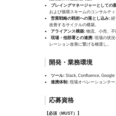
プレイングマネージャーとしての案
および循環スキームのコンサルティ
営業戦略の戦術への落とし込み:
経
改善するサイクルの構築。
アライアンス構築:
物流、小売、不
現場・他部署との連携:
現場の状況
レーション改善に繋げる橋渡し。
開発・業務環境
ツール:
Slack, Confluence, Goo
連携体制:
現場オペレーションチー
応募資格
【必須（MUST）】