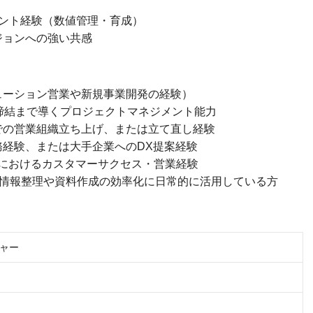
メント経験（数値管理・育成）
ジョンへの強い共感
ューション営業や新規事業開発の経験）
締結まで導くプロジェクトマネジメント能力
での営業組織立ち上げ、または立て直し経験
経験、または大手企業へのDX提案経験
スにおけるカスタマーサクセス・営業経験
de等）を情報整理や資料作成の効率化に日常的に活用している方
ャー