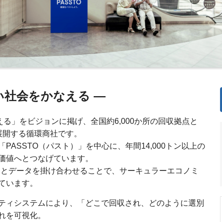
ない社会をかなえる —
える」をビジョンに掲げ、全国約6,000か所の回収拠点と
展開する循環商社です。
ASSTO（パスト）」を中心に、年間14,000トン以上の
価値へとつなげています。
フラとデータを掛け合わせることで、サーキュラーエコノミ
ています。
ティシステムにより、「どこで回収され、どのように選別
れを可視化。