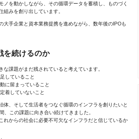
モノを動かしながら、その循環データを蓄積し、ものづく
仕組みを創り出しています。
の大手企業と資本業務提携を進めながら、数年後のIPOも
戦を続けるのか
きな課題がまだ残されていると考えています。
不足していること
活動に留まっていること
て定着していないこと
治体、そして生活者をつなぐ循環のインフラを創りたいと
年間、この課題に向き合い続けてきました。
これからの社会に必要不可欠なインフラだと信じているか