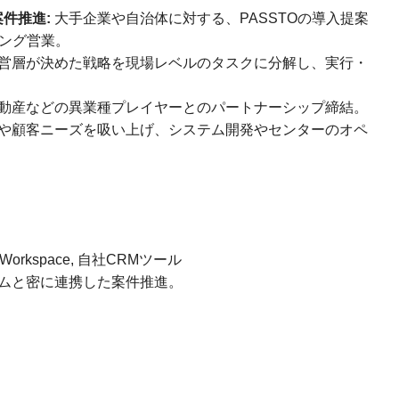
件推進:
大手企業や自治体に対する、PASSTOの導入提案
ング営業。
営層が決めた戦略を現場レベルのタスクに分解し、実行・
動産などの異業種プレイヤーとのパートナーシップ締結。
や顧客ニーズを吸い上げ、システム開発やセンターのオペ
gle Workspace, 自社CRMツール
ムと密に連携した案件推進。