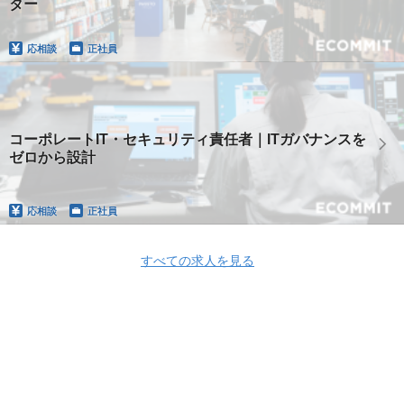
ター
応相談
正社員
コーポレートIT・セキュリティ責任者｜ITガバナンスを
ゼロから設計
応相談
正社員
すべての求人を見る