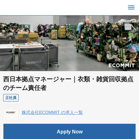
西日本拠点マネージャー｜衣類・雑貨回収拠点
のチーム責任者
正社員
株式会社ECOMMIT の求人一覧
Apply Now