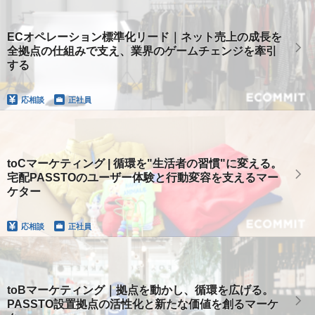
ECオペレーション標準化リード｜ネット売上の成長を
全拠点の仕組みで支え、業界のゲームチェンジを牽引
する
応相談
正社員
toCマーケティング | 循環を"生活者の習慣"に変える。
宅配PASSTOのユーザー体験と行動変容を支えるマー
ケター
応相談
正社員
toBマーケティング｜拠点を動かし、循環を広げる。
PASSTO設置拠点の活性化と新たな価値を創るマーケ