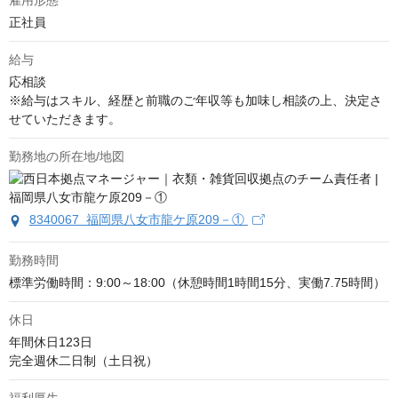
雇用形態
正社員
給与
応相談
※給与はスキル、経歴と前職のご年収等も加味し相談の上、決定さ
せていただきます。
勤務地の所在地/地図
8340067 福岡県八女市龍ケ原209－①
勤務時間
標準労働時間：9:00～18:00（休憩時間1時間15分、実働7.75時間）
休日
年間休日123日

完全週休二日制（土日祝）