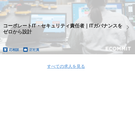
コーポレートIT・セキュリティ責任者｜ITガバナンスを
ゼロから設計
応相談
正社員
すべての求人を見る