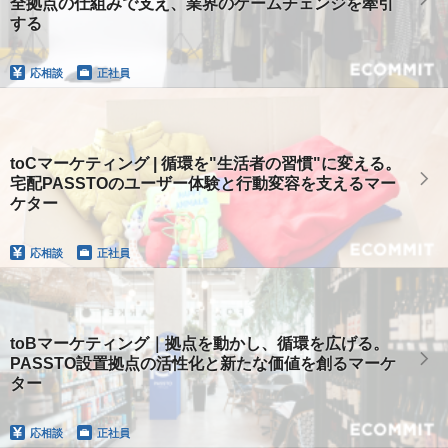
全拠点の仕組みで支え、業界のゲームチェンジを牽引
する
応相談
正社員
toCマーケティング | 循環を"生活者の習慣"に変える。
宅配PASSTOのユーザー体験と行動変容を支えるマー
ケター
応相談
正社員
toBマーケティング｜拠点を動かし、循環を広げる。
PASSTO設置拠点の活性化と新たな価値を創るマーケ
ター
応相談
正社員