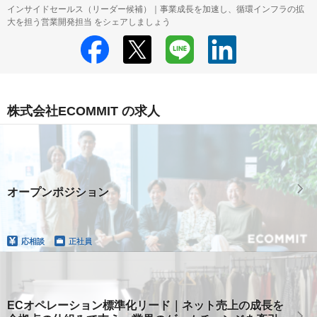
インサイドセールス（リーダー候補）｜事業成長を加速し、循環インフラの拡
大を担う営業開発担当 をシェアしましょう
株式会社ECOMMIT の求人
オープンポジション
応相談
正社員
ECオペレーション標準化リード｜ネット売上の成長を