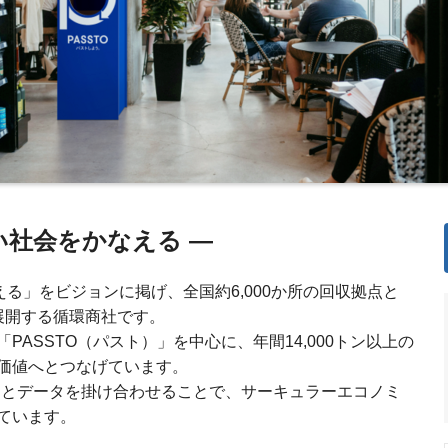
ない社会をかなえる —
える」をビジョンに掲げ、全国約6,000か所の回収拠点と
展開する循環商社です。
ASSTO（パスト）」を中心に、年間14,000トン以上の
価値へとつなげています。
フラとデータを掛け合わせることで、サーキュラーエコノミ
ています。