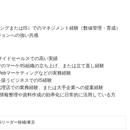
ィングまたはIS）でのマネジメント経験（数値管理・育成）
ジョンへの強い共感
ンサイドセールスでの高い実績
のマーケ/IS組織の立ち上げ、または立て直し経験
ebマーケティングなどの実務経験
扱うビジネスでのIS経験
代理店での業務経験、または大手企業への提案経験
de等）を情報整理や資料作成の効率化に日常的に活用している方
ISリーダー候補/東京