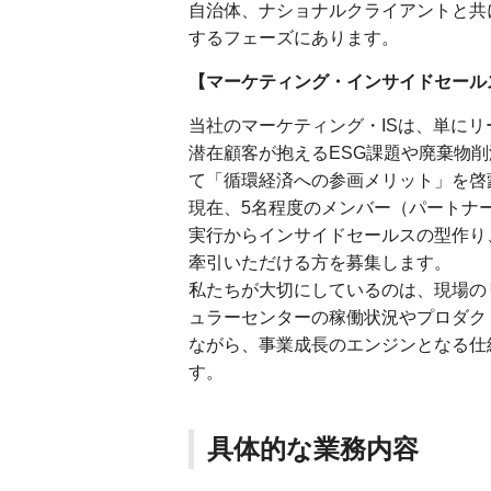
自治体、ナショナルクライアントと共
するフェーズにあります。
【マーケティング・インサイドセール
当社のマーケティング・ISは、単に
潜在顧客が抱えるESG課題や廃棄物
て「循環経済への参画メリット」を啓
現在、5名程度のメンバー（パートナ
実行からインサイドセールスの型作り
牽引いただける方を募集します。
私たちが大切にしているのは、現場の
ュラーセンターの稼働状況やプロダク
ながら、事業成長のエンジンとなる仕
す。
具体的な業務内容