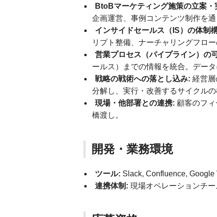
BtoBマーケティング施策の立案・
企画運営、事例コンテンツ制作を通
インサイドセールス（IS）の体制
リプト整備、ナーチャリングフロー
営業プロセス（パイプライン）の可
ールス）までの情報を統合。データ
戦略の戦術への落とし込み:
経営層
分解し、実行・改善するサイクルの
現場・他部署との連携:
顧客のフィ
橋渡し。
開発・業務環境
ツール:
Slack, Confluence, Goo
連携体制:
現場オペレーションチー