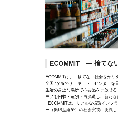
ECOMMIT — 捨て
ECOMMITは、「捨てない社会をかな
全国7か所のサーキュラーセンターを
生活の身近な場所で不要品を手放せる「P
モノを回収・選別・再流通し、新たな
ECOMMITは、リアルな循環イン
ー（循環型経済）の社会実装に挑戦し