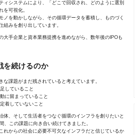
ティシステムにより、「どこで回収され、どのように選別
れを可視化。
モノを動かしながら、その循環データを蓄積し、ものづく
仕組みを創り出しています。
の大手企業と資本業務提携を進めながら、数年後のIPOも
戦を続けるのか
きな課題がまだ残されていると考えています。
不足していること
活動に留まっていること
て定着していないこと
治体、そして生活者をつなぐ循環のインフラを創りたいと
年間、この課題に向き合い続けてきました。
これからの社会に必要不可欠なインフラだと信じているか