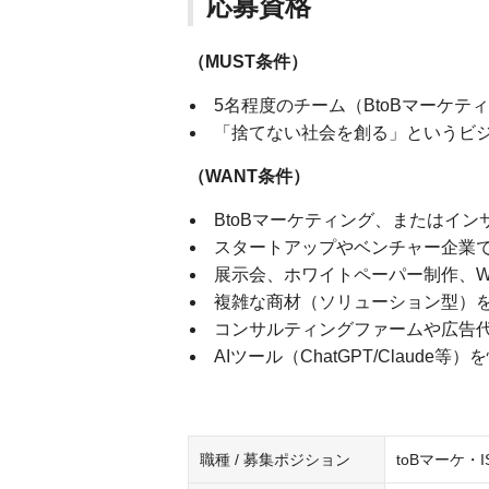
応募資格
（MUST条件）
5名程度のチーム（BtoBマーケテ
「捨てない社会を創る」というビ
（WANT条件）
BtoBマーケティング、またはイ
スタートアップやベンチャー企業で
展示会、ホワイトペーパー制作、W
複雑な商材（ソリューション型）を
コンサルティングファームや広告
AIツール（ChatGPT/Clau
職種 / 募集ポジション
toBマーケ・