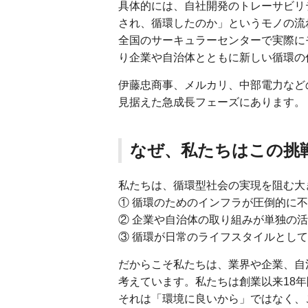
具体的には、自社開発のトレーサビリ
され、循環したのか」というモノの流
全国のサーキュラーセンターで実際に
り企業や自治体とともに新しい循環の
伊藤忠商事、メルカリ、中部電力など
見据えた急成長フェーズにあります。
なぜ、私たちはこの挑
私たちは、循環型社会の実現を阻む大
① 循環のためのインフラが圧倒的に
② 企業や自治体の取り組みが単独の
③ 循環が日常のライフスタイルとし
だからこそ私たちは、業界や企業、自
考えています。私たちは創業以来18
それは「環境に良いから」ではなく、