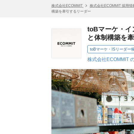
株式会社ECOMMIT
株式会社ECOMMIT 採用情
構築を牽引するリーダー
toBマーケ・
と体制構築を
toBマーケ・ISリーダー
株式会社ECOMMIT