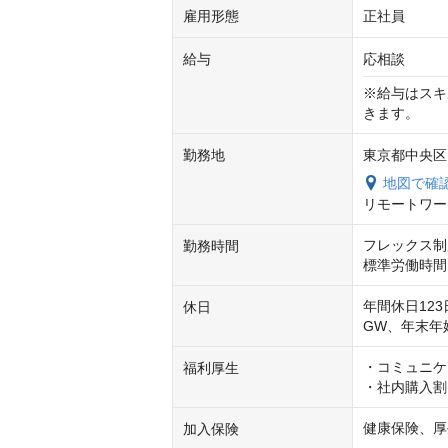
雇用形態
正社員
給与
応相談
※給与はスキ
きます。
勤務地
東京都中央区日本
地図で確
リモートワー
フレックス制
勤務時間
標準労働時間：
年間休日123
休日
GW、年末年
・コミュニケ
福利厚生
・社内購入割
健康保険、厚
加入保険