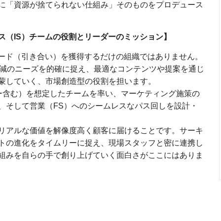
に「資源が捨てられない仕組み」そのものをプロデュース
ス（IS）チームの役割とリーダーのミッション】
リード（引き合い）を獲得するだけの組織ではありません。
削減のニーズを的確に捉え、最適なコンテンツや提案を通じ
蒙していく、市場創造型の役割を担います。
ー含む）を想定したチームを率い、マーケティング施策の
、そして営業（FS）へのシームレスなパス回しを設計・
リアルな価値を解像度高く顧客に届けることです。サーキ
トの進化をタイムリーに捉え、現場スタッフと密に連携し
組みを自らの手で創り上げていく面白さがここにはありま