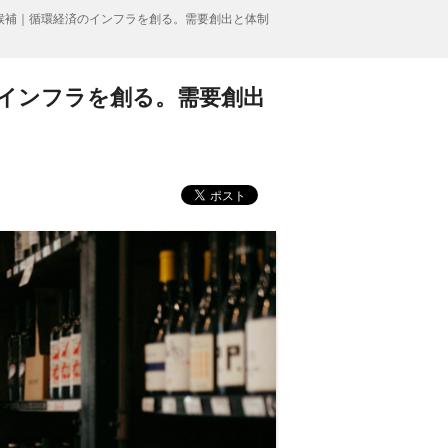
ー候補｜循環経済のインフラを創る。需要創出と体制
のインフラを創る。需要創出