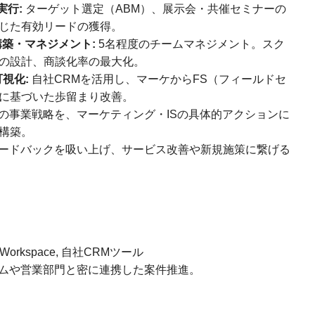
実行:
ターゲット選定（ABM）、展示会・共催セミナーの
じた有効リードの獲得。
構築・マネジメント:
5名程度のチームマネジメント。スク
の設計、商談化率の最大化。
視化:
自社CRMを活用し、マーケからFS（フィールドセ
に基づいた歩留まり改善。
の事業戦略を、マーケティング・ISの具体的アクションに
構築。
ードバックを吸い上げ、サービス改善や新規施策に繋げる
gle Workspace, 自社CRMツール
ムや営業部門と密に連携した案件推進。