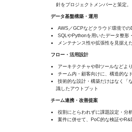
針をプロジェクトメンバーと策定。
データ基盤構築・運用
AWS／GCPなどクラウド環境でのDWH
SQLやPythonを用いたデータ整
メンテナンス性や拡張性を見据え
フロー・活用設計
アーキテクチャやBIツールなどよ
チーム内・顧客向けに、構造的な
技術的な設計・構築だけはなく「
識したアウトプット
チーム連携・改善提案
役割にとらわれずに課題設定・分
案件に併せて、PoC的な検証やR