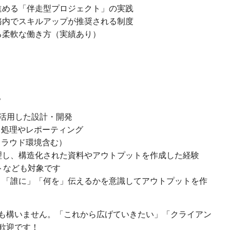
進める「伴走型プロジェクト」の実践
務内でスキルアップが推奨される制度
る柔軟な働き方（実績あり）
。
ールを活用した設計・開発
ータ処理やレポーティング
クラウド環境含む）
理し、構造化された資料やアウトプットを作成した経験
トなども対象です
」「誰に」「何を」伝えるかを意識してアウトプットを作
も構いません。「これから広げていきたい」「クライアン
歓迎です！