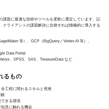
の課題に最適な技術やツールを柔軟に選定しています。記
、クライアントの課題解決に合致すれば積極的に導入する
ageMaker 等）、GCP（BigQuery／Vertex AI 等）、
e Data Portal
eryx、SPSS、SAS、TreasureData など
れるもの
、全工程に関わるスキルと視座
経験
現できる環境
界知見に触れる機会