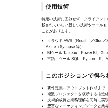
使用技術
特定の技術に固執せず、クライアント
載されていない新しい技術やツールも
ことがあります。
クラウド:AWS（Redshift／Glue／S
Azure（Synapse 等）
BIツール:Tableau、Power BI、Googl
言語・ツール:SQL、Python、R、Alt
このポジションで得ら
要件定義～アウトプット作成まで
複数プロジェクトを横断する推進
技術的成長と業務理解を同時に実
豊富なマーケティングデータと業