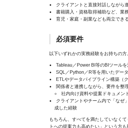
クライアントと直接対話しながら
書籍購入・資格取得補助など、業
育児・家庭・副業なども両立でき
必須要件
以下いずれかの実務経験をお持ちの方
Tableau／Power BI等のBIツ
SQL／Python／R等を用いたデ
ETLやデータパイプライン構築（
関係者と連携しながら、要件を整
社内向け資料や提案ドキュメン
クライアントやチーム内で「なぜ
成した経験
もちろん、すべてを満たしていなくて
トへの提案力も高めたい」という方も