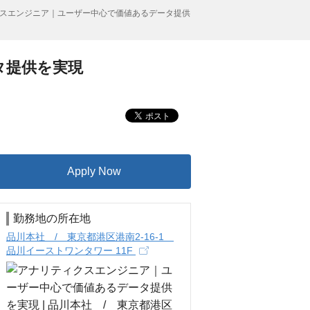
スエンジニア｜ユーザー中心で価値あるデータ提供
タ提供を実現
Apply Now
勤務地の所在地
品川本社 / 東京都港区港南2-16-1
品川イーストワンタワー 11F