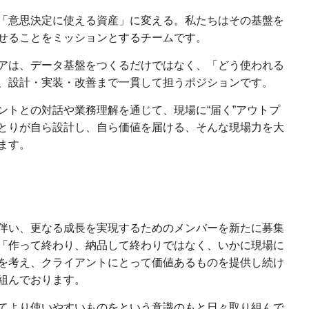
「意思決定に使える資産」に変える。私たちはその基盤を
せることをミッションとするチームです。
アは、データ基盤をつくるだけではなく、「どう使われる
、設計・実装・改善まで一貫して担うポジションです。
ントとの対話や業務理解を通じて、現場に“届く”アウトプ
とりが自ら設計し、自ら価値を届ける、そんな現場力を大
ます。
伴い、更なる成長を実現するためのメンバーを新たに募集
「作って終わり、納品して終わりではなく、いかに現場に
を考え、クライアントにとって価値あるものを提供し続け
組んでおります。
てより使いやすいものをという意識のもと日々取り組んで