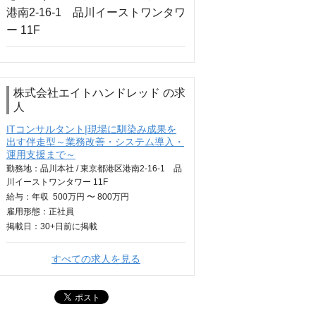
株式会社エイトハンドレッド の求
人
ITコンサルタント|現場に馴染み成果を
出す伴走型～業務改善・システム導入・
運用支援まで～
勤務地：品川本社 / 東京都港区港南2-16-1 品
川イーストワンタワー 11F
給与：
年収
500万円 〜 800万円
雇用形態：正社員
掲載日：
30+日
前に掲載
すべての求人を見る