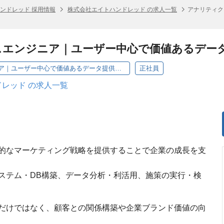
ンドレッド 採用情報
株式会社エイトハンドレッド の求人一覧
アナリティク
スエンジニア｜ユーザー中心で価値あるデー
アナリティクスエンジニア｜ユーザー中心で価値あるデータ提供を実現
正社員
レッド の求人一覧
的なマーケティング戦略を提供することで企業の成長を支
ステム・DB構築、データ分析・利活用、施策の実行・検
だけではなく、顧客との関係構築や企業ブランド価値の向