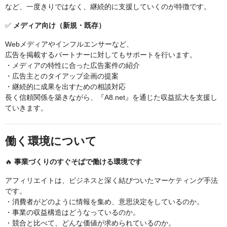
など、一度きりではなく、継続的に支援していくのが特徴です。
✅
メディア向け（新規・既存）
Webメディアやインフルエンサーなど、
広告を掲載するパートナーに対してもサポートを行います。
・メディアの特性に合った広告案件の紹介
・広告主とのタイアップ企画の提案
・継続的に成果を出すための相談対応
長く信頼関係を築きながら、『A8.net』を通じた収益拡大を支援し
ていきます。
働く環境について
🔥
事業づくりのすぐそばで働ける環境です
アフィリエイトは、ビジネスと深く結びついたマーケティング手法
です。
・消費者がどのように情報を集め、意思決定をしているのか。
・事業の収益構造はどうなっているのか。
・競合と比べて、どんな価値が求められているのか。