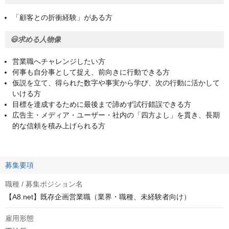
「顧客との折衝経験」がある方
😃求める人物像
営業職へチャレンジしたい方
何事も自分事として捉え、前向きに行動できる方
仮説を立て、得られた数字や事実から学び、次の行動に活かして
いける方
目標を達成するために最後まで諦めず試行錯誤できる方
広告主・メディア・ユーザー・社内の「四方よし」を貫き、長期
的な信頼を積み上げられる方
募集要項
職種 / 募集ポジション名
【A8.net】既存企画営業職（業界・職種、未経験者向け）
雇用形態