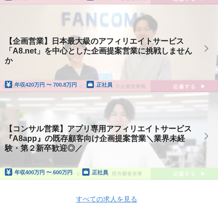
【企画営業】日本最大級のアフィリエイトサービス
「A8.net」を中心とした企画提案営業に挑戦しません
か
年収
420万円 〜 700.8万円
正社員
【コンサル営業】アプリ専用アフィリエイトサービス
『A8app』の既存顧客向け企画提案営業＼業界未経
験・第２新卒歓迎◎／
年収
400万円 〜 600万円
正社員
すべての求人を見る