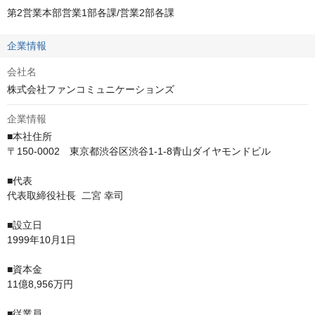
第2営業本部営業1部各課/営業2部各課
企業情報
会社名
株式会社ファンコミュニケーションズ
企業情報
■本社住所

〒150-0002　東京都渋谷区渋谷1-1-8青山ダイヤモンドビル

■代表

代表取締役社長  二宮 幸司

■設立日

1999年10月1日

■資本金

11億8,956万円

■従業員
