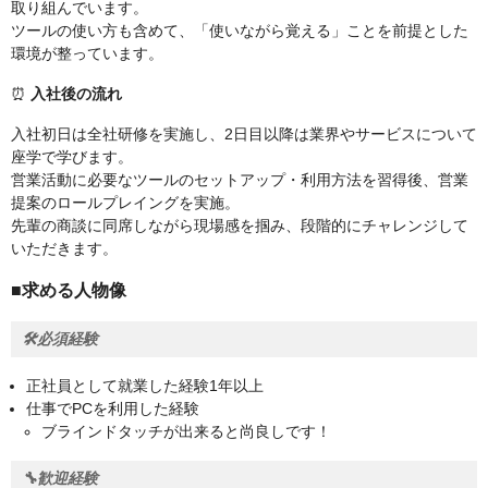
取り組んでいます。
ツールの使い方も含めて、「使いながら覚える」ことを前提とした
環境が整っています。
⏰
入社後の流れ
入社初日は全社研修を実施し、2日目以降は業界やサービスについて
座学で学びます。
営業活動に必要なツールのセットアップ・利用方法を習得後、営業
提案のロールプレイングを実施。
先輩の商談に同席しながら現場感を掴み、段階的にチャレンジして
いただきます。
■求める人物像
🛠️必須経験
正社員として就業した経験1年以上
仕事でPCを利用した経験
ブラインドタッチが出来ると尚良しです！
🔧歓迎経験