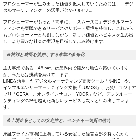
プロシューマーが生み出した価値を拡大していくためには、「デジ
タルマーケティング」の活用が欠かせません。
プロシューマーがもっと「簡単に」「スムーズに」デジタルマーケ
ティングを実践できるサービスやサポート環境を整備し、これから
もプロシューマーと共創しながら、新しい価値とハピネスを生み出
し、より豊かな社会の実現を目指して歩み続けます。
🔥挑戦と成長を後押しする事業の多角化
主力事業である「A8.net」は業界内で確かな地位を築いています
が、私たちは挑戦を続けています。
LINEを活用したデジタルマーケティング支援ツール「N-INE」や、
インフルエンサーマーケティング支援「LUMOS」、お笑いラジオア
プリ「GERA」、オンラインサロン「YOOR」など、デジタルマー
ケティングの枠を超えた新しいサービスも次々と生み出していま
す。
🔝上場企業としての安定性と、ベンチャー気質の融合
東証プライム市場に上場している安定した経営基盤を持ちながら