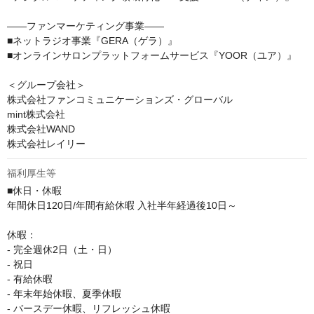
――ファンマーケティング事業――

■ネットラジオ事業『GERA（ゲラ）』

■オンラインサロンプラットフォームサービス『YOOR（ユア）』

＜グループ会社＞

株式会社ファンコミュニケーションズ・グローバル

mint株式会社

株式会社WAND

株式会社レイリー
福利厚生等
■休日・休暇

年間休日120日/年間有給休暇 入社半年経過後10日～

休暇：

- 完全週休2日（土・日）

- 祝日

- 有給休暇

- 年末年始休暇、夏季休暇

- バースデー休暇、リフレッシュ休暇
