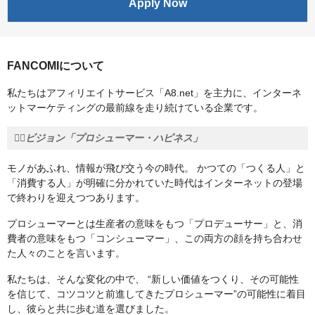
Apply Now
FANCOMIについて
私たちはアフィリエイトサービス「A8.net」を主力に、インターネ
ットマーケティングの最前線を走り続けている企業です。
❤️‍🔥ビジョン「プロシューマー・ハピネス」
モノがあふれ、情報が飛び交う今の時代。 かつての「つくる人」と
「消費する人」が明確に分かれていた時代はインターネットの登場
で終わりを迎えつつあります。
プロシューマーとは生産者の意味をもつ「プロデューサー」と、消
費者の意味をもつ「コンシューマー」、この両方の顔を持ち合わせ
た人々のことを言います。
私たちは、そんな変化の中で、 “新しい価値をつくり、その可能性
を信じて、コツコツと前進してきたプロシューマー”の可能性に着目
し、彼らと共に歩む道を選びました。