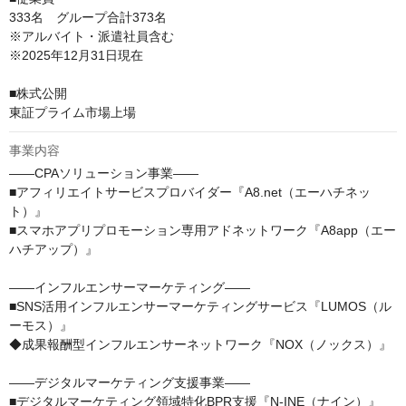
333名　グループ合計373名

※アルバイト・派遣社員含む

※2025年12月31日現在

■株式公開

事業内容
――CPAソリューション事業――

■アフィリエイトサービスプロバイダー『A8.net（エーハチネッ
ト）』

■スマホアプリプロモーション専用アドネットワーク『A8app（エー
ハチアップ）』

――インフルエンサーマーケティング――

■SNS活用インフルエンサーマーケティングサービス『LUMOS（ル
ーモス）』

◆成果報酬型インフルエンサーネットワーク『NOX（ノックス）』

――デジタルマーケティング支援事業――

■デジタルマーケティング領域特化BPR支援『N-INE（ナイン）』
