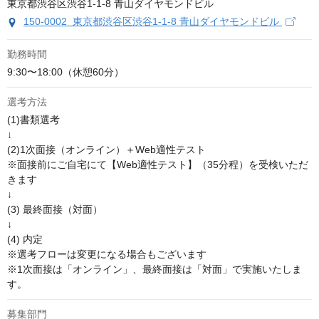
150-0002 東京都渋谷区渋谷1-1-8 青山ダイヤモンドビル
勤務時間
9:30〜18:00（休憩60分）
選考方法
(1)書類選考

↓

(2)1次面接（オンライン）＋Web適性テスト

※面接前にご自宅にて【Web適性テスト】（35分程）を受検いただ
きます

↓

(3) 最終面接（対面）

↓

(4) 内定

※選考フローは変更になる場合もございます

※1次面接は「オンライン」、最終面接は「対面」で実施いたしま
す。
募集部門