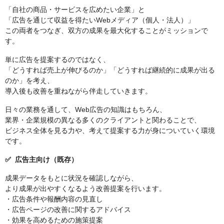
「自社の商品・サービスを広めたい企業」と
「広告を通じて収益を得たいWebメディア（個人・法人）」
この両者をつなぎ、双方の成果を最大化することがミッションで
す。
単に広告を提案するのではなく、
「どうすれば売上が伸びるのか」「どうすれば継続的に成果が出る
のか」を考え、
導入後も改善を重ねながら伴走していきます。
日々の業務を通して、Web広告の知識はもちろん、
業界・企業規模の異なる多くのクライアントと関わることで、
ビジネス全体を見る力や、考えて提案する力が身についていく環境
です。
✅ 広告主向け（既存）
成果データをもとに状況を確認しながら、
より成果が出やすくなるよう改善提案を行います。
・広告条件や報酬内容の見直し
・広告ページの改善に関するアドバイス
・効果を高めるための施策提案