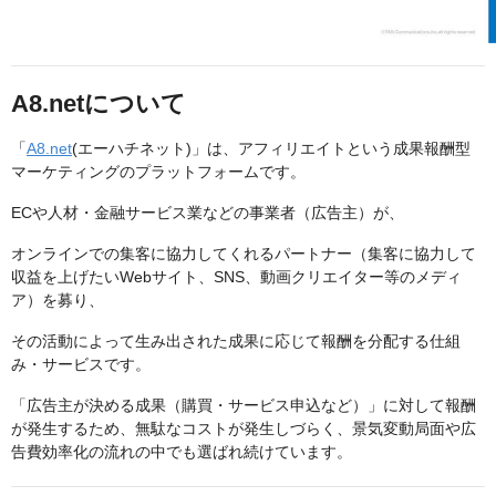
A8.netについて
「
A8.net
(エーハチネット)」は、アフィリエイトという成果報酬型
マーケティングのプラットフォームです。
ECや人材・金融サービス業などの事業者（広告主）が、
オンラインでの集客に協力してくれるパートナー（集客に協力して
収益を上げたいWebサイト、SNS、動画クリエイター等のメディ
ア）を募り、
その活動によって生み出された成果に応じて報酬を分配する仕組
み・サービスです。
「広告主が決める成果（購買・サービス申込など）」に対して報酬
が発生するため、無駄なコストが発生しづらく、景気変動局面や広
告費効率化の流れの中でも選ばれ続けています。