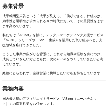
募集背景
成果報酬型広告という「成果が見える」「信頼できる」仕組みは、
効率性と透明性が求められる今の時代において、その重要性をます
ます高めています。
私たちは『A8.net』を軸に、デジタルマーケティング支援サービス
「N-INE」シリーズや、SNS・生成AIを活用した取り組みへと、支
援領域を広げてきました。
こうした事業の広がりを背景に、これから知識や経験を身につけ、
成長していきたい方とともに、次のA8.netをつくっていきたいと考
えています。
経験にとらわれず、企画営業に挑戦したい方をお待ちしています！
業務内容
国内最大級のアフィリエイトサービス『A8.net（エーハチネッ
ト）』の提案営業をお任せします。