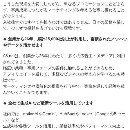
こうした視点を大切にしながら、単なるプロモーションにとどまら
ず、事業成果につながるマーケティングを考える仕事に携わること
ができます。
入社後すぐにすべてを担うわけではありません。日々の業務を通し
て、少しずつ視野を広げていける環境です。
🔥
創業から26年、累計25,000社以上が利用し、蓄積されたノウハウ
やデータを活かせます
A8.netは、創業から26年にわたり、多くの広告主・メディアに利用
されてきました。
幅広い業種・事業フェーズの案件に触れることができるため、
アフィリエイトを通じて、多様なビジネスの考え方を学べるのも特
徴です。
マーケティングや収益化の提案を行う中で、実務を通して経験を積
んでいくことができます。
🔥
全社で生成AIなど最新ツールを活用しています
社内では、notionAIやGemini、HubSpotやLooker（GoogleのBIツー
ル）など、
生成AIや各種ツールを活用し、業務効率化やパフォーマンス向上に