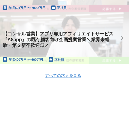
年収
501万円 〜 700.8万円
正社員
【コンサル営業】アプリ専用アフィリエイトサービス
『A8app』の既存顧客向け企画提案営業＼業界未経
験・第２新卒歓迎◎／
年収
400万円 〜 600万円
正社員
すべての求人を見る