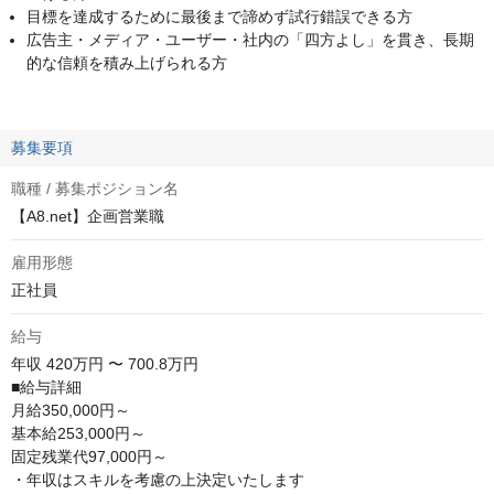
目標を達成するために最後まで諦めず試行錯誤できる方
広告主・メディア・ユーザー・社内の「四方よし」を貫き、長期
的な信頼を積み上げられる方
募集要項
職種 / 募集ポジション名
【A8.net】企画営業職
雇用形態
正社員
給与
年収
420万円 〜 700.8万円
■給与詳細

月給350,000円～

基本給253,000円～

固定残業代97,000円～

・年収はスキルを考慮の上決定いたします
