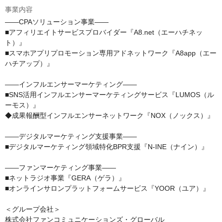
事業内容
――CPAソリューション事業――

■アフィリエイトサービスプロバイダー『A8.net（エーハチネッ
ト）』

■スマホアプリプロモーション専用アドネットワーク『A8app（エー
ハチアップ）』

――インフルエンサーマーケティング――

■SNS活用インフルエンサーマーケティングサービス『LUMOS（ル
ーモス）』

◆成果報酬型インフルエンサーネットワーク『NOX（ノックス）』

――デジタルマーケティング支援事業――

■デジタルマーケティング領域特化BPR支援『N-INE（ナイン）』

――ファンマーケティング事業――

■ネットラジオ事業『GERA（ゲラ）』

■オンラインサロンプラットフォームサービス『YOOR（ユア）』

＜グループ会社＞

株式会社ファンコミュニケーションズ・グローバル
