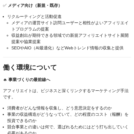
✅
メディア向け（新規・既存）
リクルーティングと活動促進
メディアの運営サイト訪問ユーザーと相性がよいアフィリエイ
トプログラムの提案
収益創出が期待できる領域での新規アフィリエイトサイト展開
提案や協業提案
SEOやAIO（AI最適化）などWebトレンド情報の収集と提供
働く環境について
🔥
事業づくりの最前線へ
アフィリエイトは、ビジネスと深くリンクするマーケティング手法
です。
消費者がどんな情報を収集し、どう意思決定をするのか
事業の収益構造がどうなっていて、どの程度のコスト（報酬）を
投資できるのか
競合事業との違いは何で、選ばれるためにはどう打ち出していく
必要があるのか