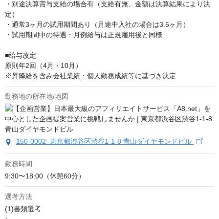
・別途決算賞与支給の場合有（支給有無、金額は決算結果により決
定）

・通常3ヶ月の試用期間あり（月途中入社の場合は3.5ヶ月）

・試用期間中の待遇・月例給与は正規雇用後と同様

■給与改定

原則年2回（4月・10月）

※昇降給を含み会社業績・個人勤務成績等に基づき決定
勤務地の所在地/地図
150-0002 東京都渋谷区渋谷1-1-8 青山ダイヤモンドビル
勤務時間
9:30〜18:00（休憩60分）
選考方法
(1)書類選考
