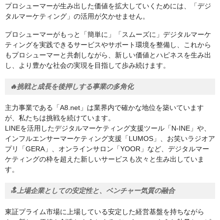
プロシューマーが生み出した価値を拡大していくためには、「デジ
タルマーケティング」の活用が欠かせません。
プロシューマーがもっと「簡単に」「スムーズに」デジタルマーケ
ティングを実践できるサービスやサポート環境を整備し、これから
もプロシューマーと共創しながら、新しい価値とハピネスを生み出
し、より豊かな社会の実現を目指して歩み続けます。
🔥挑戦と成長を後押しする事業の多角化
主力事業である「A8.net」は業界内で確かな地位を築いています
が、私たちは挑戦を続けています。
LINEを活用したデジタルマーケティング支援ツール「N-INE」や、
インフルエンサーマーケティング支援「LUMOS」、お笑いラジオア
プリ「GERA」、オンラインサロン「YOOR」など、デジタルマー
ケティングの枠を超えた新しいサービスも次々と生み出していま
す。
🔝上場企業としての安定性と、ベンチャー気質の融合
東証プライム市場に上場している安定した経営基盤を持ちながら