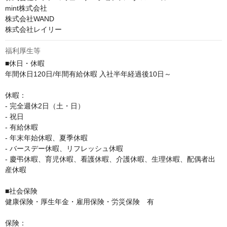
mint株式会社

株式会社WAND

株式会社レイリー
福利厚生等
■休日・休暇

年間休日120日/年間有給休暇 入社半年経過後10日～

休暇：

- 完全週休2日（土・日）

- 祝日

- 有給休暇

- 年末年始休暇、夏季休暇

- バースデー休暇、リフレッシュ休暇

- 慶弔休暇、育児休暇、看護休暇、介護休暇、生理休暇、配偶者出
産休暇

■社会保険

健康保険・厚生年金・雇用保険・労災保険　有

保険：
