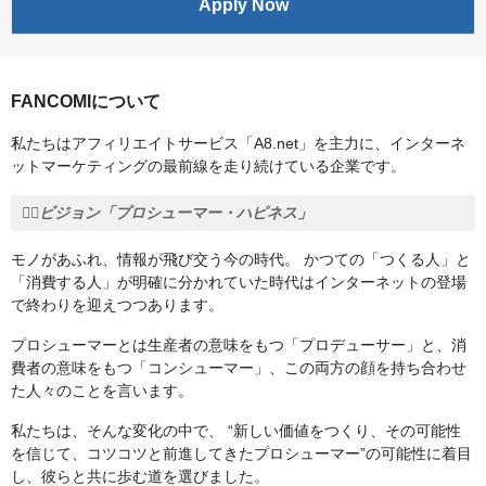
Apply Now
FANCOMIについて
私たちはアフィリエイトサービス「A8.net」を主力に、インターネ
ットマーケティングの最前線を走り続けている企業です。
❤️‍🔥ビジョン「プロシューマー・ハピネス」
モノがあふれ、情報が飛び交う今の時代。 かつての「つくる人」と
「消費する人」が明確に分かれていた時代はインターネットの登場
で終わりを迎えつつあります。
プロシューマーとは生産者の意味をもつ「プロデューサー」と、消
費者の意味をもつ「コンシューマー」、この両方の顔を持ち合わせ
た人々のことを言います。
私たちは、そんな変化の中で、 “新しい価値をつくり、その可能性
を信じて、コツコツと前進してきたプロシューマー”の可能性に着目
し、彼らと共に歩む道を選びました。