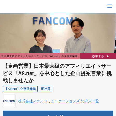
【企画営業】日本最大級のアフィリエイトサー
ビス「A8.net」を中心とした企画提案営業に挑
戦しませんか
【A8.net】企画営業職
正社員
株式会社ファンコミュニケーションズ の求人一覧