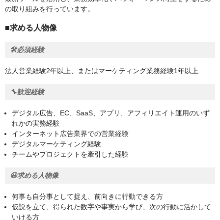
の取り組みを行っています。
■求める人物像
🛠️必須経験
法人営業経験2年以上、またはマーケティング業務経験1年以上
🔧歓迎経験
デジタル広告、EC、SaaS、アプリ、アフィリエイト運用のいず
れかの実務経験
インターネット広告業界での営業経験
デジタルマーケティング経験
チームやプロジェクトを牽引した経験
😃求める人物像
何事も自分事として捉え、前向きに行動できる方
仮説を立て、得られた数字や事実から学び、次の行動に活かして
いける方