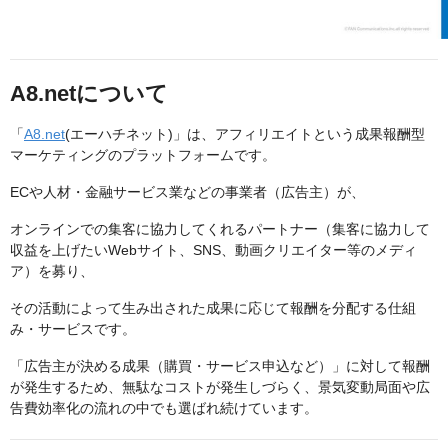
A8.netについて
「
A8.net
(エーハチネット)」は、アフィリエイトという成果報酬型
マーケティングのプラットフォームです。
ECや人材・金融サービス業などの事業者（広告主）が、
オンラインでの集客に協力してくれるパートナー（集客に協力して
収益を上げたいWebサイト、SNS、動画クリエイター等のメディ
ア）を募り、
その活動によって生み出された成果に応じて報酬を分配する仕組
み・サービスです。
「広告主が決める成果（購買・サービス申込など）」に対して報酬
が発生するため、無駄なコストが発生しづらく、景気変動局面や広
告費効率化の流れの中でも選ばれ続けています。