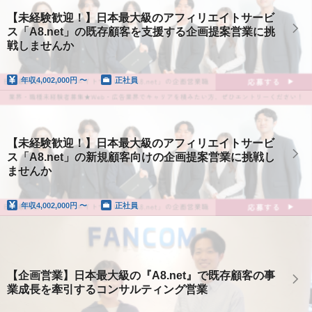
【未経験歓迎！】日本最大級のアフィリエイトサービ
ス「A8.net」の既存顧客を支援する企画提案営業に挑
戦しませんか
年収
4,002,000円 〜
正社員
【未経験歓迎！】日本最大級のアフィリエイトサービ
ス「A8.net」の新規顧客向けの企画提案営業に挑戦し
ませんか
年収
4,002,000円 〜
正社員
【企画営業】日本最大級の『A8.net』で既存顧客の事
業成長を牽引するコンサルティング営業