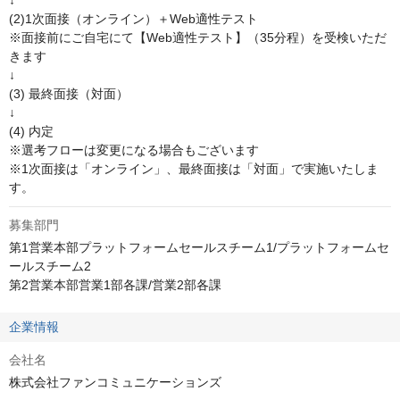
↓

(2)1次面接（オンライン）＋Web適性テスト

※面接前にご自宅にて【Web適性テスト】（35分程）を受検いただ
きます

↓

(3) 最終面接（対面）

↓

(4) 内定

※選考フローは変更になる場合もございます

※1次面接は「オンライン」、最終面接は「対面」で実施いたしま
す。
募集部門
第1営業本部プラットフォームセールスチーム1/プラットフォームセ
ールスチーム2

第2営業本部営業1部各課/営業2部各課
企業情報
会社名
株式会社ファンコミュニケーションズ