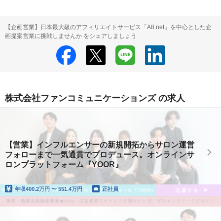
【企画営業】日本最大級のアフィリエイトサービス「A8.net」を中心とした企
画提案営業に挑戦しませんか をシェアしましょう
株式会社ファンコミュニケーションズ の求人
【営業】インフルエンサーの新規開拓からサロン運営
フォローまで一気通貫でプロデュース。オンラインサ
ロンプラットフォーム『YOOR』
年収
400.2万円 〜 551.4万円
正社員