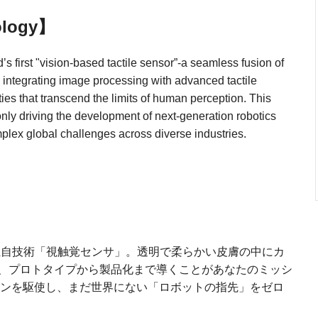
ology】
s first "vision-based tactile sensor”-a seamless fusion of
y integrating image processing with advanced tactile
es that transcend the limits of human perception. This
nly driving the development of next-generation robotics
mplex global challenges across diverse industries.
独自技術「視触覚センサ」。透明で柔らかい皮膚の中にカ
、プロトタイプから製品化まで導くことがあなたのミッシ
ョンを駆使し、まだ世界にない「ロボットの指先」をゼロ