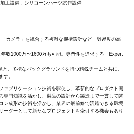
な加工設備，シリコーンパーツ試作設備
】
」と「カメラ」を統合する複雑な機構設計など、難易度の高
収1000万〜1600万も可能。専門性を追求する「Expert
知見と、多様なバックグラウンドを持つ精鋭チームと共に、
ます。
ファブリケーション技術を駆使し、革新的なプロダクト開
の専門知識を活かし、製品の設計から製造まで一貫して関
コン成形の技術を活かし、業界の最前線で活躍できる環境
リーダーとして新たなプロジェクトを牽引する機会もあり