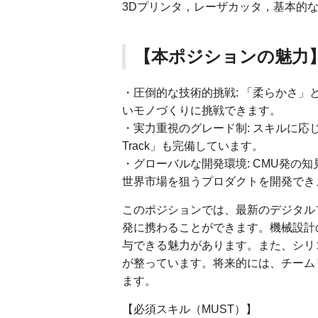
3Dプリンタ，レーザカッタ，基本的
【本ポジションの魅力
・圧倒的な技術的挑戦: 「柔らかさ
いモノづくりに挑戦できます。
・実力重視のグレード制: スキルに応じ年
Track」も完備しています。
・グローバルな開発環境: CMU発の
世界市場を狙うプロダクトを開発でき
このポジションでは、最新のデジタル
発に携わることができます。機械設計
与できる魅力があります。また、シリ
が整っています。将来的には、チーム
ます。
【必須スキル（MUST）】