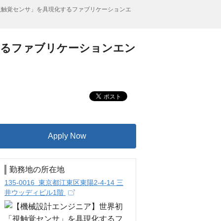
視触覚センサ」を具現化するファブリケーションエ
するファブリケーションエン
Apply Now
勤務地の所在地
135-0016 東京都江東区東陽2-4-14 三
井ウッディビル1階