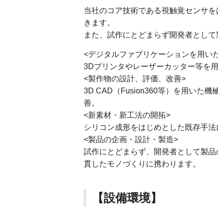
当社のコア技術である視触覚センサを
きます。
また、試作にとどまらず開発者として
<デジタルファブリケーションを用い
3Dプリンタやレーザーカッター等を
<製作物の設計、評価、改善>
3D CAD（Fusion360等）を
善。
<新素材・新工法の開拓>
シリコン成形をはじめとした既存手法
<製品の企画・設計・製造>
試作にとどまらず、開発者として製品
貫したモノづくりに携わります。
【設備環境】