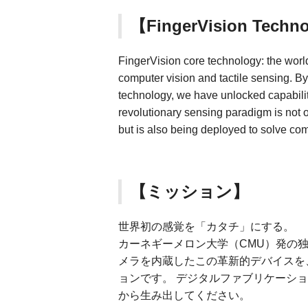
【FingerVision Techn
FingerVision core technology: the world’
computer vision and tactile sensing. B
technology, we have unlocked capabiliti
revolutionary sensing paradigm is not o
but is also being deployed to solve co
【ミッション】
世界初の感覚を「カタチ」にする。
カーネギーメロン大学（CMU）発の
メラを内蔵したこの革新的デバイスを
ョンです。 デジタルファブリケーシ
から生み出してください。