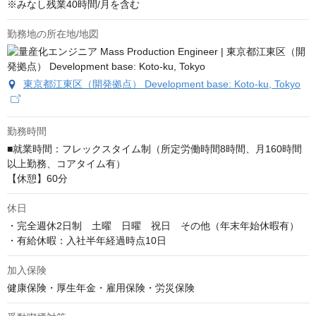
※みなし残業40時間/月を含む
勤務地の所在地/地図
東京都江東区（開発拠点） Development base: Koto-ku, Tokyo
勤務時間
■就業時間：フレックスタイム制（所定労働時間8時間、月160時間
以上勤務、コアタイム有）

【休憩】60分
休日
・完全週休2日制　土曜　日曜　祝日　その他（年末年始休暇有）

・有給休暇：入社半年経過時点10日
加入保険
健康保険・厚生年金・雇用保険・労災保険