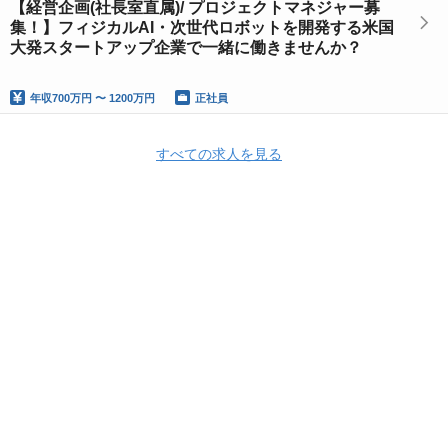
【経営企画(社長室直属)/ プロジェクトマネジャー募
集！】フィジカルAI・次世代ロボットを開発する米国
大発スタートアップ企業で一緒に働きませんか？
年収
700万円 〜 1200万円
正社員
すべての求人を見る