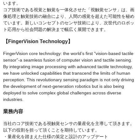
います。
コア技術である視覚と触覚を一体化させた「視触覚センサ」は、画
像処理と触覚技術の融合により、人間の感覚を超えた可能性を秘め
ています。新しいコンセプトのセンサ技術により、次世代のロボッ
ト応用から社会問題の解決まで幅広く展開できます。
【FingerVision Technology】
FingerVision core technology: the world’s first "vision-based tactile
sensor”-a seamless fusion of computer vision and tactile sensing.
By integrating image processing with advanced tactile technology,
we have unlocked capabilities that transcend the limits of human
perception. This revolutionary sensing paradigm is not only driving
the development of next-generation robotics but is also being
deployed to solve complex global challenges across diverse
industries.
業務内容
当社のコア技術である視触覚センサの量産化を主導して頂きます。
以下の役割を担って頂くことを期待しています。
・量産化を踏まえた仕様の策定と設計のアップデート