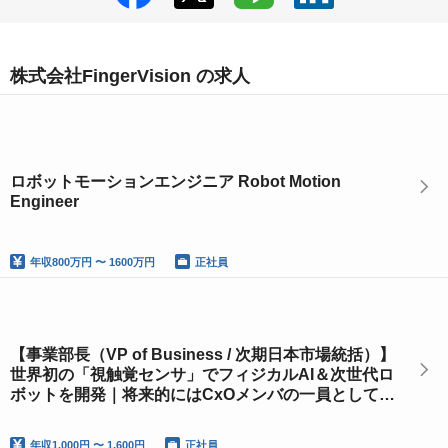
株式会社FingerVision の求人
ロボットモーションエンジニア Robot Motion
Engineer
年収
800万円 〜 1600万円
正社員
【事業部長（VP of Business / 次期日本市場統括）】
世界初の「視触覚センサ」でフィジカルAI＆次世代ロ
ボットを開発｜将来的にはCxOメンバの一員として日
本事業の統括をお任せしたいです。
年収
1,000円 〜 1,600円
正社員