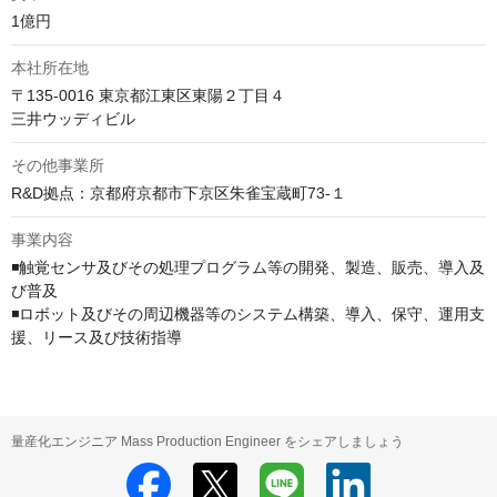
1億円
本社所在地
〒135-0016 東京都江東区東陽２丁目４

三井ウッディビル
その他事業所
R&D拠点：京都府京都市下京区朱雀宝蔵町73-１
事業内容
◾️触覚センサ及びその処理プログラム等の開発、製造、販売、導入及
び普及

◾️ロボット及びその周辺機器等のシステム構築、導入、保守、運用支
援、リース及び技術指導
量産化エンジニア Mass Production Engineer をシェアしましょう