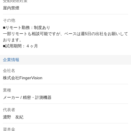
受動喫煙対策
屋内禁煙
その他
■リモート勤務：制度あり

一部リモートも相談可能ですが、ベースは週5日の出社をお願いして
おります。

■試用期間：４ヶ月
企業情報
会社名
株式会社FingerVision
業種
メーカー / 精密・計測機器
代表者
濃野　友紀
資本金