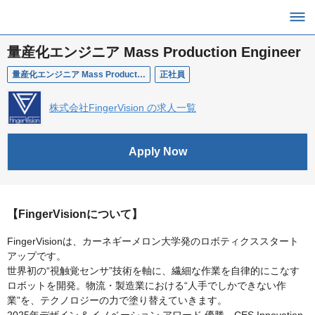
量産化エンジニア Mass Production Engineer
量産化エンジニア Mass Production Engineer
正社員
株式会社FingerVision の求人一覧
Apply Now
【FingerVisionについて】
FingerVisionは、カーネギーメロン大学発のロボティクススタート
アップです。
世界初の“視触覚センサ”技術を軸に、繊細な作業を自律的にこなす
ロボットを開発。物流・製造業における“人手でしかできない作
業”を、テクノロジーの力で塗り替えていきます。