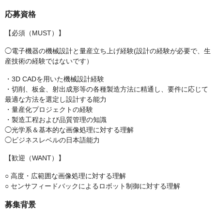
応募資格
【必須（MUST）】
◯電子機器の機械設計と量産立ち上げ経験(設計の経験が必要で、生
産技術の経験ではないです）
・3D CADを用いた機械設計経験
・切削、板金、射出成形等の各種製造方法に精通し、要件に応じて
最適な方法を選定し設計する能力
・量産化プロジェクトの経験
・製造工程および品質管理の知識
◯光学系＆基本的な画像処理に対する理解
◯ビジネスレベルの日本語能力
【歓迎（WANT）】
○ 高度・広範囲な画像処理に対する理解
○ センサフィードバックによるロボット制御に対する理解
募集背景