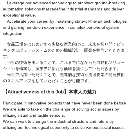
・Leverage our advanced technology to architect ground-breaking
automation solutions that redefine industrial standards and deliver
exceptional value.
・Accelerate your career by mastering state-of-the-art technologies
and gaining hands-on experience in complex peripheral system
integration.
・食品工場をはじめとする多様な産業向けに、未来を切り開くピッ
キングロボットシステムのための機械設計・開発を担当いただきま
す。
・当社の技術を用いることで、これまでになかった自動化ソリュー
ションを構築し、産業界に新たな価値を提供していただきます。
・当社で活躍いただくことで、先進的な技術や周辺要素の開発技術
のスキルアップをしていただくことが可能です。
【Attractiveness of this Job】本求人の魅力
Participate in innovative projects that have never been done before
We are able to take on the challenge of solving social issues by
utilizing visual and tactile sensors.
We can work to change the industrial structure and future by
utilizing our technological superiority to solve various social issues.