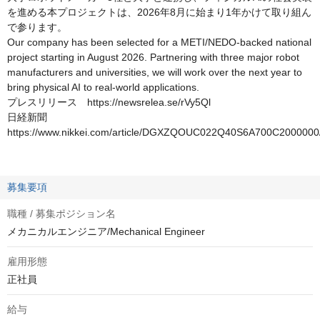
を進める本プロジェクトは、2026年8月に始まり1年かけて取り組ん
で参ります。
Our company has been selected for a METI/NEDO-backed national
project starting in August 2026. Partnering with three major robot
manufacturers and universities, we will work over the next year to
bring physical AI to real-world applications.
プレスリリース https://newsrelea.se/rVy5Ql
日経新聞
https://www.nikkei.com/article/DGXZQOUC022Q40S6A700C2000000
募集要項
職種 / 募集ポジション名
メカニカルエンジニア/Mechanical Engineer
雇用形態
正社員
給与