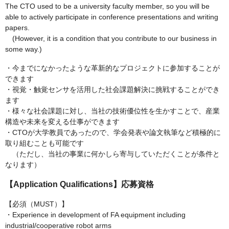
The CTO used to be a university faculty member, so you will be
able to actively participate in conference presentations and writing
papers.
(However, it is a condition that you contribute to our business in
some way.)
・今までになかったような革新的なプロジェクトに参加することが
できます
・視覚・触覚センサを活用した社会課題解決に挑戦することができ
ます
・様々な社会課題に対し、当社の技術優位性を生かすことで、産業
構造や未来を変える仕事ができます
・CTOが大学教員であったので、学会発表や論文執筆など積極的に
取り組むことも可能です
（ただし、当社の事業に何かしら寄与していただくことが条件と
なります）
【Application Qualifications】応募資格
【必須（MUST）】
・Experience in development of FA equipment including
industrial/cooperative robot arms