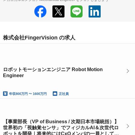
株式会社FingerVision の求人
ロボットモーションエンジニア Robot Motion
Engineer
年収
800万円 〜 1600万円
正社員
【事業部長（VP of Business / 次期日本市場統括）】
世界初の「視触覚センサ」でフィジカルAI＆次世代ロ
ボットを開発｜将来的にはCxOメンバの一員として日