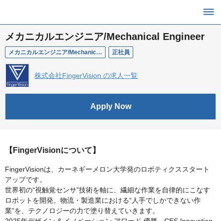
メカニカルエンジニア/Mechanical Engineer
メカニカルエンジニア/Mechanical Engineer
正社員
株式会社FingerVision の求人一覧
Apply Now
【FingerVisionについて】
FingerVisionは、カーネギーメロン大学発のロボティクススタート
アップです。
世界初の“視触覚センサ”技術を軸に、繊細な作業を自律的にこなす
ロボットを開発。物流・製造業における“人手でしかできない作
業”を、テクノロジーの力で塗り替えていきます。