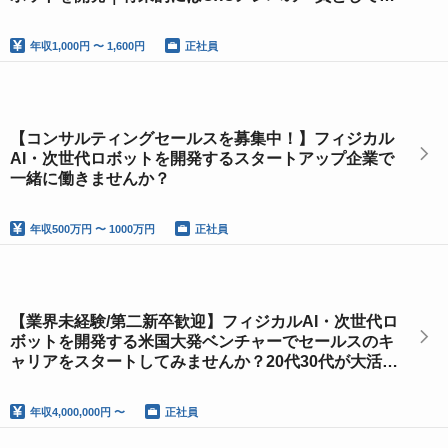
本事業の統括をお任せしたいです。
年収
1,000円 〜 1,600円
正社員
【コンサルティングセールスを募集中！】フィジカル
AI・次世代ロボットを開発するスタートアップ企業で
一緒に働きませんか？
年収
500万円 〜 1000万円
正社員
【業界未経験/第二新卒歓迎】フィジカルAI・次世代ロ
ボットを開発する米国大発ベンチャーでセールスのキ
ャリアをスタートしてみませんか？20代30代が大活
躍！
年収
4,000,000円 〜
正社員