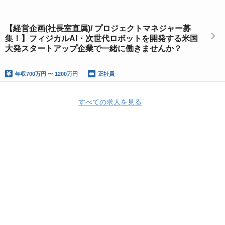
【経営企画(社長室直属)/ プロジェクトマネジャー募
集！】フィジカルAI・次世代ロボットを開発する米国
大発スタートアップ企業で一緒に働きませんか？
年収
700万円 〜 1200万円
正社員
すべての求人を見る