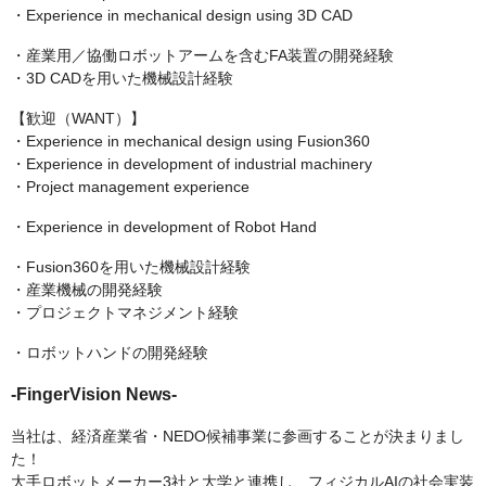
・Experience in mechanical design using 3D CAD
・産業用／協働ロボットアームを含むFA装置の開発経験
・3D CADを用いた機械設計経験
【歓迎（WANT）】
・Experience in mechanical design using Fusion360
・Experience in development of industrial machinery
・Project management experience
・Experience in development of Robot Hand
・Fusion360を用いた機械設計経験
・産業機械の開発経験
・プロジェクトマネジメント経験
・ロボットハンドの開発経験
-FingerVision News-
当社は、経済産業省・NEDO候補事業に参画することが決まりまし
た！
大手ロボットメーカー3社と大学と連携し、フィジカルAIの社会実装