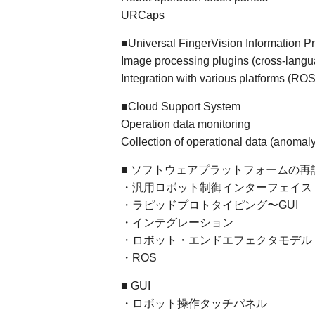
URCaps
■Universal FingerVision Information P
Image processing plugins (cross-lang
Integration with various platforms (RO
■Cloud Support System
Operation data monitoring
Collection of operational data (anomaly
■ ソフトウェアプラットフォームの
・汎用ロボット制御インターフェイス
・ラピッドプロトタイピング〜GUI
・インテグレーション
・ロボット・エンドエフェクタモデル
・ROS
■ GUI
・ロボット操作タッチパネル