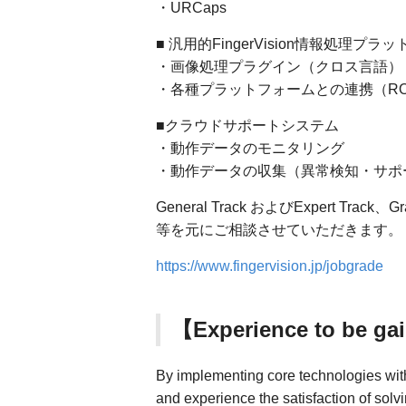
・URCaps
■ 汎用的FingerVision情報処理プラ
・画像処理プラグイン（クロス言語）
・各種プラットフォームとの連携（ROS
■クラウドサポートシステム
・動作データのモニタリング
・動作データの収集（異常検知・サポ
General Track およびExpert 
等を元にご相談させていただきます。
https://www.fingervision.jp/jobgrade
【Experience to be
By implementing core technologies with
and experience the satisfaction of solv