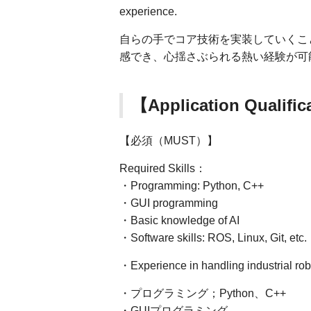
experience.
自らの手でコア技術を実装していくこ
感でき、心揺さぶられる熱い経験が可
【Application Quali
【必須（MUST）】
Required Skills：
・Programming: Python, C++
・GUI programming
・Basic knowledge of AI
・Software skills: ROS, Linux, Git, etc.
・Experience in handling industrial ro
・プログラミング；Python、C++
・GUIプログラミング