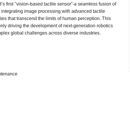
s first "vision-based tactile sensor”-a seamless fusion of
y integrating image processing with advanced tactile
es that transcend the limits of human perception. This
nly driving the development of next-generation robotics
mplex global challenges across diverse industries.
ntenance