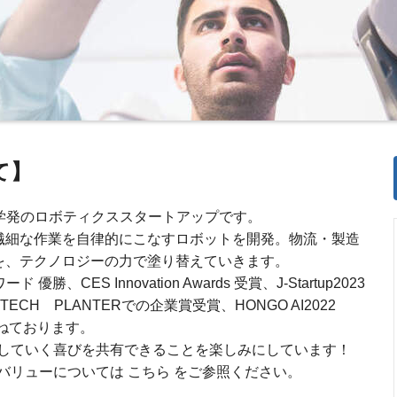
いて】
ロン大学発のロボティクススタートアップです。
、繊細な作業を自律的にこなすロボットを開発。物流・製造
”を、テクノロジーの力で塗り替えていきます。
勝、CES Innovation Awards 受賞、J-Startup2023
CH PLANTERでの企業賞受賞、HONGO AI2022
重ねております。
していく喜びを共有できることを楽しみにしています！
バリューについては こちら をご参照ください。