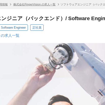
 採用情報
株式会社FingerVision の求人一覧
ソフトウェアエンジニア（バックエンド）/ 
ニア（バックエンド）/ Software Engine
ware Engineer
正社員
on の求人一覧