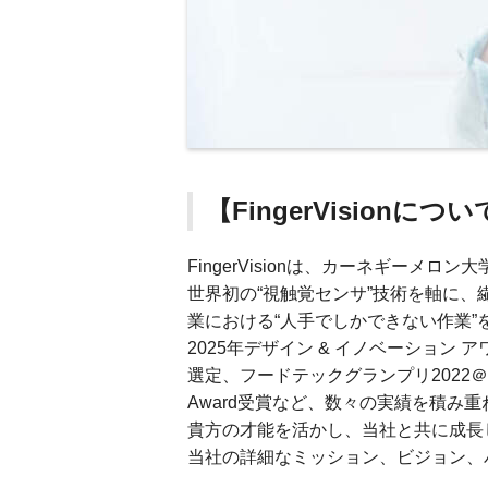
【FingerVisionにつ
FingerVisionは、カーネギーメ
世界初の“視触覚センサ”技術を軸に
業における“人手でしかできない作業
2025年デザイン & イノベーション アワード 優
選定、フードテックグランプリ2022＠TE
Award受賞など、数々の実績を積み
貴方の才能を活かし、当社と共に成長
当社の詳細なミッション、ビジョン、