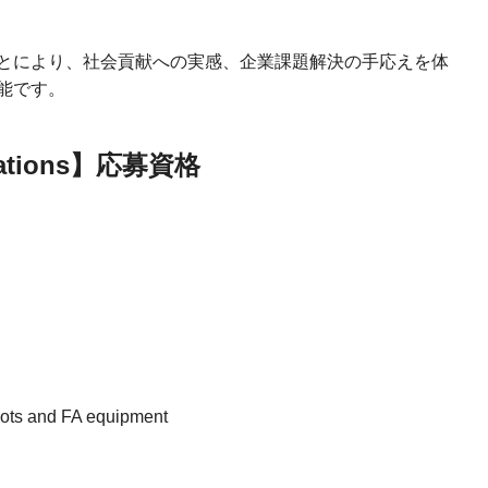
とにより、社会貢献への実感、企業課題解決の手応えを体
能です。
fications】応募資格
bots and FA equipment