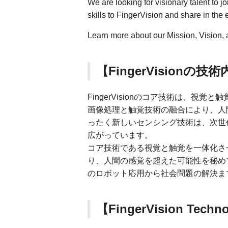
We are looking for visionary talent to j
skills to FingerVision and share in the 
Learn more about our Mission, Vision,
【FingerVisionの技
FingerVisionのコア技術は、視
画像処理と触覚技術の融合により、人
ったく新しいセンシング技術は、次世
広がっています。
コア技術である視覚と触覚を一体化さ
り、人間の感覚を超えた可能性を秘め
のロボット応用から社会問題の解決ま
【FingerVision Techn