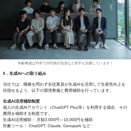
年齢構成は均等で20代執行役員など若手も活躍しています！
5．生成AIへの取り組み
当社では、職種を問わず全従業員が生成AIを活用して生産性向上を
目指せるよう、以下の環境整備と費用補助を行っています。
生成AI活用補助制度
個人の生成AIアカウント（ChatGPT Plus等）を利用する場合、その
費用を補助する制度です。
生成AI活用補助： 月額3,000円～10,000円を補助
対象ツール： ChatGPT, Claude, Genspark など