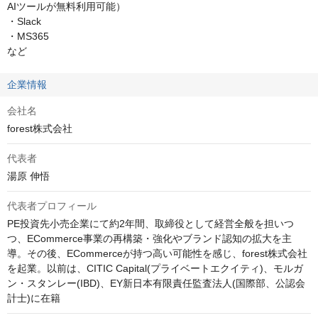
AIツールが無料利用可能）

・Slack

・MS365

など
企業情報
会社名
forest株式会社
代表者
湯原 伸悟
代表者プロフィール
PE投資先小売企業にて約2年間、取締役として経営全般を担いつ
つ、ECommerce事業の再構築・強化やブランド認知の拡大を主
導。その後、ECommerceが持つ高い可能性を感じ、forest株式会社
を起業。以前は、CITIC Capital(プライベートエクイティ)、モルガ
ン・スタンレー(IBD)、EY新日本有限責任監査法人(国際部、公認会
計士)に在籍