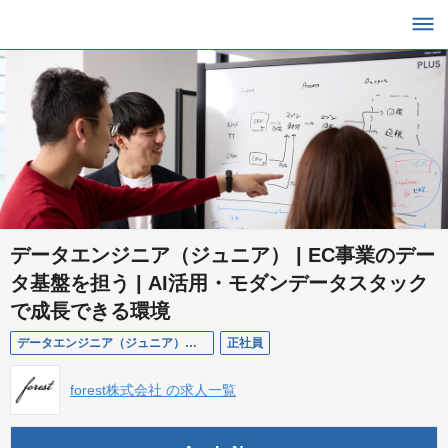
データエンジニア（ジュニア） | EC事業のデー
タ基盤を担う | AI活用・モダンデータスタック
で成長できる環境
データエンジニア（ジュニア）【T04】
正社員
forest株式会社 の求人一覧