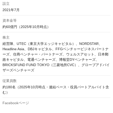
設立
2021年7月
資本金等
約60億円（2025年10月時点）
株主
経営陣、UTEC（東京大学エッジキャピタル）、NORDSTAR、
Headline Asia、DBJキャピタル、FFGベンチャービジネスパートナ
ーズ、住商ベンチャー・パートナーズ、ウェルスアセット、日本郵
政キャピタル、電通ベンチャーズ、博報堂DYベンチャーズ、
BRICKSFUND FUND TOKYO（三菱地所CVC）、グローブアドバイ
従業員数
約180名（2025年10月時点・連結ベース・役員パートアルバイト含
む）
Facebookページ