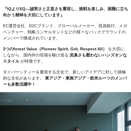
『IQよりEQ---誠実さと正直さを重視し、挑戦を楽しみ、困難に立ち
向かう精神を大切にしています』
EC運営会社、D2Cブランド、グローバルメーカー、投資銀行、メガ
ベンチャー、戦略コンサルタントなどの様々なバックグラウンドの
メンバーで構成されています。
3つのforest Value（Pioneer Spirit, Grit, Respect All）
を大切に
しながら、国内外の現場を駆け巡る
泥臭さも厭わないハンズオンな
スタイル
が特徴です。
ダイバーシティーを重視する文化で、新しいアイデアに対して積極
的な文化があります。
東アジア・東南アジア・欧米ルーツのメンバ
ーも多数活躍中！