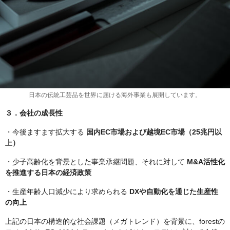
日本の伝統工芸品を世界に届ける海外事業も展開しています。
３．会社の成長性
・今後ますます拡大する
国内EC市場および越境EC市場（25兆円以
上）
・少子高齢化を背景とした事業承継問題、それに対して
M&A活性化
を推進する日本の経済政策
・生産年齢人口減少により求められる
DXや自動化を通じた生産性
の向上
上記の日本の構造的な社会課題（メガトレンド）を背景に、forestの