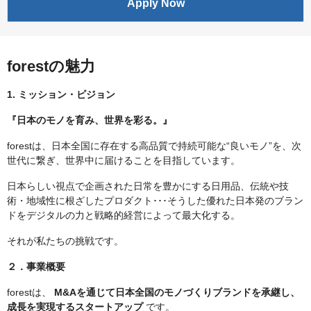
Apply Now
forestの魅力
1. ミッション・ビジョン
『日本のモノを育み、世界を彩る。』
forestは、日本全国に存在する高品質で持続可能な“良いモノ”を、次
世代に繋ぎ、世界中に届けることを目指しています。
日本らしい視点で企画された日常を豊かにする日用品、伝統や技
術・地域性に根ざしたプロダクト･･･そうした優れた日本発のブラン
ドをデジタルの力と戦略的経営によって最大化する。
それが私たちの挑戦です。
２．事業概要
forestは、
M&Aを通じて日本全国のモノづくりブランドを承継し、
成長を実現するスタートアップ
です。