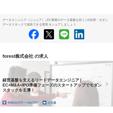
データエンジニア（ジュニア） | EC事業のデータ基盤を担う | AI活用・モダン
データスタックで成長できる環境 をシェアしましょう
forest株式会社 の求人
経営基盤を支えるリードデータエンジニア |
EC×M&A×IPO準備フェーズのスタートアップでモダン
スタックを主導！
年収
550万円 〜 800万円
正社員