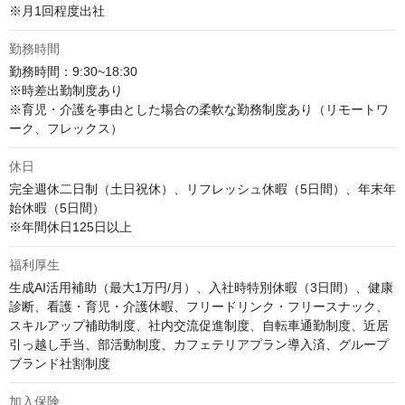
※月1回程度出社
勤務時間
勤務時間：9:30~18:30

※時差出勤制度あり

※育児・介護を事由とした場合の柔軟な勤務制度あり（リモートワ
ーク、フレックス）
休日
完全週休二日制（土日祝休）、リフレッシュ休暇（5日間）、年末年
始休暇（5日間）

※年間休日125日以上
福利厚生
生成AI活用補助（最大1万円/月）、入社時特別休暇（3日間）、健康
診断、看護・育児・介護休暇、フリードリンク・フリースナック、
スキルアップ補助制度、社内交流促進制度、自転車通勤制度、近居
引っ越し手当、部活動制度、カフェテリアプラン導入済、グループ
ブランド社割制度
加入保険