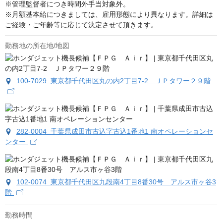
※管理監督者につき時間外手当対象外。

※月額基本給につきましては、雇用形態により異なります。詳細は
ご経験・ご年齢等に応じて決定させて頂きます。
勤務地の所在地/地図
100-7029 東京都千代田区丸の内2丁目7-2 ＪＰタワー２９階
282-0004 千葉県成田市古込字古込1番地1 南オペレーションセ
ンター
102-0074 東京都千代田区九段南4丁目8番30号 アルス市ヶ谷3
階
勤務時間