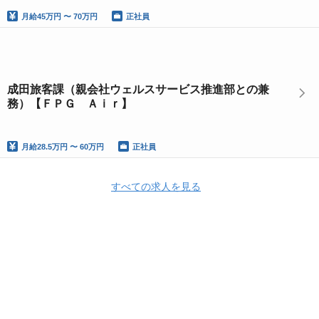
月給
45万円 〜 70万円
正社員
成田旅客課（親会社ウェルスサービス推進部との兼
務）【ＦＰＧ Ａｉｒ】
月給
28.5万円 〜 60万円
正社員
すべての求人を見る