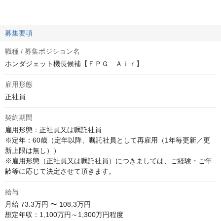
募集要項
職種 / 募集ポジション名
ホンダジェット機長候補【ＦＰＧ Ａｉｒ】
雇用形態
正社員
契約期間
雇用形態：正社員又は嘱託社員

※定年：60歳（定年以降、嘱託社員として再雇用（1年毎更新／更
新上限は無し））

※雇用形態（正社員又は嘱託社員）につきましては、ご経験・ご年
齢等に応じて決定させて頂きます。
給与
月給
73.3万円 〜 108.3万円
想定年収：1,100万円～1,300万円程度
