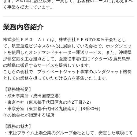
ます。2001年に設立以来、一貫して、お客様のニーズにお応えすべ
く事業を拡大しています。
業務内容紹介
株式会社ＦＰＧ Ａｉｒは、株式会社ＦＰＧの100％子会社とし
て、航空運送ビジネスを中心に展開している会社で、ホンダジェッ
トを使用したオンデマンドチャーター運送サービス、また、沖縄県
那覇空港を主な拠点として、医療従事者(主にドクター)を鹿児島県
の離島に搬送するサービスを提供しています。
こちらの会社で、プライベートジェット事業のホンダジェット機長
としての業務を担っていただける方を募集いたします。
【勤務地補足】
・成田事業所（成田国際空港）
・東京本社（東京都千代田区丸の内2丁目7-2）
・東京分室（東京都千代田区九段南4丁目8番30号）
その他会社が指定する場所
【職務の魅力】
・ 東証プライム上場企業のグループ会社として、安定した環境にて