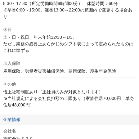
8:30～17:30（所定労働時間8時間00分）　休憩時間：60分

※早番6:00～15:00、遅番13:00～22:00の範囲内で変更する場合あ
り
休日
土・日・祝日、年末年始12/30～1/3。

ただし業務の必要上あらかじめシフト表によって定められたものは
これに準ずる
加入保険
雇用保険、労働者災害補償保険、健康保険、厚生年金保険
その他
借上社宅制度あり（正社員のみが対象となります）

※当社規定による会社負担額の上限あり（家族住居70,000円、単身
住居48,000円）
企業情報
会社名
株式会社ＦＰＧ