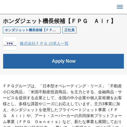
ホンダジェット機長候補【ＦＰＧ Ａｉｒ】
ホンダジェット機長候補【ＦＰＧ Ａｉｒ】
正社員
株式会社ＦＰＧ の求人一覧
Apply Now
ＦＰＧグループは、「日本型オペレーティング・リース」「不動産
小口化商品」「米国不動産投資商品」を主力とする、金融商品・サ
ービスを提供する企業として、全国の中小企業や個人富裕層をお客
様とし、多様な課題やニーズにお応えしています。主力3事業に加
え、ホンダジェットを使用したプライベートジェット事業（ＦＰ
Ｇ Ａｉｒ）や、アート・スーパーカーの共同保有プラットフォー
ム事業（ＦＰＧ Ｏｗｎｅｒｓ）など、新たな事業も展開しており