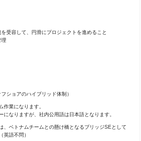
観を受容して、円滑にプロジェクトを進めること
管理
オフショアのハイブリッド体制）
ム作業になります。
ーになりますが、社内公用語は日本語となります。
は、ベトナムチームとの懸け橋となるブリッジSEとして
（英語不問）