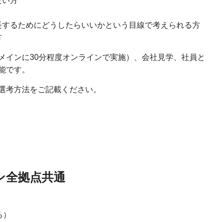
たい方
長するためにどうしたらいいかという目線で考えられる方
方
メインに30分程度オンラインで実施）、会社見学、社員と
能です。
選考方法をご記載ください。
ン全拠点共通
る）