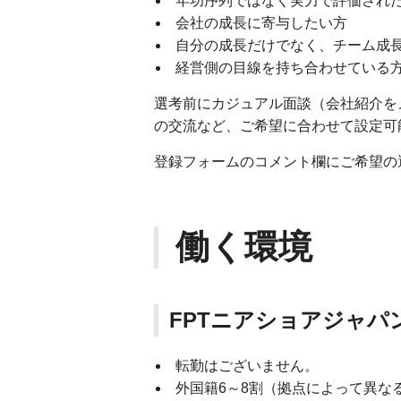
年功序列ではなく実力で評価され
会社の成長に寄与したい方
自分の成長だけでなく、チーム成
経営側の目線を持ち合わせている
選考前にカジュアル面談（会社紹介を
の交流など、ご希望に合わせて設定可
登録フォームのコメント欄にご希望の
働く環境
FPTニアショアジャパ
転勤はございません。
外国籍6～8割（拠点によって異な