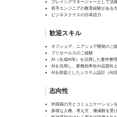
プレイングマネージャーとして活
若手エンジニアの教育経験がある
ビジネスクラスの日本語力
歓迎スキル
オフショア、ニアショア開発のご
プリセールスのご経験
AI（生成AI等）を活用した要件
AIを活用し、業務効率化や品質向
AIを前提としたシステム設計（A
志向性
外国籍の方とコミュニケーション
多様な人種、考え方、価値観を受