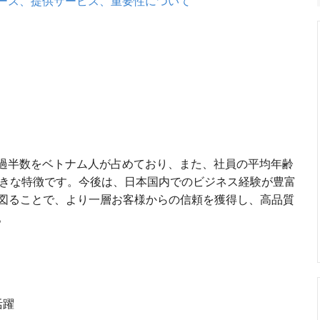
ソース、提供サービス、重要性について
の過半数をベトナム人が占めており、また、社員の平均年齢
大きな特徴です。今後は、日本国内でのビジネス経験が豊富
図ることで、より一層お客様からの信頼を獲得し、高品質
。
活躍