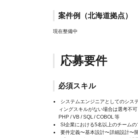
案件例（北海道拠点）
現在整備中
応募要件
必須スキル
システムエンジニアとしてのシス
ィングスキルがない場合は選考不可となりま
PHP / VB / SQL / COBOL 等
SI企業における5名以上のチーム
要件定義〜基本設計〜詳細設計〜