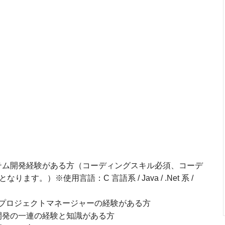
テム開発経験がある方（コーディングスキル必須、コーデ
す。）※使用言語：C 言語系 / Java / .Net 系 /
のプロジェクトマネージャーの経験がある方
開発の一連の経験と知識がある方