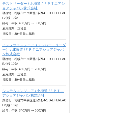
テストリーダー / 北海道 / ＦＰＴニアシ
ョアジャパン株式会社
勤務地：札幌市中央区北3条西4-1 D-LIFEPLAC
E札幌 10階
給与：
年収
400万円 〜 550万円
雇用形態：正社員
掲載日：
30+日
前に掲載
インフラエンジニア（メンバー・リーダ
ー） / 北海道 /ＦＰＴニアショアジャパ
ン株式会社
勤務地：札幌市中央区北3条西4-1 D-LIFEPLAC
E札幌 10階
給与：
年収
450万円 〜 700万円
雇用形態：正社員
掲載日：
30+日
前に掲載
システムエンジニア / 北海道 /ＦＰＴニ
アショアジャパン株式会社
勤務地：札幌市中央区北3条西4-1 D-LIFEPLAC
E札幌 10階
給与：
年収
340万円 〜 600万円