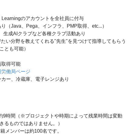
 Learningのアカウントを全社員に付与
ava、Pega、インフラ、PMP取得、etc...）
クラブ、生成AIクラブなど各種クラブ活動あり
びたい分野を教えてくれる"先生"を見つけて指導してもらう
ことも可能）
員取得可能
縄労働局ページ
ーカー、冷蔵庫、電子レンジあり
間：約9時間（※プロジェクトや時期によって残業時間は変動
きるものではありません。）
在籍メンバーは約100名です。