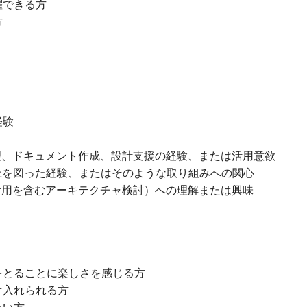
躍できる方
方
経験
整理、ドキュメント作成、設計支援の経験、または活用意欲
上を図った経験、またはそのような取り組みへの関心
I活用を含むアーキテクチャ検討）への理解または興味
をとることに楽しさを感じる方
け入れられる方