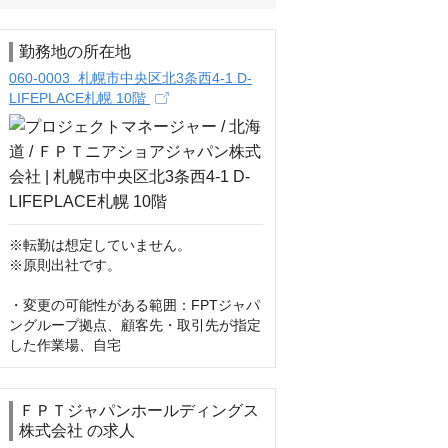
勤務地の所在地
060-0003 札幌市中央区北3条西4-1 D-
LIFEPLACE札幌 10階
※転勤は想定していません。

※原則出社です。

・変更の可能性がある範囲：FPTジャパ
ングループ拠点、顧客先・取引先が指定
した作業場、自宅
ＦＰＴジャパンホールディングス
株式会社 の求人