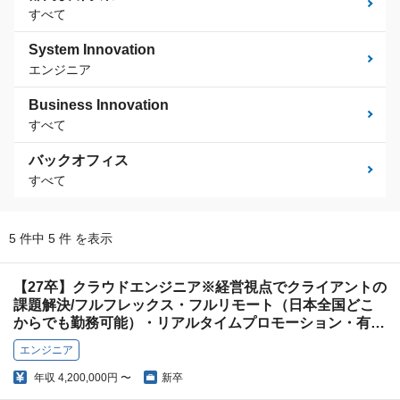
すべて
System Innovation
エンジニア
Business Innovation
すべて
バックオフィス
すべて
5 件中 5 件 を表示
【27卒】クラウドエンジニア※経営視点でクライアントの
課題解決/フルフレックス・フルリモート（日本全国どこ
からでも勤務可能）・リアルタイムプロモーション・有給
休暇の期限は付与から5年！
エンジニア
年収
4,200,000円 〜
新卒