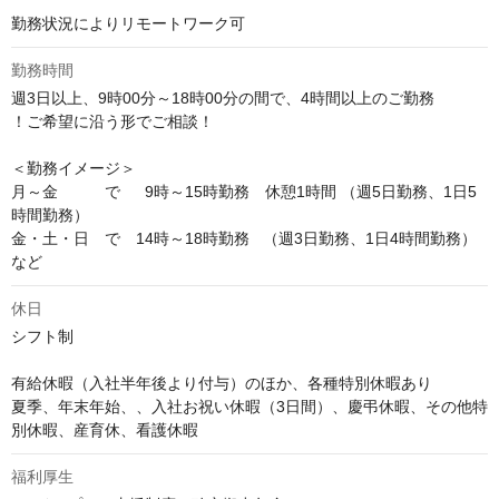
勤務状況によりリモートワーク可
勤務時間
週3日以上、9時00分～18時00分の間で、4時間以上のご勤務

！ご希望に沿う形でご相談！

＜勤務イメージ＞

月～金　　　で　  9時～15時勤務　休憩1時間 （週5日勤務、1日5
時間勤務）

金・土・日　で　14時～18時勤務   （週3日勤務、1日4時間勤務）

など
休日
シフト制

有給休暇（入社半年後より付与）のほか、各種特別休暇あり

夏季、年末年始、、入社お祝い休暇（3日間）、慶弔休暇、その他特
別休暇、産育休、看護休暇
福利厚生