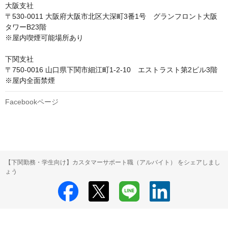
大阪支社

〒530-0011 大阪府大阪市北区大深町3番1号　グランフロント大阪
タワーB23階

※屋内喫煙可能場所あり

下関支社

〒750-0016 山口県下関市細江町1-2-10　エストラスト第2ビル3階

※屋内全面禁煙
Facebookページ
【下関勤務・学生向け】カスタマーサポート職（アルバイト） をシェアしまし
ょう