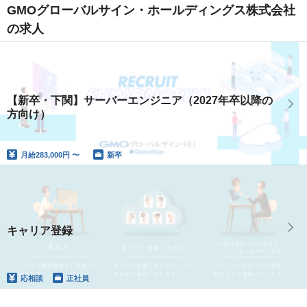
GMOグローバルサイン・ホールディングス株式会社
の求人
【新卒・下関】サーバーエンジニア（2027年卒以降の
方向け）
月給
283,000円 〜
新卒
キャリア登録
応相談
正社員