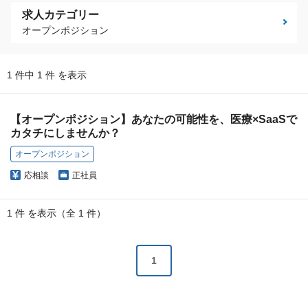
求人カテゴリー
オープンポジション
1 件中 1 件 を表示
【オープンポジション】あなたの可能性を、医療×SaaSで
カタチにしませんか？
オープンポジション
応相談
正社員
1 件 を表示（全 1 件）
1